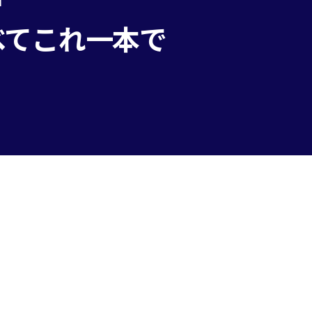
べてこれ一本で