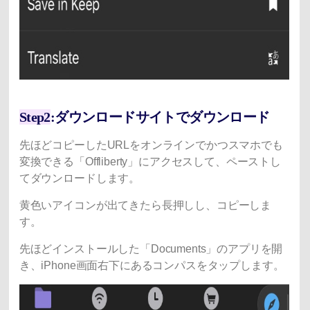
Step2
:ダウンロードサイトでダウンロード
先ほどコピーしたURLをオンラインでかつスマホでも
変換できる「Offliberty」にアクセスして、ペーストし
てダウンロードします。
黄色いアイコンが出てきたら長押しし、コピーしま
す。
先ほどインストールした「Documents」のアプリを開
き、iPhone画面右下にあるコンパスをタップします。