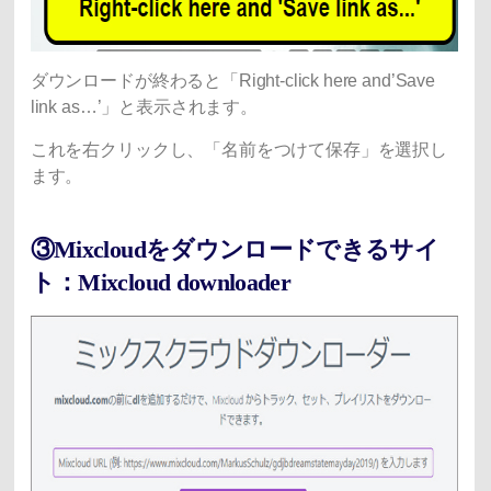
ダウンロードが終わると「Right-click here and’Save
link as…’」と表示されます。
これを右クリックし、「名前をつけて保存」を選択し
ます。
③Mixcloudをダウンロードできるサイ
ト：Mixcloud downloader