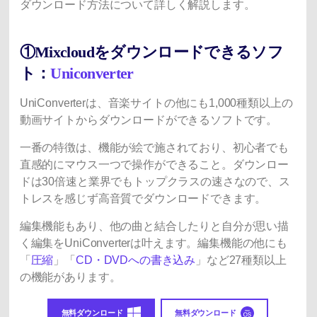
ダウンロード方法について詳しく解説します。
①Mixcloudをダウンロードできるソフ
ト：
Uniconverter
UniConverterは、音楽サイトの他にも1,000種類以上の
動画サイトからダウンロードができるソフトです。
一番の特徴は、機能が絵で施されており、初心者でも
直感的にマウス一つで操作ができること。ダウンロー
ドは30倍速と業界でもトップクラスの速さなので、ス
トレスを感じず高音質でダウンロードできます。
編集機能もあり、他の曲と結合したりと自分が思い描
く編集をUniConverterは叶えます。編集機能の他にも
「
圧縮
」「
CD・DVDへの書き込み
」など27種類以上
の機能があります。
無料ダウンロード
無料ダウンロード