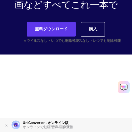
画などすべてこれ一本で
無料ダウンロード
購入
UniConverter - オンライン版
オンラインで動画/音声/画像変換