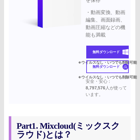
を保存
・動画変換、動画
編集、画面録画、
動画圧縮などの機
能も満載
無料ダウンロード
無料ダウンロード
安全・安心：
8,797,576
人が使って
います。
Part1. Mixcloud(ミックスク
ラウド)とは？