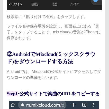
検索窓に「貼り付けて検索」をタップします。
ファイル名や保存場所を設定し、画面右上にある「完
了」をタップすることで、mix cloudの音楽がiPhoneに
保存されます。
②AndroidでMixcloud(ミックスクラウ
ド)をダウンロードする方法
Androidでは、Mixcloudの公式サイトにアクセスしてダ
ウンロードの準備を行います。
Step1
:公式サイトで楽曲のURLをコピーする