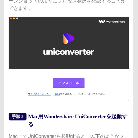
ーンショットのようにプロセス状況を確認することが
できます。
Mac用Wondershare UniConverterを起動す
手順 3
る
Mac上でUniConverterを起動すると、以下のようなメ