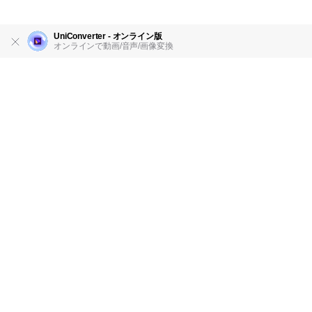
UniConverter - オンライン版
オンラインで動画/音声/画像変換
製品
会社情報
AI活用事例
ヘルプセンター