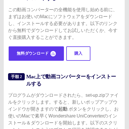
この動画コンバーターの全機能を使用し始める前に、
まずはお使いのMacにソフトウェアをダウンロード
し、インストールする必要があります。以下のリンク
から無料でダウンロードしてお試しいただくか、今す
ぐ直接購入することができます。
無料ダウンロード
購入
Mac上で動画コンバーターをインストー
手順 2
ルする
プログラムがダウンロードされたら、set-up.zipファイ
ルをクリックします。すると、新しいポップアップウ
インドウが開きますので
起動
ボタンをクリックし、お
使いのMacで素早くWondershare UniConverterのイン
ストール＆ダウンロードを開始します。以下のスクリ