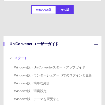
サポートセンター
購入
購入
ログイン
音声/動画
WINDOWS版
MAC版
動作環境
search
バージョン履歴
UniConverter ユーザーガイド
スタート
Windows版・UniConverterスタートアップガイド
Windows版・ワンダーシェアーIDでのログインと更新
Windows版・簡単な紹介
Windows版・環境設定
Windows版・テーマを変更する