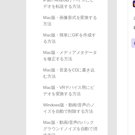
iPad / Androidデバイスにビ
デオを転送する方法
Mac版・画像形式を変換する
方法
Mac版・簡単にGIFを作成す
る方法
Mac版・メディアメタデータ
を修正する方法
Mac版・音楽をCDに書き込
む方法
Mac版・VRデバイス用にビ
デオを変換する方法
Windows版・動画/音声のノ
イズを自動で削除する方法
Mac版・動画/音声のバック
グラウンドノイズを自動で消