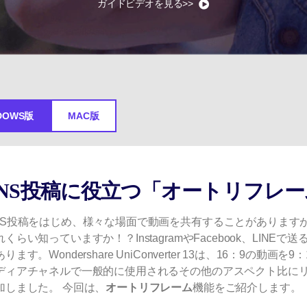
ガイドビデオを見る>>
Wondershare製品一覧
DOWS版
MAC版
SNS投稿に役立つ「オートリフレ
NS投稿をはじめ、様々な場面で動画を共有することがあります
れくらい知っていますか！？InstagramやFacebook、LI
ります。Wondershare UniConverter 13は、16：9の動画
ディアチャネルで一般的に使用されるその他のアスペクト比に
加しました。 今回は、
オートリフレーム
機能をご紹介します。