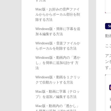
す方法
Mac版・お好みの音声ファイ
ルからからボーカル部分を削
除する方法
St
Windows版・簡単に字幕を追
加＆編集する方法
動
Windows版・音楽ファイルか
こ
らボーカルを削除する方法
ア
Windows版・動画内の「透か
ン
し」を簡単に追加/ぼかす 方
す
法
Windows版・動画を１クリッ
クで自動カットする方法
Mac版・動画に字幕（テロッ
プ）を追加／編集する方法
Mac版・動画内の「透かし」