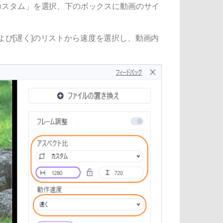
カスタム」を選択、下のボックスに動画のサイ
および[遅く]のリストから速度を選択し、動画内