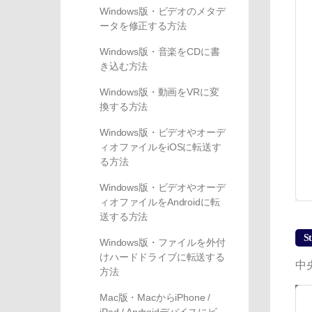
Windows版・ビデオのメタデ
ータを修正する方法
Windows版・音楽をCDに書
き込む方法
Windows版・動画をVRに変
換する方法
Windows版・ビデオやオーデ
ィオファイルをiOSに転送す
る方法
Windows版・ビデオやオーデ
ィオファイルをAndroidに転
送する方法
St
Windows版・ファイルを外付
けハードドライブに転送する
中
方法
Mac版・MacからiPhone /