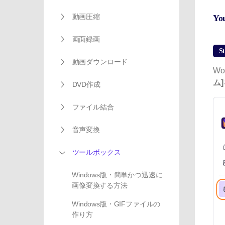
動画圧縮
Y
画面録画
St
動画ダウンロード
Wo
ム]
DVD作成
ファイル結合
音声変換
ツールボックス
Windows版・簡単かつ迅速に
画像変換する方法
Windows版・GIFファイルの
作り方