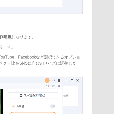
作速度
になります。
ります。
uTube、Facebookなど選択できるオプショ
ペクト比をSNSに向けのサイズに調整しま