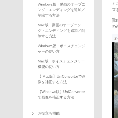
ア
Windows版・動画のオープニ
ズ
ング・エンディングを追加／
削除する方法
[
Mac版・動画のオープニン
の
グ・エンディングを追加／削
除する方法
Windows版・ボイスチェンジ
ャーの使い方
Mac版・ボイスチェンジャー
機能の使い方
【 Mac版】UniConverterで画
像を補正する方法
【Windows版】UniConverter
で画像を補正する方法
お役立ち機能