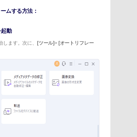
フレームする方法：
」を起動
ル、起動します。次に、
[ツール]
>
[オートリフレー