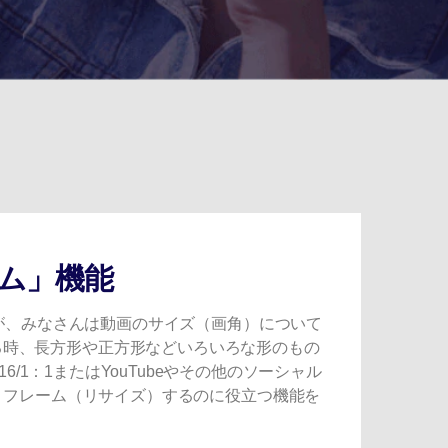
ーム」機能
が、みなさんは動画のサイズ（画角）について
NEで送る時、長方形や正方形などいろいろな形のもの
を9：16/1：1またはYouTubeやその他のソーシャル
リフレーム（リサイズ）するのに役立つ機能を