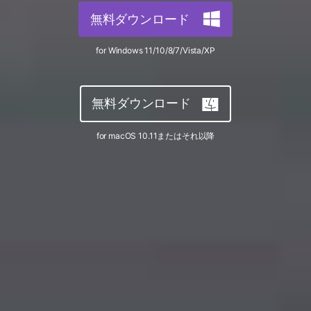
サポートセンター
無料ダウンロード
購入
音声/動画
ログイン
動作環境
for Windows 11/10/8/7/Vista/XP
search
バージョン履歴
無料ダウンロード
for macOS 10.11またはそれ以降