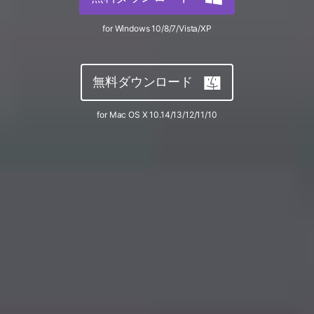
サポートセンター
購入
音声/動画
ログイン
for Windows 10/8/7/Vista/XP
動作環境
search
バージョン履歴
無料ダウンロード
for Mac OS X 10.14/13/12/11/10