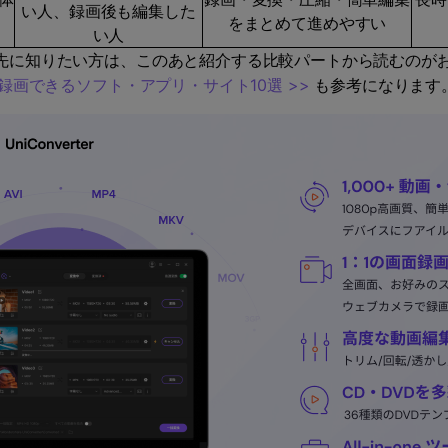
い人、録画後も編集した
をまとめて進めやすい
い人
先に知りたい方は、このあと紹介する比較パートから読むのが
録画できるソフト・アプリ・サイト10選 >>
も参考になります