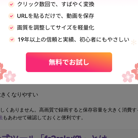
は保存しにくい
ため、通常の動画ダウンロードツールではうまく保存できないこ
C2動画全般の保存方法も知りたい方は、
♥
【保存できない対処法
id】 >>
もあわせてご覧ください。
だけ録れた」状態になりやすい
・マイク音声・両方録音の設定が分かれています。FC2ライブ
とが大切です。
大きくなりやすい
珍しくありません。高画質で録画すると保存容量を大きく消費す
法
もあわせて確認しておくと便利です。