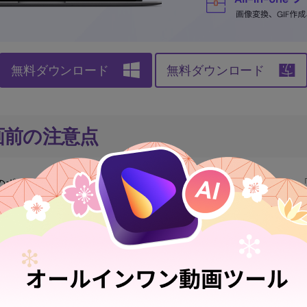
無料ダウンロード
無料ダウンロード
録画前の注意点
次のポイントは必ず確認しておきましょう。ここを見落とすと、
失敗につながります。
第
がアーカイブとして公開されることがあります。ただし、すべて
イム視聴中に録画しておくほうが安心です。