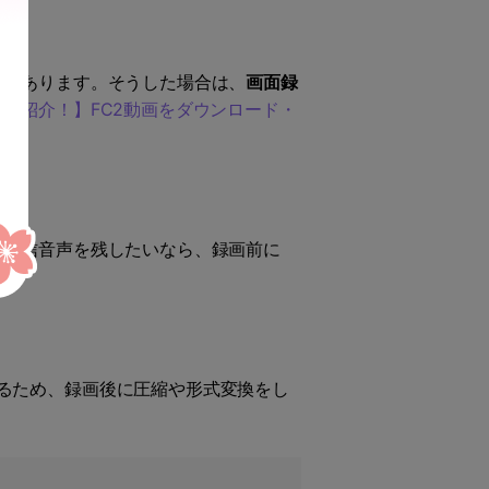
とがあります。そうした場合は、
画面録
も紹介！】FC2動画をダウンロード・
の配信音声を残したいなら、録画前に
るため、録画後に圧縮や形式変換をし