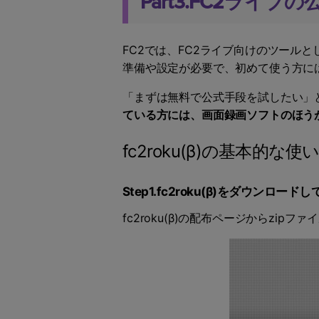
Part3.FC2ライブの
FC2では、FC2ライブ向けのツールと
準備や設定が必要で、初めて使う方に
「まずは無料で公式手段を試したい」
ている方には、画面録画ソフトのほう
fc2roku(β)の基本的な使
Step1.fc2roku(β)をダウンロード
fc2roku(β)の配布ページからzi