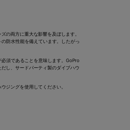
ンズの両方に重大な影響を及ぼします。
 フィートの防水性能を備えています。したがっ
グが必須であることを意味します。GoPro
ただし、サードパーティ製のダイブハウ
ハウジングを使用してください。