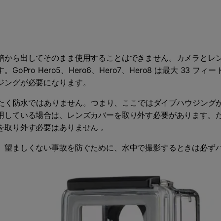
箱から出してそのまま使用することはできません。カメラとレ
Pro Hero5、Hero6、Hero7、Hero8 は最大 33
ジングが必要になります。
o4 はまったく防水ではありません。つまり、ここではダイブハウジン
用している場合は、レンズカバーを取り外す必要があります。
を取り外す必要はありません 。
。望ましくない事故を防ぐために、水中で撮影するときは必ず