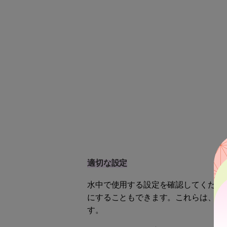
適切な設定
水中で使用する設定を確認してください。60
にすることもできます。これらは、誰
す。