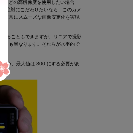
K などの高解像度を使用したい場合
ですが、絶対にこだわりたいなら、このカメ
供します。非常にスムーズな画像安定化を実現
影することもできますが、リニアで撮影
よっても異なります。それらが水平的で
るため、最大値は 800 にする必要があ