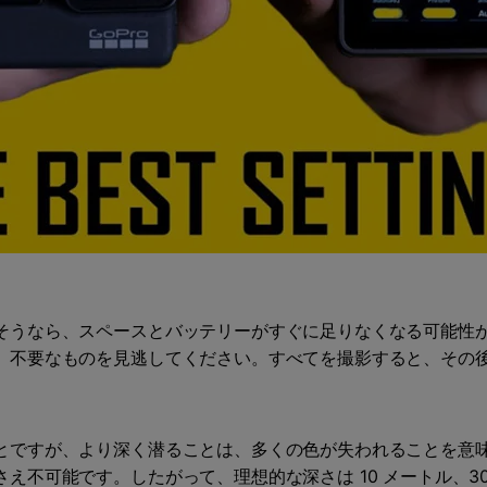
そうなら、スペースとバッテリーがすぐに足りなくなる可能性
、不要なものを見逃してください。すべてを撮影すると、その
とですが、より深く潜ることは、多くの色が失われることを意
え不可能です。したがって、理想的な深さは 10 メートル、3