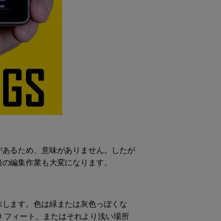
があるため、意味がありません。したが
後の編集作業も大変になります。
味します。色は緑または灰色っぽくな
0 フィート、またはそれより浅い場所