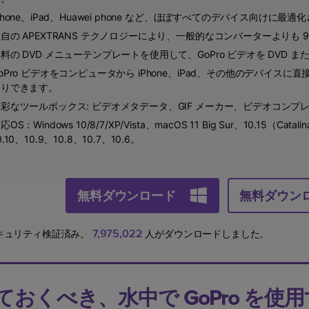
Phone、iPad、Huawei phone など、ほぼすべてのデバイス向けに最
自の APEXTRANS テクノロジーにより、一般的なコンバーターよりも 
料の DVD メニューテンプレートを使用して、GoPro ビデオを DVD また
oPro ビデオをコンピュータから iPhone、iPad、その他のデバイ
たりできます。
彩なツールボックス: ビデオメタデータ、GIF メーカー、ビデオコン
応OS：Windows 10/8/7/XP/Vista、macOS 11 Big Sur、10.15（Catali
0.10、10.9、10.8、10.7、10.6。
無料ダウンロード
無料ダウン
7,975,022
キュリティ検証済み。
人がダウンロードしました。
っておくべき、水中で GoPro を使