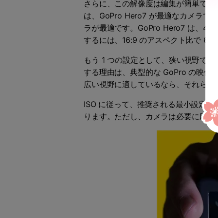
さらに、この解像度は編集が簡単で、
は、GoPro Hero7 が最適なカ
ラが最適です。GoPro Hero7 は、
するには、16:9 のアスペクト比で 60f
もう 1 つの設定として、狭い視野
する理由は、典型的な GoPro の
広い視野に適しているなら、それらに
ISO に従って、推奨される最小設定は 
ります。ただし、カメラは必要に応じて