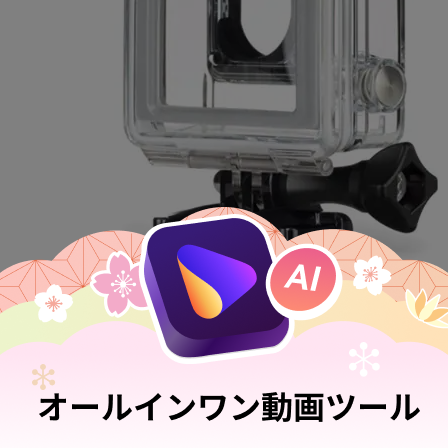
fps、1080p 解像度のデフォルト設定をそのまま使用してください。
もが水中で使用すべき理想的な設定であり、テレビで見られる、ま