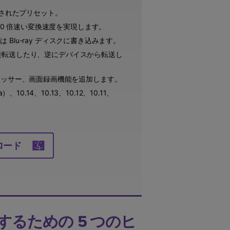
適化されたプリセット。
90 倍速い変換速度を実現します。
は Blu-ray ディスクに書き込みます。
スに直接転送したり、逆にデバイスから転送し
プレッサー、画面録画機能を追加します。
na）、10.14、10.13、10.12、10.11、
ロード
用するための 5 つのヒ