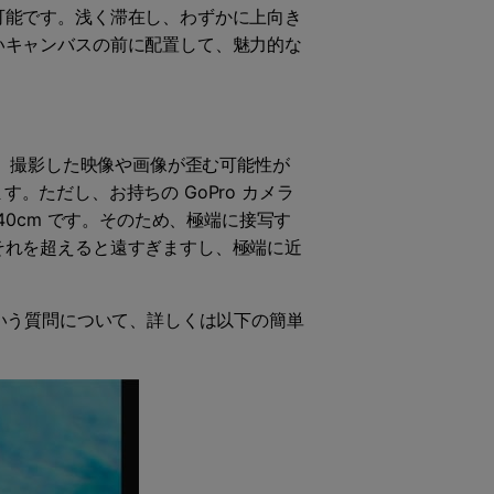
可能です。浅く滞在し、わずかに上向き
いキャンバスの前に配置して、魅力的な
が、撮影した映像や画像が歪む可能性が
す。ただし、お持ちの GoPro カメラ
 40cm です。そのため、極端に接写す
それを超えると遠すぎますし、極端に近
」という質問について、詳しくは以下の簡単