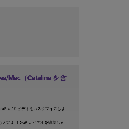
ws/Mac（Catalina を含
ro 4K ビデオをカスタマイズしま
により GoPro ビデオを編集しま