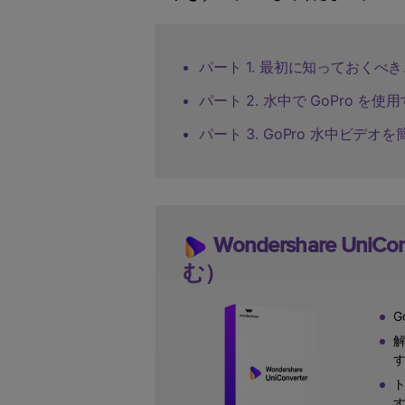
ToMoviee AI
オールインワンAI生成プラットフォーム
パート 1. 最初に知っておくべき
パート 2. 水中で GoPro 
パート 3. GoPro 水中ビデ
Wondershare UniC
む）
G
解
ト