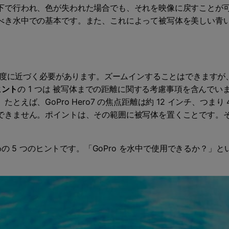
下で行われ、色が失われた場合でも、それを映像に戻すことが
べき水中での基本です。また、これによって被写体を美しい青
に適度に近づく必要があります。ズームインすることはできます
ヒント
の 1 つは 被写体までの距離に関する考慮事項を含んでいま
えば、GoPro Hero7 の焦点距離は約 12 インチ、つまり
できません。ポイントは、その範囲に被写体を置くことです。
ための 5 つのヒントです。「GoPro を水中で使用できるか？