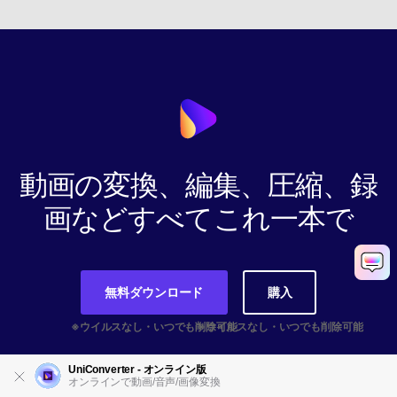
動画の変換、編集、圧縮、録
画などすべてこれ一本で
無料ダウンロード
購入
UniConverter - オンライン版
オンラインで動画/音声/画像変換