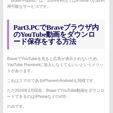
「Brave Playlist」は、2024年時点ではiPhoneでのみ利
用可能なサービスです。
Part3.PCでBraveブラウザ内
のYouTube動画をダウンロ
ード保存をする方法
BraveでYouTubeを見ると広告が表示されないため、
YouTube Premiumに加入しなくてもいいというメリッ
トがあります。
これはスマホであるiPhoneやAndroidも同様です。
ただ2024年2月現在、BraveでYouTube動画をダウンロ
ードできるのはiPhoneなどのiOS
のみです。