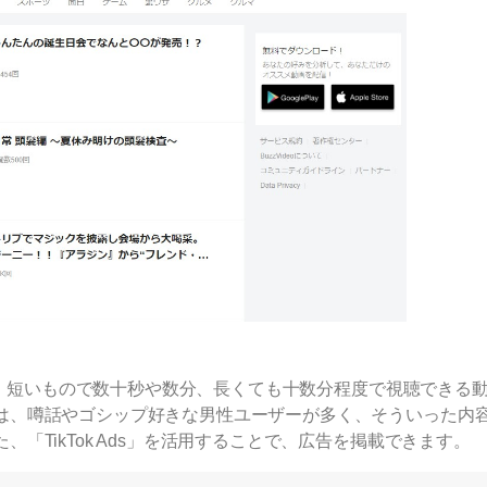
多く、短いもので数十秒や数分、長くても十数分程度で視聴できる
は、噂話やゴシップ好きな男性ユーザーが多く、そういった内
「TikTok Ads」を活用することで、広告を掲載できます。