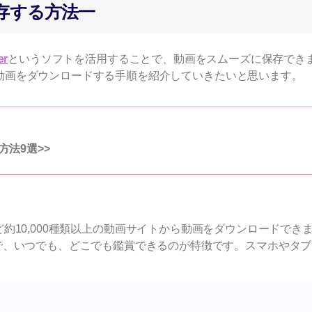
画を保存する方法一
er
というソフトを活用することで、動画をスムーズに保存でき
特徴、動画をダウンロードする手順を紹介していきたいと思います。
方法9選>>
Vimeoなど約10,000種類以上の動画サイトから動画をダウンロードでき
ので、いつでも、どこでも鑑賞できるのが特徴です。スマホやタブ