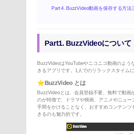
Part 4. BuzzVideo動画を保存する方法
Part1. BuzzVideoについて
BuzzVideoはYouTubeやニコニコ動
きるアプリです。1人でのリラックスタイム
⭐BuzzVideo とは
BuzzVideoとは、会員登録不要、無料で
のが特徴で、ドラマや映画、アニメやニュースな
手間をかけることなく、おすすめコンテンツ
きるのも魅力的です。