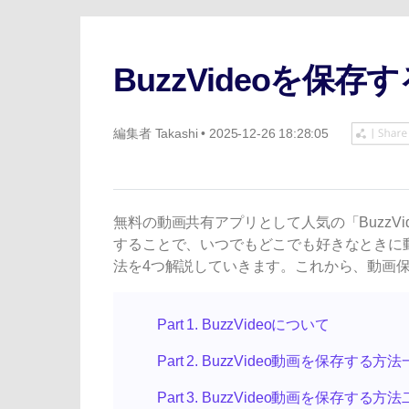
ToMoviee AI
オールインワンAI生成プラットフォーム
BuzzVideoを保存
編集者
Takashi
• 2025-12-26 18:28:05
無料の動画共有アプリとして人気の「BuzzV
することで、いつでもどこでも好きなときに動画
法を4つ解説していきます。これから、動画
Part 1. BuzzVideoについて
Part 2. BuzzVideo動画を保存する方法
Part 3. BuzzVideo動画を保存する方法