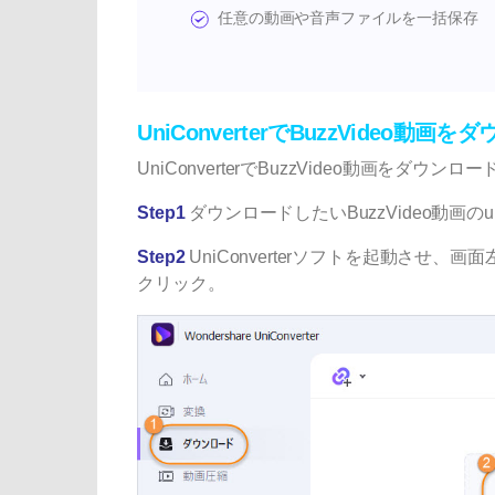
任意の動画や音声ファイルを一括保存
UniConverterでBuzzVideo動
UniConverterでBuzzVideo動画をダ
Step1
ダウンロードしたいBuzzVideo動画の
Step2
UniConverterソフトを起動さ
クリック。