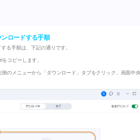
画をダウンロードする手順
ウンロードする手順は、下記の通りです。
urlをコピーします。
せ、画面左側のメニューから「ダウンロード」タブをクリック、画面中