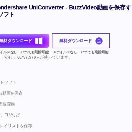
ndershare UniConverter - BuzzVideo動画を保存す
ソフト
無料ダウンロード
無料ダウンロード
全・安心：
8,797,576
人が使っています。
ロードソフト
から動画を保存
へ高速変換
、FLVなど
レイリストを保存