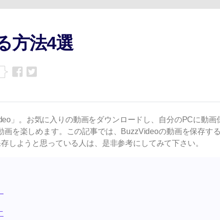
Wondershare製品一覧
する方法4選
ideo」。お気に入りの動画をダウンロードし、自分のPCに動画
を楽しめます。この記事では、BuzzVideoの動画を保存す
保存しようと思っている人は、是非参考にしてみて下さい。
一
二