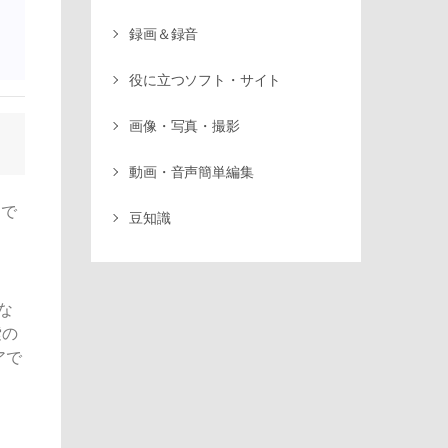
録画＆録音
役に立つソフト・サイト
画像・写真・撮影
動画・音声簡単編集
りで
豆知識
な
索の
アで