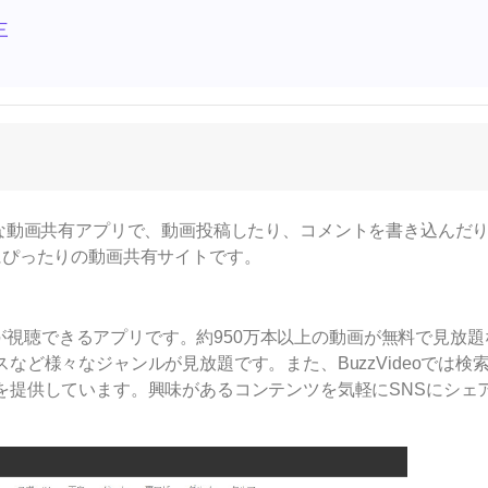
三
画のような動画共有アプリで、動画投稿したり、コメントを書き込んだ
にぴったりの動画共有サイトです。
動画が視聴できるアプリです。約950万本以上の動画が無料で見放題
ど様々なジャンルが見放題です。また、BuzzVideoでは検
を提供しています。興味があるコンテンツを気軽にSNSにシェ