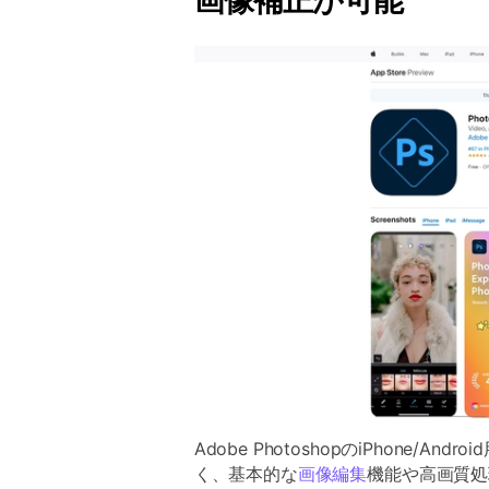
画像補正が可能
Adobe PhotoshopのiPhone
く、基本的な
画像編集
機能や高画質処