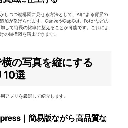
かしつつ縦構図に見せる方法として、AIによる背景の
が挙げられます。CanvaやCapCut、Fotorなどの
を追加して縦長の比率に整えることが可能です。これによ
向けの縦構図を演出できます。
oneで横の写真を縦にする
リ10選
ne用アプリを厳選して紹介します。
p Express｜簡易版ながら高品質な