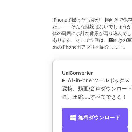
iPhoneで撮った写真が「横向きで
た」――そんな経験はないでしょうか
体の周囲に余計な背景が写り込んでし
あります。そこで今回は、
横向きの写
めのiPhone用アプリを紹介します。
UniConverter
All-in-one ツールボッ
変換、動画/音声ダウンロー
画、圧縮.....すべてできる！
無料ダウンロード