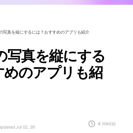
Wondershare製品一覧
eで横の写真を縦にするには？おすすめのアプリも紹介
で横の写真を縦にする
すめのアプリも紹
4 min(s)
 updated Jul 02, 26