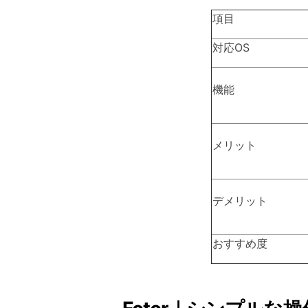
項目
対応OS
機能
メリット
デメリット
おすすめ度