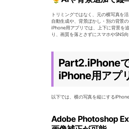
トリミングではなく、元の横写真を活
自動生成や、背景ぼかし・別の背景の追加
iPhone用アプリでは、上下に背景
り、画質を落とさずにスマホやSNS
Part2.iPh
iPhone用アプ
以下では、横の写真を縦にするiPho
Adobe Photosho