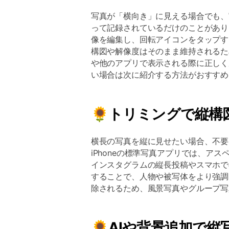
写真が「横向き」に見える場合でも、
って記録されているだけのことがありま
像を編集し、回転アイコンをタップす
構図や解像度はそのまま維持されるた
や他のアプリで表示される際に正しく
い場合は次に紹介する方法がおすすめ
🌻トリミングで縦構
横長の写真を縦に見せたい場合、不要
iPhoneの標準写真アプリでは、ア
インスタグラムの縦長投稿やスマホで
することで、人物や被写体をより強調
除されるため、風景写真やグループ写
🌻AIや背景追加で