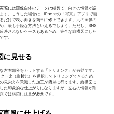
実際には画像自体のデータは縦長で、向きの情報が誤
す。こうした場合は、iPhoneの「写真」アプリで画
るだけで表示向きを簡単に修正できます。元の画像の
め、最も手軽な方法といえるでしょう。ただし、SNS
反映されないケースもあるため、完全な縦構図にした
です。
図に見せる
な左右部分をカットする「トリミング」が有効です。
スペクト比（縦横比）を選択してトリミングできるため、
の見栄えを意識した加工が簡単に行えます。縦構図に
した印象的な仕上がりになりますが、左右の情報が削
真では構図に注意が必要です。
縦写真風に仕上げる