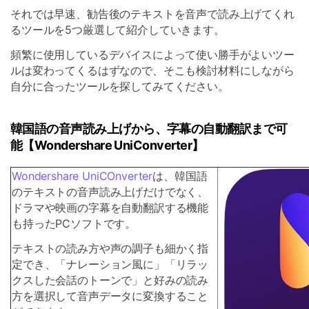
それでは早速、勧告後のテキストを音声で読み上げてくれ
るツールを5つ厳選して紹介していきます。
頻繁に使用しているデバイスによって使い勝手がよいツー
ルは変わってくるはずなので、そこも検討材料にしながら
自分に合ったツールを探してみてください。
韓国語の音声読み上げから、字幕の自動翻訳まで可
能【Wondershare UniConverter】
Wondershare UniCOnverter
は、韓国語
のテキストの音声読み上げだけでなく、
ドラマや映画の字幕を自動翻訳する機能
も持ったPCソフトです。
テキストの読み方や声の調子も細かく指
定でき、「ナレーション風に」「リラッ
クスした会話のトーンで」と好みの読み
方を選択して音声データに変換すること