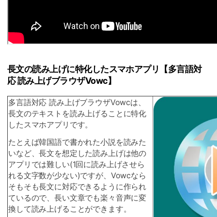
長文の読み上げに特化したスマホアプリ【多言語対
応 読み上げブラウザVowc】
多言語対応 読み上げブラウザVowcは、
長文のテキストを読み上げることに特化
したスマホアプリです。
たとえば韓国語で書かれた小説を読みた
いなど、長文を想定した読み上げは他の
アプリでは難しい(1回に読み上げさせら
れる文字数が少ない)ですが、Vowcなら
そもそも長文に対応できるように作られ
ているので、長い文章でも楽々音声に変
換して読み上げることができます。