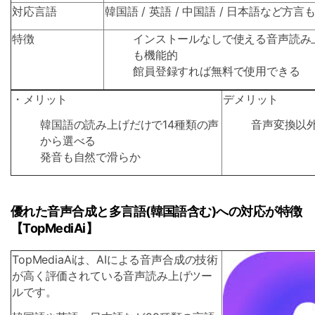
対応言語
韓国語 / 英語 / 中国語 / 日本語など方
特徴
インストールなしで使える音声読み
も機能的
館員登録すれば無料で使用できる
・メリット
デメリット
韓国語の読み上げだけで14種類の声
音声変換以
から選べる
発音も自然で滑らか
優れた音声合成と多言語(韓国語含む)への対応が特徴
【TopMediAi】
TopMediaAiは、AIによる音声合成の技術
が高く評価されている音声読み上げツー
ルです。