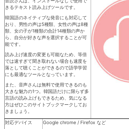
音読さんは、インストールなしで使用で
きるテキスト読み上げツールです。
韓国語のネイティブな発音にも対応して
おり、男性の声は5種類、女性の声は8種
類、女の子が1種類の合計14種類の声か
ら、自分が好きな声を選択することが可
能です。
読み上げ速度の変更も可能なため、等倍
では速すぎて聞き取れない場合も速度を
落として聴くことができるので語学学習
にも最適なツールとなっています。
また、音声さんは無料で使用できるのも
大きな魅力の1つ。韓国語だけに限らず多
言語の読み上げもできるため、気になる
方はぜひこのサイトブックマークしてお
きましょう。
対応デバイス
Google chrome / Firefox など