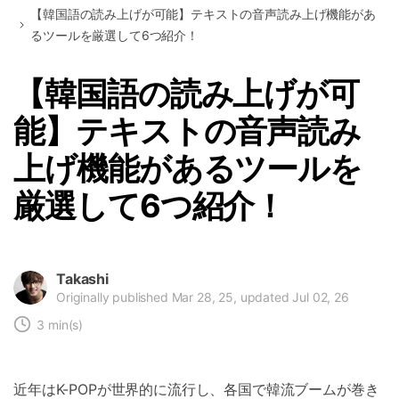
【韓国語の読み上げが可能】テキストの音声読み上げ機能があ
るツールを厳選して6つ紹介！
【韓国語の読み上げが可
能】テキストの音声読み
上げ機能があるツールを
厳選して6つ紹介！
Takashi
Originally published Mar 28, 25, updated Jul 02, 26
3 min(s)
近年はK-POPが世界的に流行し、各国で韓流ブームが巻き