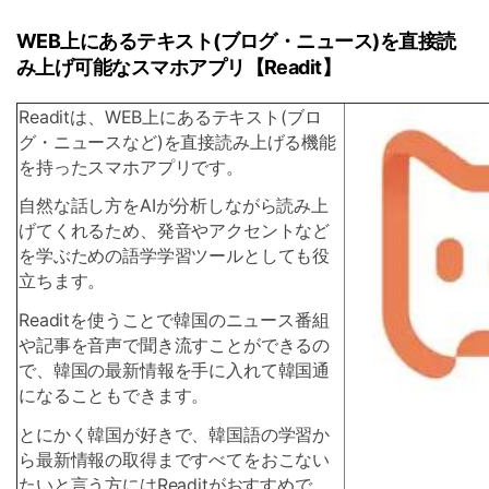
WEB上にあるテキスト(ブログ・ニュース)を直接読
み上げ可能なスマホアプリ【Readit】
Readitは、WEB上にあるテキスト(ブロ
グ・ニュースなど)を直接読み上げる機能
を持ったスマホアプリです。
自然な話し方をAIが分析しながら読み上
げてくれるため、発音やアクセントなど
を学ぶための語学学習ツールとしても役
立ちます。
Readitを使うことで韓国のニュース番組
や記事を音声で聞き流すことができるの
で、韓国の最新情報を手に入れて韓国通
になることもできます。
とにかく韓国が好きで、韓国語の学習か
ら最新情報の取得まですべてをおこない
たいと言う方にはReaditがおすすめで