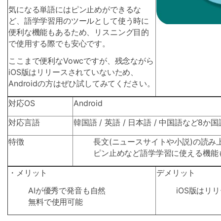
気になる単語にはピン止めができるな
ど、語学学習用のツールとして使う時に
便利な機能もあるため、リスニング目的
で使用する際でも安心です。
ここまで便利なVowcですが、残念ながら
iOS版はリリースされていないため、
Androidの方はぜひ試してみてください。
対応OS
Android
対応言語
韓国語 / 英語 / 日本語 / 中国語など8か
特徴
長文(ニュースサイトや小説)の読み
ピン止めなど語学学習に使える機能
・メリット
デメリット
AIが優秀で発音も自然
iOS版はリ
無料で使用可能