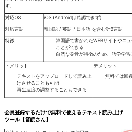
す。
対応OS
iOS (Androidは確認できず)
対応言語
韓国語 / 英語 / 日本語 を含む計8言語
特徴
韓国語で書かれたWEBサイトやニ
ことができる
自然な発音が特徴のため、語学学習
・メリット
デメリット
テキストをアップロードして読み上
無料では回
げさせることも可能
再生速度の調整することもできる
会員登録するだけで無料で使えるテキスト読み上げ
ツール【音読さん】