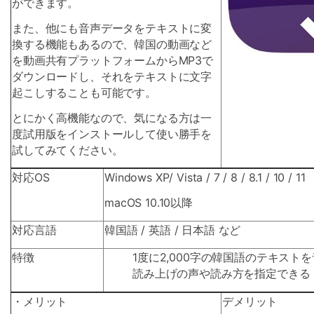
ができます。
また、他にも音声データをテキストに変
換する機能もあるので、韓国の動画など
を動画共有プラットフォームからMP3で
ダウンロードし、それをテキストに文字
起こしすることも可能です。
とにかく高機能なので、気になる方は一
度試用版をインストールして使い勝手を
試してみてください。
対応OS
Windows XP/ Vista / 7 / 8 / 8.1 / 10 / 11
macOS 10.10以降
対応言語
韓国語 / 英語 / 日本語 など
特徴
1度に2,000字の韓国語のテキスト
読み上げの声や読み方を指定できる
・メリット
デメリット