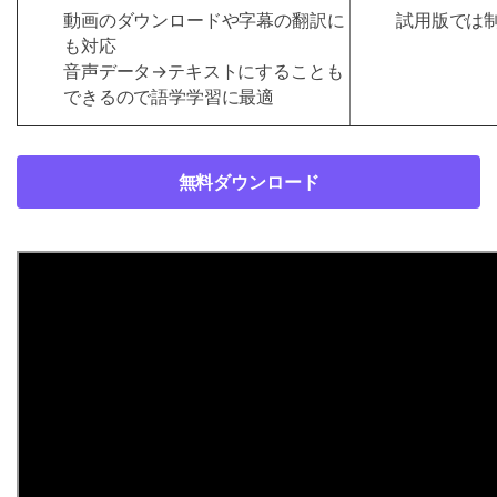
動画のダウンロードや字幕の翻訳に
試用版では
も対応
音声データ→テキストにすることも
できるので語学学習に最適
無料ダウンロード