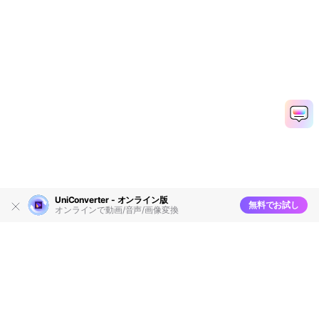
UniConverter - オンライン版
無料でお試し
オンラインで動画/音声/画像変換
製品
会社情報