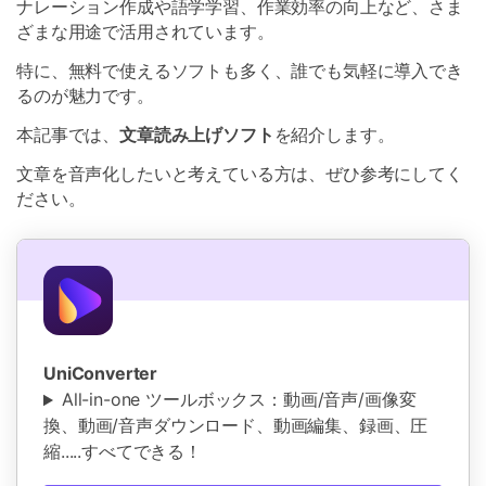
ナレーション作成や語学学習、作業効率の向上など、さま
ざまな用途で活用されています。
特に、無料で使えるソフトも多く、誰でも気軽に導入でき
るのが魅力です。
本記事では、
文章読み上げソフト
を紹介します。
文章を音声化したいと考えている方は、ぜひ参考にしてく
ださい。
UniConverter
All-in-one ツールボックス：動画/音声/画像変
換、動画/音声ダウンロード、動画編集、録画、圧
縮.....すべてできる！