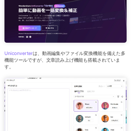
Uniconverter
は、動画編集やファイル変換機能を備えた多
機能ツールですが、文章読み上げ機能も搭載されていま
す。