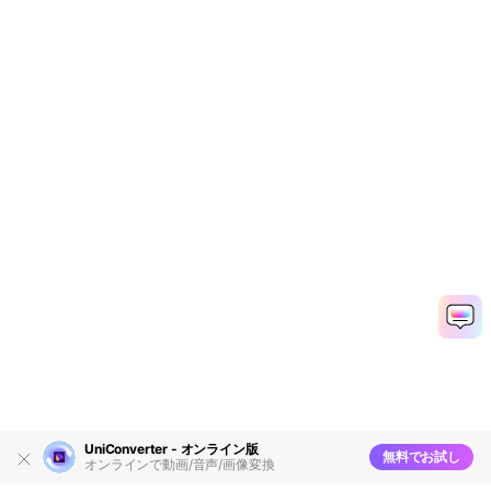
UniConverter - オンライン版
無料でお試し
オンラインで動画/音声/画像変換