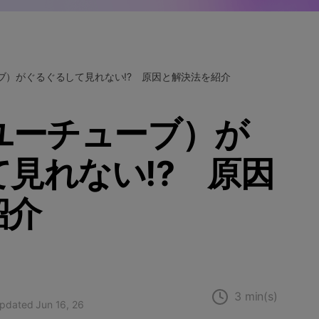
Wondershare製品一覧
ューブ）がぐるぐるして見れない!? 原因と解決法を紹介
e（ユーチューブ）が
見れない!? 原因
紹介
3 min(s)
 updated Jun 16, 26