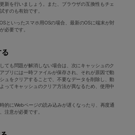
更新を行いましょう。また、ブラウザの互換性もチェ
試すのも有効です。
やiOSといったスマホ用OSの場合、最新のOSに端末が対
が必要です。
する
しても問題が解消しない場合は、次にキャッシュのク
アプリには一時ファイルが保存され、それが原因で動
シュをクリアすることで、不要なデータを削除し、動
よってキャッシュのクリア方法が異なるため、使用中
時的にWebページの読み込みが遅くなったり、再度通
、注意が必要です。
する