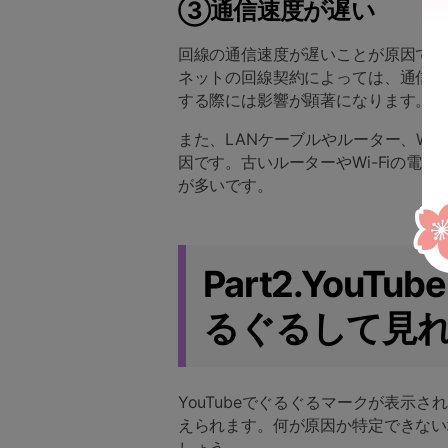
③通信速度が遅い
回線の通信速度が遅いことが原因でぐ
ネットの回線契約によっては、通信速
する際には影響が顕著になります。
また、LANケーブルやルーター、Wi
因です。古いルーターやWi-Fiの電
が多いです。
Part2.You
るぐるして見
YouTubeでぐるぐるマークが表示
えられます。何が原因か特定できない