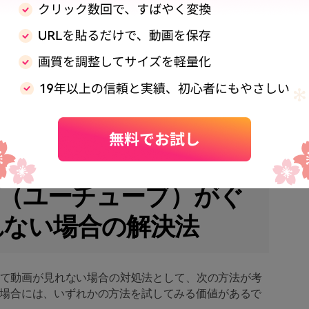
るぐるマークが表示されることがあります。インター
度が十分でない場合もあり、とくに高画質動画を再生
-Fi機器の不具合や設定ミスも通信速度に影響を与える要
波が弱い場所での利用は、とくに通信が不安定になること
Tube（ユーチューブ）がぐ
れない場合の解決法
されて動画が見れない場合の対処法として、次の方法が考
場合には、いずれかの方法を試してみる価値があるで