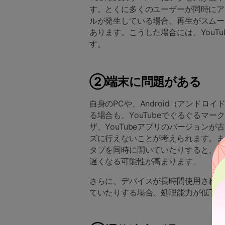
す。とくに多くのユーザーが同時にアク
ルが発生している場合、再生がスムー
あります。こうした場合には、YouT
す。
②端末に問題がある
自身のPCや、Android（アンドロ
る場合も、YouTubeでぐるぐるマ
ザ、YouTubeアプリのバージョン
ズに行えないことが考えられます。ま
タブを同時に開いていたりすると、デ
遅くなる可能性が高まります。
さらに、デバイスが長時間使用されて
ていたりする場合、処理能力が低下し