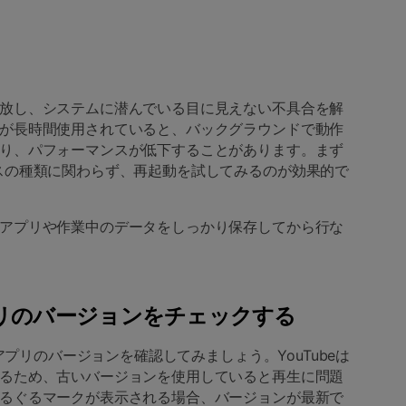
放し、システムに潜んでいる目に見えない不具合を解
が長時間使用されていると、バックグラウンドで動作
り、パフォーマンスが低下することがあります。まず
スの種類に関わらず、再起動を試してみるのが効果的で
アプリや作業中のデータをしっかり保存してから行な
リのバージョンをチェックする
eアプリのバージョンを確認してみましょう。YouTubeは
るため、古いバージョンを使用していると再生に問題
るぐるマークが表示される場合、バージョンが最新で