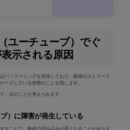
Tube（ユーチューブ）でぐ
が表示される原因
ークはバッファリングを意味しており、動画のストリーミ
ロードしている状態のことを指します。
て、次のことが考えられます。
ューブ）に障害が発生している
集中することで、動画の読み込みが遅くなることがありま