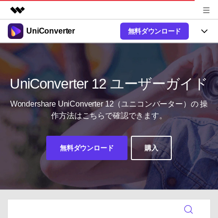
UniConverter
無料ダウンロード
製品
AIGCサービス
製品
法人・教育・パートナー
ユーティリティ
概要
UniConverter-動画変換ソフト
機能
UniConverter 12 ユーザーガイド
企業情報
ソリューション
New
UniConverter Windows版
オンラインツール
Wondershare UniConverter 12（ユニコンバーター）の
操
プラン＆価格
音声をテキストに
作方法はこちらで確認できます。
音声ファイルや動画ファイルを正
UniConverter Mac版
New
確かつ便利にテキストに変換
Ver17へアップグレード
サポート
オンライン動画圧縮ツール
動画・画像の無料圧縮
無料ダウンロード
購入
使い方&コツ
Hot
動画変換
【簡単】複数の動画ファイルを
操作ガイド
特集ページ
Hot
様々なデバイス用に高速変換
オンライン動画変換ツール
動画関連のコツ
サポート
動画・音声・画像の無料変換
AI 機能