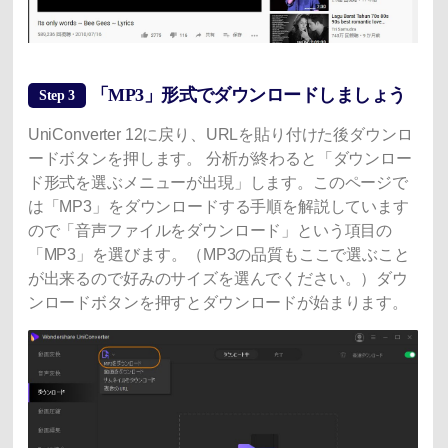
「MP3」形式でダウンロードしましょう
Step 3
UniConverter 12に戻り、URLを貼り付けた後ダウンロ
ードボタンを押します。 分析が終わると「ダウンロー
ド形式を選ぶメニューが出現」します。このページで
は「MP3」をダウンロードする手順を解説しています
ので「音声ファイルをダウンロード」という項目の
「MP3」を選びます。（MP3の品質もここで選ぶこと
が出来るので好みのサイズを選んでください。）ダウ
ンロードボタンを押すとダウンロードが始まります。