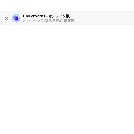
UniConverter - オンライン版
オンラインで動画/音声/画像変換
製品
会社情報
AI活用事例
ヘルプセンター