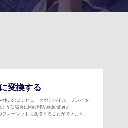
トに変換する
ら、お使いのコンピュータやデバイス、プレイヤ
場合にMac用Wondershare
を希望のフォーマットに変換することができます。