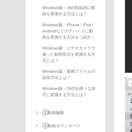
Windows版・SNS投稿用に動
画を変換する方法とは？
Windows版・iPhone / iPad /
Androidなどのデバイスに動
画を変換する方法をご紹介！
Windows版・ビデオカメラで
撮った動画形式を変換する方
法とは？
Windows版・動画フアイルの
追加方法とは？
Windows版・DVDを様々な形
式に変換する方法とは？
③動画編集
④動画ダウンロード