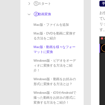
①スタート
手
お
②動画変換
て
リ
Mac版・ファイルを追加
す
Mac版・DVDを動画に変換す
る方法をご紹介
Mac版・動画を様々なフォー
マットに変換
Windows版・ビデオをオーデ
ィオに変換する方法をご紹
介！
Windows版・動画をお好みの
形式に変換する方法とは？
Windows版・iOSやAndroidで
撮った動画をお好みの形式に
変換する方法をご紹介！