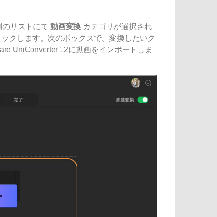
。左側のリストにて
動画変換
カテゴリが選択され
リックします。次のボックスで、変換したいク
re UniConverter 12に動画をインポートしま