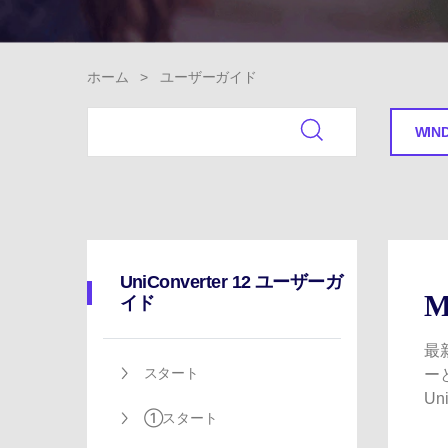
ToMoviee AI
オールインワンAI生成プラットフォーム
ホーム
>
ユーザーガイド
WIN
UniConverter 12 ユーザーガ
イド
最
スタート
ー
U
①スタート