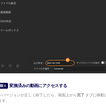
変換済みの動画にアクセスする
順 4
ンバージョンが正しく終了したら、画面上から
完了
タブに移動
ます。