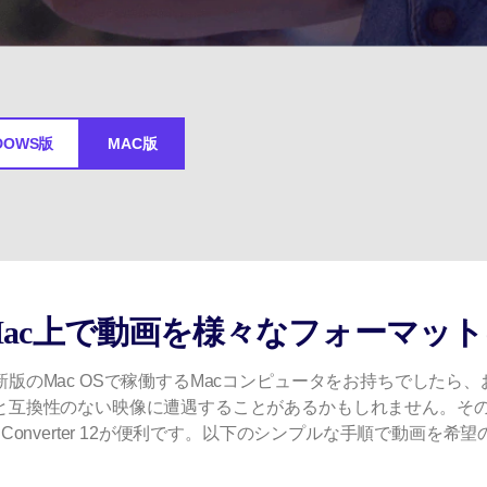
Wondershare製品一覧
DOWS版
MAC版
Mac上で動画を様々なフォーマッ
新版のMac OSで稼働するMacコンピュータをお持ちでした
と互換性のない映像に遭遇することがあるかもしれません。そのような
niConverter 12が便利です。以下のシンプルな手順で動画