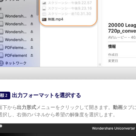
出力フォーマットを選択する
順 2
面下から
出力形式
メニューをクリックして開きます。
動画
タブ
選択し、右側のパネルから希望の解像度を選択します。