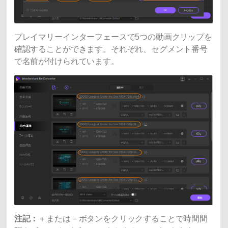
プレイマリーインターフェースで5つの動画クリップを
確認することができます。それぞれ、セグメント番号
で名前が付けられています。
注記：
＋または－ボタンをクリックすることで時間間