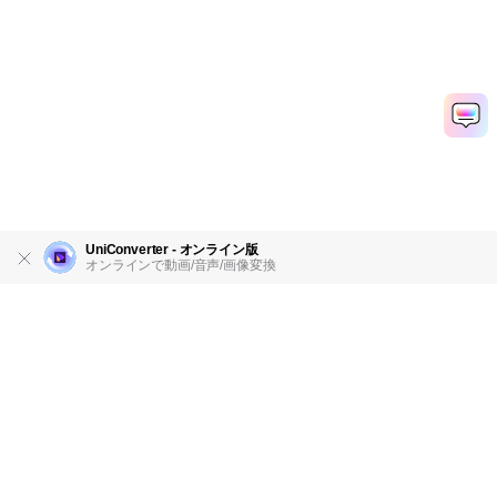
UniConverter - オンライン版
オンラインで動画/音声/画像変換
製品
会社情報
AI活用事例