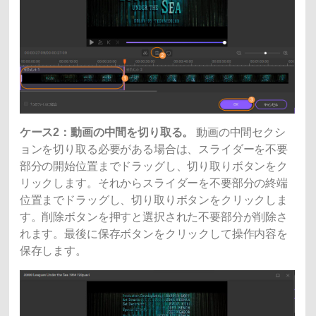
ケース2：動画の中間を切り取る。
動画の中間セクシ
ョンを切り取る必要がある場合は、スライダーを不要
部分の開始位置までドラッグし、切り取りボタンをク
リックします。それからスライダーを不要部分の終端
位置までドラッグし、切り取りボタンをクリックしま
す。削除ボタンを押すと選択された不要部分が削除さ
れます。最後に保存ボタンをクリックして操作内容を
保存します。