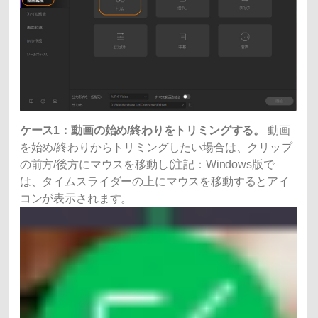
ケース1：動画の始め/終わりをトリミングする。
動画
を始め/終わりからトリミングしたい場合は、クリップ
の前方/後方にマウスを移動し(注記：Windows版で
は、タイムスライダーの上にマウスを移動するとアイ
コンが表示されます。