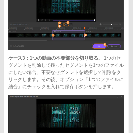
ケース3：1つの動画の不要部分を切り取る。
1つのセ
グメントを削除して残ったセグメントを1つのファイル
にしたい場合、不要なセグメントを選択して削除をク
リックします。その後、オプション「1つのファイルに
結合」にチェックを入れて保存ボタンを押します。