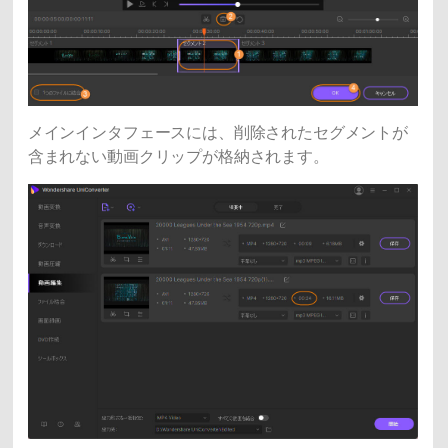
メインインタフェースには、削除されたセグメントが
含まれない動画クリップが格納されます。