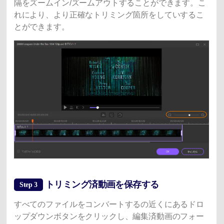
隔をズームイン/ズームアウトすることができます。こ
れにより、より正確なトリミング箇所をしていするこ
とができます。
トリミング済動画を保存する
Step 3
すべてのファイルをコンバートするの近くにあるドロ
ップダウンボタンをクリックし、編集済動画のフォー