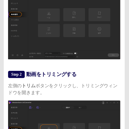
動画をトリミングする
Step 2
左側の
トリム
ボタンをクリックし、トリミングウィン
ドウを開きます。