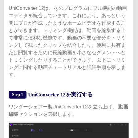
UniConverter 12は、そのプログラムにフル機能の動画
エディタを統合しています。これにより、あっという
間にプロが作成したようなホームビデオを作成するこ
とができます。トリミング機能は、動画を編集する上
で非常に便利な機能です。動画の不要な部分をトリミ
ングして残ったクリップを結合したり、便利に共有ま
たは閲覧するために長編動画を小さなセグメントへと
トリミングしたりすることができます。以下にトリミ
ングに関する動画チュートリアルと詳細手順を示しま
す。
UniConverter 12を実行する
Step 1
ワンダーシェアー製UniConverter 12を立ち上げ、
動画
編集
セクションを選択します。