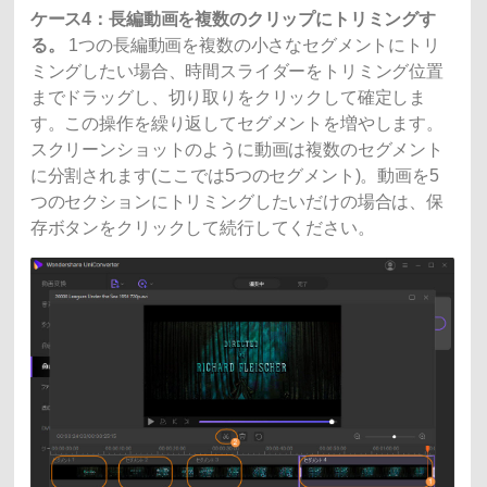
ケース4：長編動画を複数のクリップにトリミングす
る。
1つの長編動画を複数の小さなセグメントにトリ
ミングしたい場合、時間スライダーをトリミング位置
までドラッグし、切り取りをクリックして確定しま
す。この操作を繰り返してセグメントを増やします。
スクリーンショットのように動画は複数のセグメント
に分割されます(ここでは5つのセグメント)。動画を5
つのセクションにトリミングしたいだけの場合は、保
存ボタンをクリックして続行してください。