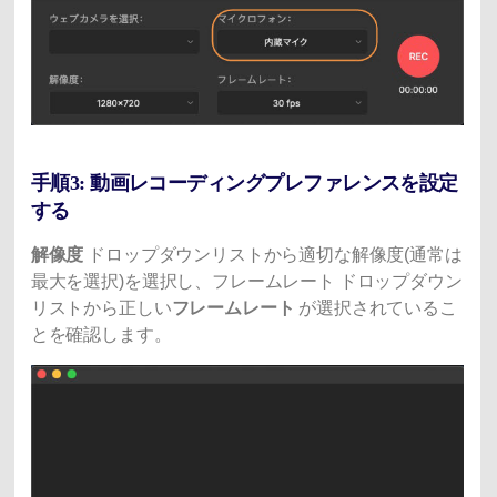
手順3: 動画レコーディングプレファレンスを設定
する
解像度
ドロップダウンリストから適切な解像度(通常は
最大を選択)を選択し、フレームレート ドロップダウン
リストから正しい
フレームレート
が選択されているこ
とを確認します。