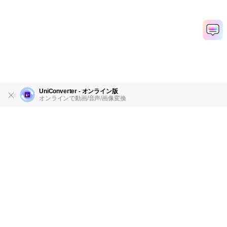
UniConverter - オンライン版
オンラインで動画/音声/画像変換
製品
会社情報
AI活用事例
ヘルプセンター