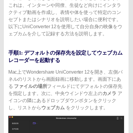
これは、インターンや同僚、生徒など向けにインタラ
クティブ動画を作成し、表情や体を使って特定のコン
セプトまたはシナリオを説明したい場合に便利です。
以下にUniConverter 12を使用して自分自身の映像をウ
ェブカムを介して記録する方法を説明します。
手順1: デフォルトの保存先を設定してウェブカム
レコーダーを起動する
Mac上でWondershare UniConverter 12を開き、左側パ
ネルのリストから画面録画に移動します。画面下にあ
る
ファイルの場所
フィールドにてデフォルトの保存先
を指定します。次に、中央ウインドウ左上の
カメラ
ア
イコンの隣にあるドロップダウンボタンをクリック
し、リストから
ウェブカム
をクリックします。