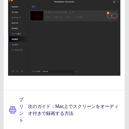
プ
リ
次のガイド：Mac上でスクリーンをオーディ
ン
オ付きで録画する方法
ト