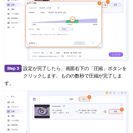
設定が完了したら、画面右下の「圧縮」ボタンを
Step 3
クリックします。ものの数秒で圧縮が完了しま
す。