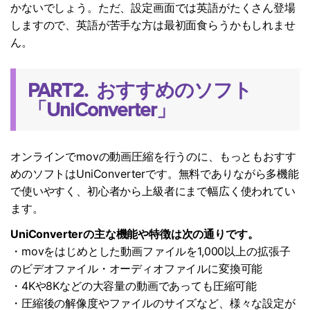
かないでしょう。ただ、設定画面では英語がたくさん登場
しますので、英語が苦手な方は最初面食らうかもしれませ
ん。
PART2. おすすめのソフト
「UniConverter」
オンラインでmovの動画圧縮を行うのに、もっともおすす
めのソフトはUniConverterです。無料でありながら多機能
で使いやすく、初心者から上級者にまで幅広く使われてい
ます。
UniConverterの主な機能や特徴は次の通りです。
・movをはじめとした動画ファイルを1,000以上の拡張子
のビデオファイル・オーディオファイルに変換可能
・4Kや8Kなどの大容量の動画であっても圧縮可能
・圧縮後の解像度やファイルのサイズなど、様々な設定が