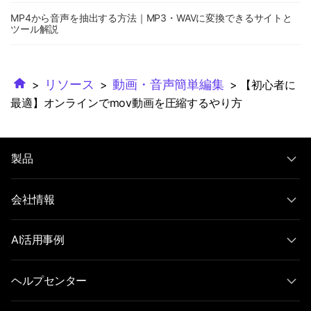
MP4から音声を抽出する方法｜MP3・WAVに変換できるサイトと
ツール解説
リソース
動画・音声簡単編集
>
>
> 【初心者に
最適】オンラインでmov動画を圧縮するやり方
製品
会社情報
AI活用事例
ヘルプセンター