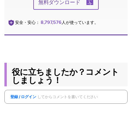
無料ダウンロード
8,797,576
安全・安心：
人が使っています。
役に立ちましたか？コメント
しましょう！
登録 / ログイン
してからコメントを書いてください