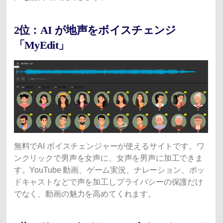
2位：AI が地声をボイスチェンジ
「MyEdit」
無料でAI ボイスチェンジャーが使えるサイトです。ワ
ンクリックで男声を女声に、女声を男声に加工できま
す。YouTube 動画、ゲーム実況、ナレーション、ポッ
ドキャストなどで声を加工しプライバシーの保護だけ
でなく、動画の魅力を高めてくれます。