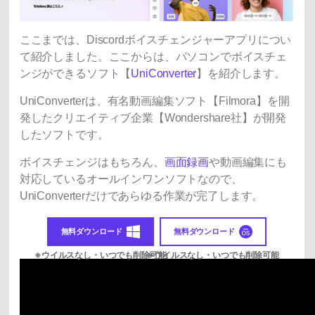
ここまでは、Discordボイスチェンジャーアプリについ
て紹介しました。ここからは、パソコンでボイスチェ
ンジができるソフト【
UniConverter
】を紹介します。
UniConverterは、有名動画編集ソフト【Filmora】を開
発したクリエイティブ企業【Wondershare社】が開発
したソフトです。
ボイスチェンジはもちろん、
画面録画
や動画編集にも
対応しているオールインワンソフトなので、
UniConverterだけであらゆる作業が完了します。
無料ダウンロード
無料ダウンロード