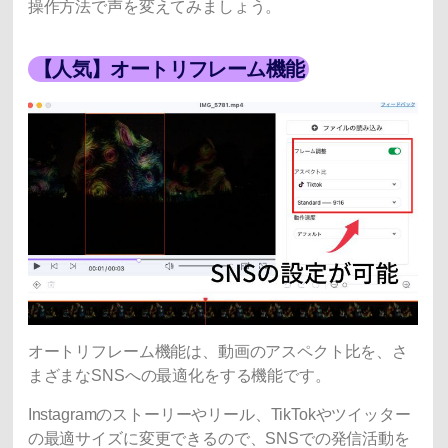
操作方法で声を変えてみましょう。
【人気】オートリフレーム機能
オートリフレーム機能は、動画のアスペクト比を、さ
まざまなSNSへの最適化をする機能です。
Instagramのストーリーやリール、TikTokやツイッター
の最適サイズに変更できるので、SNSでの発信活動を