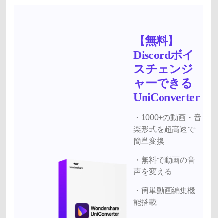
【無料】
Discordボイ
スチェンジ
ャーできる
UniConverter
・1000+の動画・音
楽形式を超高速で
簡単変換
・無料で動画の音
声を変える
・簡単動画編集機
能搭載