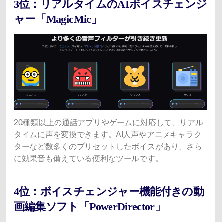
3位：リアルタイムのAIボイスチェンジ
ャー「MagicMic」
20種類以上の通話アプリやゲームに対応して、リアル
タイムに声を変換できます。AI人声やアニメキャラク
ターなど数多くのプリセットしたボイスがあり、さら
に効果音も備えている便利なツールです。
4位：ボイスチェンジャー機能付きの動
画編集ソフト「PowerDirector」