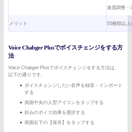
速度調整・
メリット
55種類以
Voice Chabger Plusでボイスチェンジをする方
法
Voice Chabger Plusでボイスチェンジをする方法は、
以下の通りです。
ボイスチェンジしたい音声を録音・インポート
する
画面中央の人型アイコンをタップする
好みのボイス効果を選択する
画面右下の【保存】をタップする