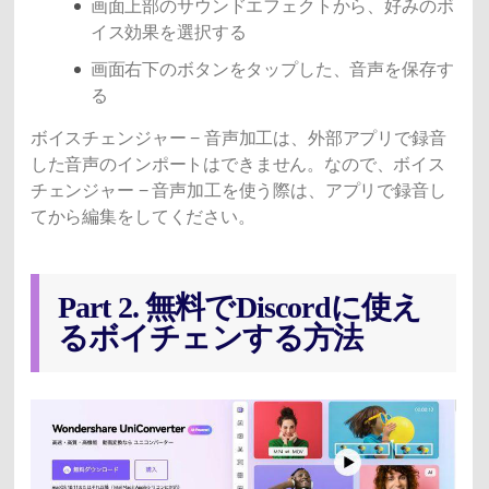
画面上部のサウンドエフェクトから、好みのボ
イス効果を選択する
画面右下のボタンをタップした、音声を保存す
る
ボイスチェンジャー − 音声加工は、外部アプリで録音
した音声のインポートはできません。なので、ボイス
チェンジャー − 音声加工を使う際は、アプリで録音し
てから編集をしてください。
Part 2. 無料でDiscordに使え
るボイチェンする方法