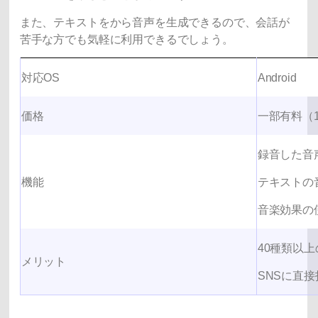
また、テキストをから音声を生成できるので、会話が
苦手な方でも気軽に利用できるでしょう。
対応OS
Android
価格
一部有料（1
録音した音
機能
テキストの
音楽効果の
40種類以
メリット
SNSに直