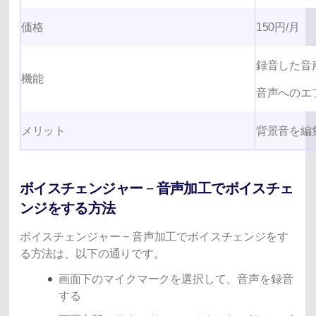
価格
150円/月
録音した音
機能
音声へのエ
メリット
背景音を編
ボイスチェンジャー − 音声加工でボイスチェ
ンジをする方法
ボイスチェンジャー − 音声加工でボイスチェンジをす
る方法は、以下の通りです。
画面下のマイクマークを選択して、音声を録音
する