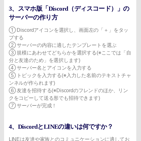
3、スマホ版「Discord（ディスコード）」の
サーバーの作り方
① Discordアイコンを選択し、画面左の「＋」をタッ
プする
② サーバーの内容に適したテンプレートを選ぶ
③ 規模にあわせてどちらかを選択する(※ここでは「自
分と友達のため」を選択します)
④ サーバー名とアイコンを入力する
⑤ トピックを入力する(※入力した名前のテキストチャ
ンネルが作られます)
⑥ 友達を招待する(※Discordのフレンドのほか、リン
クをコピーして送る形でも招待できます)
⑦ サーバーが完成！
4、DiscordとLINEの違いは何ですか？
LINEは友達や家族とのコミュニケーションに適してお