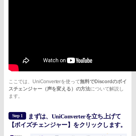
ここでは、UniConverterを使って
無料でDiscordのボイ
スチェンジャー（声を変える）の方法
について解説し
ます。
まずは、UniConverterを立ち上げて
Step 1
【ボイズチェンジャー】をクリックします。