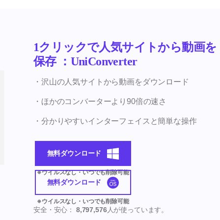
1クリックで人気サイトから動画を
保存 ：UniConverter
・
沢山の人気サイトから動画をダウンロード
・ほかのコンバーターより90倍の速さ
・分かりやすいインターフェイスと簡単な操作
無料ダウンロード
無料ダウンロード
安全・安心：
8,797,576
人が使っています。