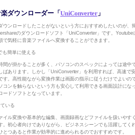
e音楽ダウンローダー「
UniConverter
」
ダウンロードしたことがないという方におすすめしたいのが、
hareのダウンロードソフト「UniConverter」です。Youtub
順で気軽に音楽ファイルへ変換することができます。
でも簡単に使える
時間が掛かることが多く、パソコンのスペックによっては途中
あります。しかし「UniConverter」を利用すれば、高速で
です。高性能ながら変換作業は画面の指示に従うだけでよいの
ソコンを触らないという方も安心して利用できる画面設計にな
ロードソフトとなっています。
っている
ァイル変換や基本的な編集、画面録画などファイルを扱いやす
す。初心者向けでありながら、ビジネスシーンでも活躍してく
ひとつあると作業が効率的に進められるのでおすすめです。