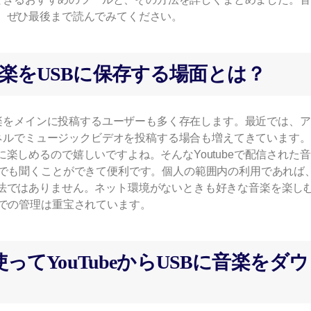
、ぜひ最後まで読んでみてください。
tube音楽をUSBに保存する場面とは？
く音楽をメインに投稿するユーザーも多く存在します。最近では、
ャンネルでミュージックビデオを投稿する場合も増えてきています
楽しめるので嬉しいですよね。そんなYoutubeで配信された
こでも聞くことができて便利です。個人の範囲内の利用であれば
法ではありません。ネット環境がないときも好きな音楽を楽し
Bでの管理は重宝されています。
を使ってYouTubeからUSBに音楽をダウ