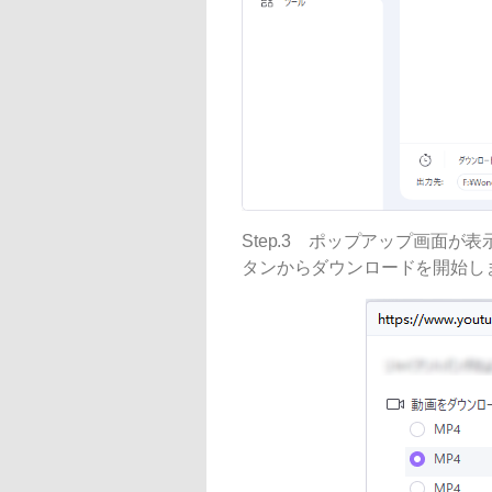
Step.3 ポップアップ画面
タンからダウンロードを開始し