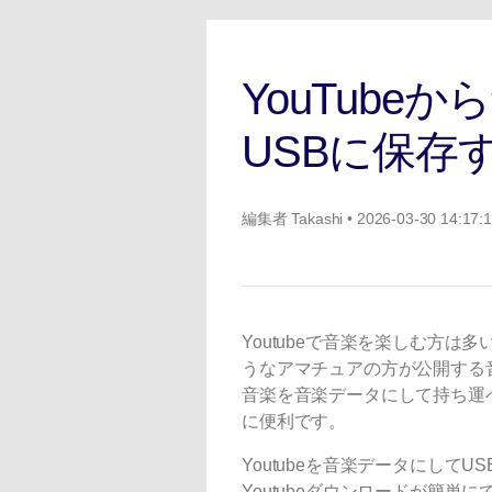
ToMoviee AI
オールインワンAI生成プラットフォーム
YouTub
USBに保存
編集者
Takashi
• 2026-03-30 14:17:
Youtubeで音楽を楽しむ方
うなアマチュアの方が公開する音
音楽を音楽データにして持ち運
に便利です。
Youtubeを音楽データにし
Youtubeダウンロードが簡