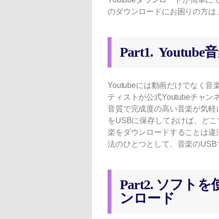
のダウンロードにお困りの方は
Part1. You
Youtubeには動画だけでな
ティストが公式Youtubeチ
音質で完成度の高い音楽が気軽に
をUSBに保存しておけば、ど
楽をダウンロードすることは違
法のひとつとして、音楽のUS
Part2. ソフト
ンロード