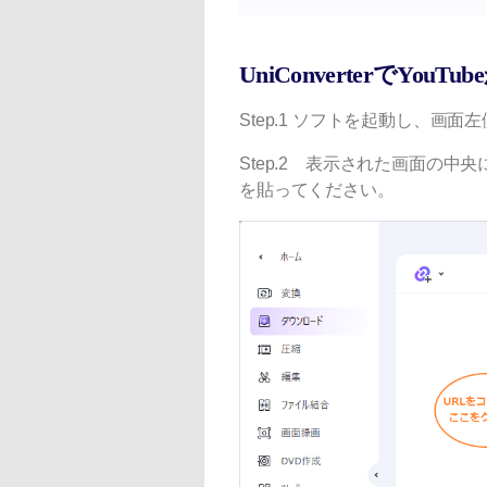
UniConverterでY
Step.1 ソフトを起動し、画
Step.2 表示された画面の中
を貼ってください。