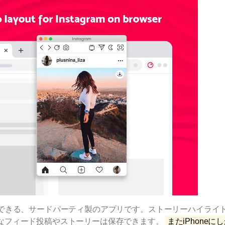
稿引用ができる、サードパーティ製のアプリです。ストーリーハイライ
なフィード投稿やストーリーは保存できます。
またiPhoneに