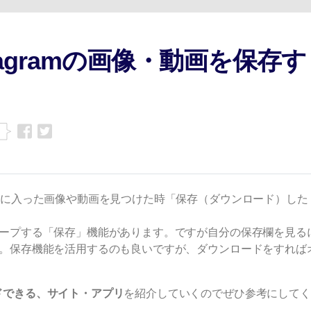
Wondershare製品一覧
stagramの画像・動画を保存す
ム）で気に入った画像や動画を見つけた時「保存（ダウンロード）した
うにキープする「保存」機能があります。ですが自分の保存欄を見る
ません。保存機能を活用するのも良いですが、ダウンロードをすれば
ロードできる、サイト・アプリ
を紹介していくのでぜひ参考にしてく