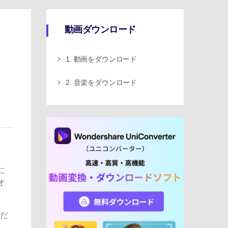
動画ダウンロード
1. 動画をダウンロード
2. 音楽をダウンロード
に
オ
だ