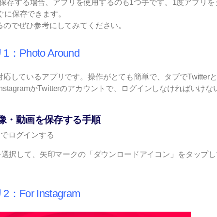
動画を保存する場合、アプリを使用するのも1つ手です。1度アプリを
ぐに保存できます。
リがあるのでぜひ参考にしてみてください。
：Photo Around
のどちらにも対応しているアプリです。操作がとても簡単で、タブでTwitter
agramかTwitterのアカウントで、ログインしなければいけな
の画像・動画を保存する手順
ントでログインする
画を選択して、矢印マークの「ダウンロードアイコン」をタップし
r Instagram