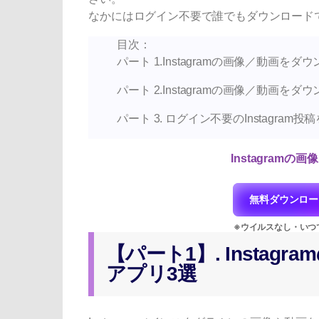
なかにはログイン不要で誰でもダウンロード
目次：
パート 1.Instagramの画像／動画を
パート 2.Instagramの画像／動画をダ
パート 3. ログイン不要のInstagra
Instagramの
無料ダウンロー
【パート1】. Insta
アプリ3選