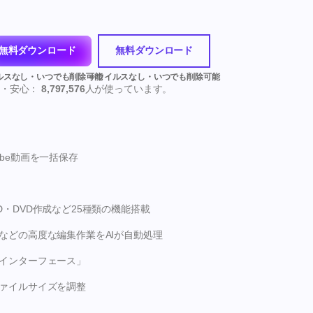
無料ダウンロード
無料ダウンロード
全・安心：
8,797,576
人が使っています。
tube動画を一括保存
・DVD作成など25種類の機能搭載
などの高度な編集作業をAIが自動処理
インターフェース」
ァイルサイズを調整