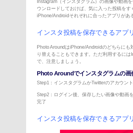
Instagram（インスタグラム）の画像や
ウンロードしておけば、気に入った投稿をす
iPhone/Androidそれぞれに合ったアプ
インスタ投稿を保存できる
アプリ1
Photo AroundはiPhone/Android
り替えることもできます。ただ利用するにはInst
で、注意しましょう。
Photo Aroundでインスタグラム
Step1：インスタグラムかTwitterのアカウ
Step2：ログイン後、保存したい画像や動
完了
インスタ投稿を保存できるアプリ2：Fo