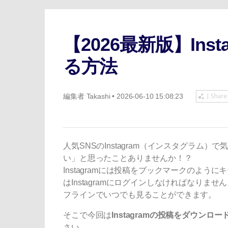
ToMoviee AI
オールインワンAI生成プラットフォーム
【2026最新版】In
る方法
編集者
Takashi
• 2026-06-10 15:08:23
人気SNSのInstagram（インスタグラ
い」と思ったことありませんか！？
Instagramには投稿をブックマークのよ
はInstagramにログインしなければなり
フラインでいつでも見ることができます。
そこで今回は
Instagramの投稿をダウン
さい。