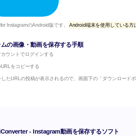
for InstagramのAndroid版です。
Android端末を使用している方
ンスタグラムの画像・動画を保存する手順
ムアカウントでログインする
のURLをコピーする
に戻ると、コピーしたURLの投稿が表示されるので、画面下の「ダウンロード
iConverter - Instagram動画を保存するソフト