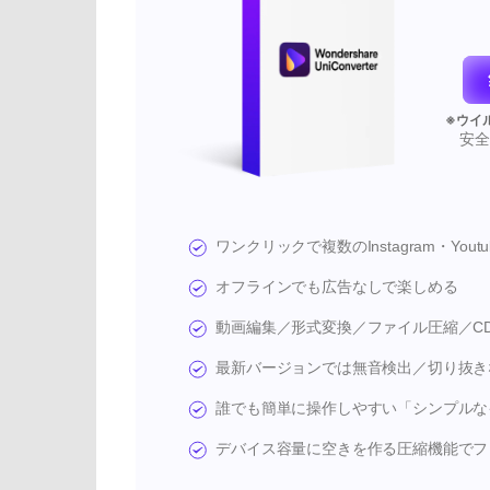
安
ワンクリックで複数のInstagram・You
オフラインでも広告なしで楽しめる
動画編集／形式変換／ファイル圧縮／CD
最新バージョンでは無音検出／切り抜き
誰でも簡単に操作しやすい「シンプルな
デバイス容量に空きを作る圧縮機能でフ