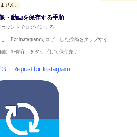
きません。
ムの画像・動画を保存する手順
のアカウントでログインする
、For Instagramでコピーした投稿をタップする
（動画）を保存」をタップして保存完了
Repost:for Instagram