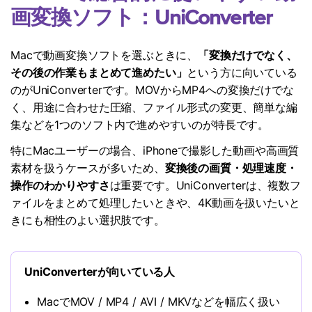
画変換ソフト：
UniConverter
Macで動画変換ソフトを選ぶときに、
「変換だけでなく、
その後の作業もまとめて進めたい」
という方に向いている
のがUniConverterです。MOVからMP4への変換だけでな
く、用途に合わせた圧縮、ファイル形式の変更、簡単な編
集などを1つのソフト内で進めやすいのが特長です。
特にMacユーザーの場合、iPhoneで撮影した動画や高画質
素材を扱うケースが多いため、
変換後の画質・処理速度・
操作のわかりやすさ
は重要です。UniConverterは、複数フ
ァイルをまとめて処理したいときや、4K動画を扱いたいと
きにも相性のよい選択肢です。
UniConverterが向いている人
MacでMOV / MP4 / AVI / MKVなどを幅広く扱い