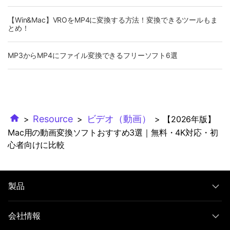
【Win&Mac】VROをMP4に変換する方法！変換できるツールもま
とめ！
MP3からMP4にファイル変換できるフリーソフト6選
Resource
ビデオ（動画）
>
>
> 【2026年版】
Mac用の動画変換ソフトおすすめ3選｜無料・4K対応・初
心者向けに比較
製品
会社情報