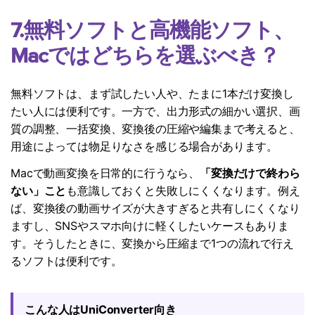
7.無料ソフトと高機能ソフト、
Macではどちらを選ぶべき？
無料ソフトは、まず試したい人や、たまに1本だけ変換し
たい人には便利です。一方で、出力形式の細かい選択、画
質の調整、一括変換、変換後の圧縮や編集まで考えると、
用途によっては物足りなさを感じる場合があります。
Macで動画変換を日常的に行うなら、
「変換だけで終わら
ない」こと
も意識しておくと失敗しにくくなります。例え
ば、変換後の動画サイズが大きすぎると共有しにくくなり
ますし、SNSやスマホ向けに軽くしたいケースもありま
す。そうしたときに、変換から圧縮まで1つの流れで行え
るソフトは便利です。
こんな人はUniConverter向き