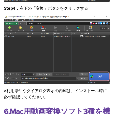
Step4．
右下の「変換」ボタンをクリックする
※利用条件やダイアログ表示の内容は、インストール時に
必ず確認してください。
6.Mac用動画変換ソフト3種を機