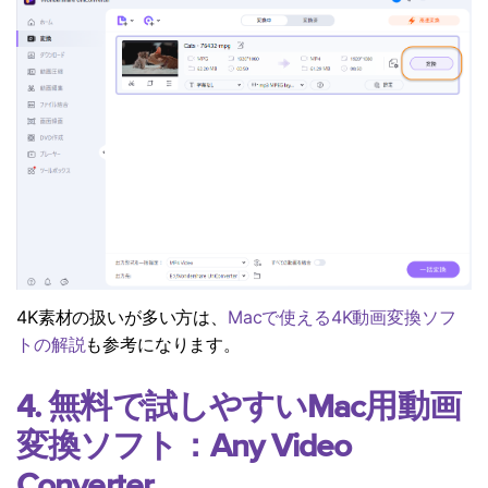
4K素材の扱いが多い方は、
Macで使える4K動画変換ソフ
トの解説
も参考になります。
4. 無料で試しやすいMac用動画
変換ソフト：Any Video
Converter