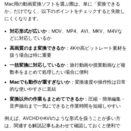
Mac用の動画変換ソフトを選ぶ際は、単に「変換できる
か」だけでなく、以下のポイントをチェックすると失敗し
にくくなります。
対応形式が広いか
：MOV、MP4、AVI、MKV、M4Vな
どに対応しているか
高画質のまま変換できるか
：4Kや高ビットレート素材を
扱う場合は特に重要
一括変換に対応しているか
：旅行動画や授業動画など複
数本をまとめて処理したい場合に便利
Macでも動作が重すぎないか
：変換速度や操作性は日常
的な使いやすさに直結
変換以外の作業もまとめてできるか
：圧縮・簡単編集・
音声抽出まで一気にできると作業時間を短縮しやすい
例えば、AVCHDやAVIのような形式を扱うことが多い方
は、関連する解説記事もあわせて確認しておくと便利で