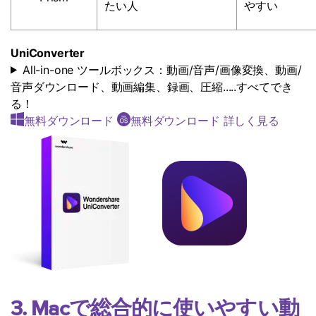
たい人
やすい
UniConverter
All-in-one ツールボックス：動画/音声/画像変換、動画/
音声ダウンロード、動画編集、録画、圧縮.....すべてでき
る！
無料ダウンロード
無料ダウンロード
詳しく見る
3. Macで総合的に使いやすい動