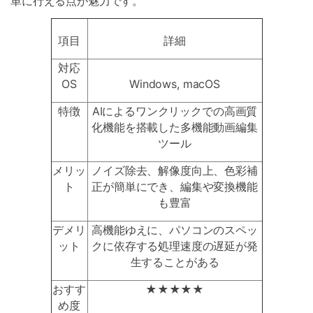
単に行える点が魅力です。
項目
詳細
対応
OS
Windows, macOS
特徴
AIによるワンクリックでの高画質
化機能を搭載した多機能動画編集
ツール
メリッ
ノイズ除去、解像度向上、色彩補
ト
正が簡単にでき、編集や変換機能
も豊富
デメリ
高機能ゆえに、パソコンのスペッ
ット
クに依存する処理速度の遅延が発
生することがある
おすす
★★★★★
め度