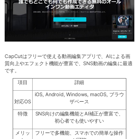
CapCutはフリーで使える動画編集アプリで、AIによる画
質向上やエフェクト機能が豊富で、SNS動画の編集に最適
です。
項目
詳細
iOS, Android, Windows, macOS, ブラウ
対応OS
ザベース
特徴
SNS向けの編集機能とAI補正が豊富で、
初心者でも使いやすい
メリッ
フリーで多機能、スマホでの簡単な操作