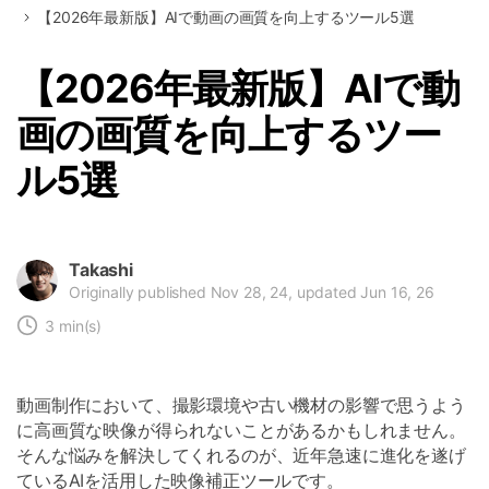
【2026年最新版】AIで動画の画質を向上するツール5選
【2026年最新版】AIで動
画の画質を向上するツー
ル5選
Takashi
Originally published Nov 28, 24, updated Jun 16, 26
3 min(s)
動画制作において、撮影環境や古い機材の影響で思うよう
に高画質な映像が得られないことがあるかもしれません。
そんな悩みを解決してくれるのが、近年急速に進化を遂げ
ているAIを活用した映像補正ツールです。