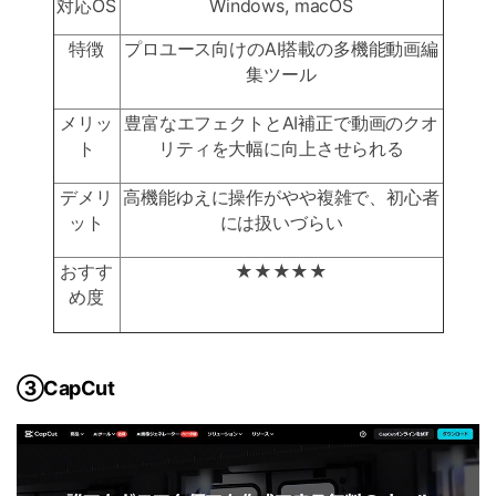
対応OS
Windows, macOS
特徴
プロユース向けのAI搭載の多機能動画編
集ツール
メリッ
豊富なエフェクトとAI補正で動画のクオ
ト
リティを大幅に向上させられる
デメリ
高機能ゆえに操作がやや複雑で、初心者
ット
には扱いづらい
おすす
★★★★★
め度
③CapCut