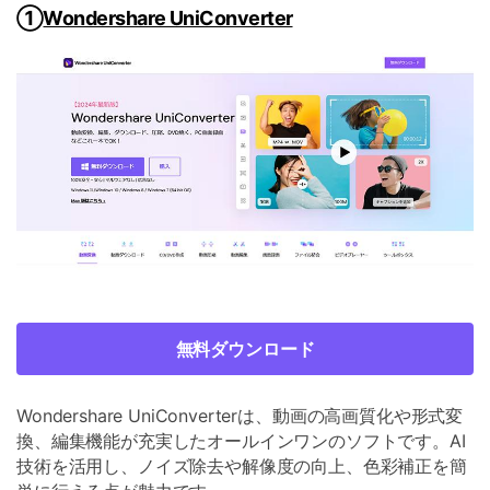
①
Wondershare UniConverter
無料ダウンロード
Wondershare UniConverterは、動画の高画質化や形式変
換、編集機能が充実したオールインワンのソフトです。AI
技術を活用し、ノイズ除去や解像度の向上、色彩補正を簡