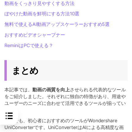
動画をくっきり見やすくする方法
ぼやけた動画を鮮明にする方法10選
無料で使えるAI動画アップスケーラーおすすめ5選
おすすめビデオシャープナー
ReminiはPCで使える？
まとめ
本記事では、
動画の画質を向上
させられる代表的なツール
をご紹介しました。それぞれに独自の特徴があり、用途や
ユーザーのニーズに合わせて活用できるツールが揃ってい
ます。
なかでも、初心者におすすめのツールがWondershare
UniConverterです。UniConverterはAIによる高精度な画