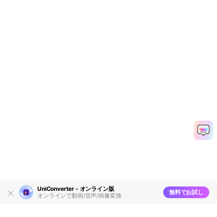
UniConverter - オンライン版
無料でお試し
オンラインで動画/音声/画像変換