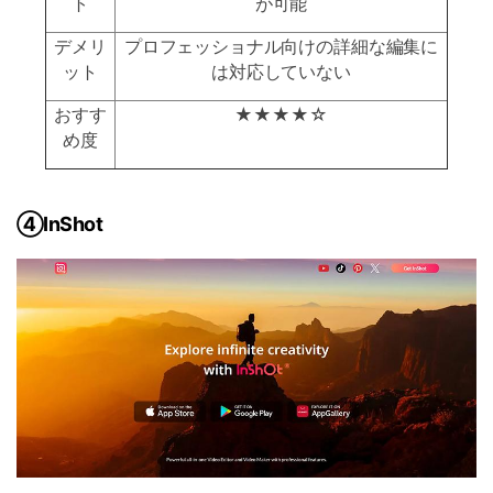
ト
が可能
デメリ
プロフェッショナル向けの詳細な編集に
ット
は対応していない
おすす
★★★★☆
め度
④InShot