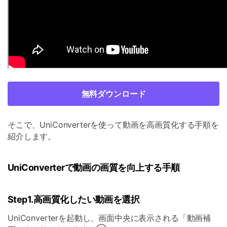
無料ダウンロード
そこで、UniConverterを使って動画を高画質化する手順を
紹介します。
UniConverterで動画の画質を向上する手順
Step1.高画質化したい動画を選択
UniConverterを起動し、画面中央に表示される「動画補