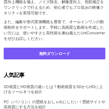
質向上機能を備え、ノイズ除去、解像度向上、色彩補正を
ワンクリックで行えるため、初心者でもプロ並みの映像ク
オリティを実現可能です。
また、編集や形式変換機能も豊富で、オールインワンの動
画制作をサポートします。手軽に高画質な動画を作成した
い方には、使いやすさと高性能を兼ね備えたUniConverter
をぜひお試しください。
無料ダウンロード
人気記事
SD画質とHD画質の違いとは？動画画質をSDからHDに上
げるツール８つを紹介
PC（パソコン）の壁紙をおしゃれにしたい！壁紙サイトや
高画質にする方法を紹介