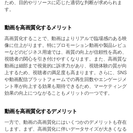
ため、目的やリソースに応じた適切な判断が求められま
す。
動画を高画質化するメリット
高画質化することで、動画はよりリアルで臨場感のある映
像に仕上がります。特にプロモーション動画や製品レビュ
ーなどのビジネス用途では、画質の向上が信頼性を高め、
視聴者の関心を引き付けやすくなります。また、高画質な
動画は細部まで視覚的に訴求力があり、視聴体験の質が向
上するため、視聴者の満足度も高まります。さらに、SNS
や動画配信プラットフォームでの再生回数やエンゲージメ
ント率が向上する効果も期待できるため、マーケティング
効果の向上につながることもメリットの一つです。
動画を高画質化するデメリット
一方で、動画の高画質化にはいくつかのデメリットも存在
します。まず、高画質化に伴いデータサイズが大きくなる