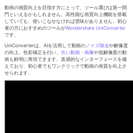
動画の画質向上を目指す方にとって、ツール選びは第一関
門といえるかもしれません。高性能な画質向上機能を搭載
していても、使いこなせなければ意味がありません。初心
者の方におすすめのツールが
Wondershare UniConverter
です。
UniConverterは、AIを活用して動画の
ノイズ除去
や解像度
の向上、色彩補正を行い、
古い動画・画像
や低解像度の動
画も鮮明に再現できます。直感的なインターフェースを備
えており、初心者でもワンクリックで動画の画質を向上さ
せられます。