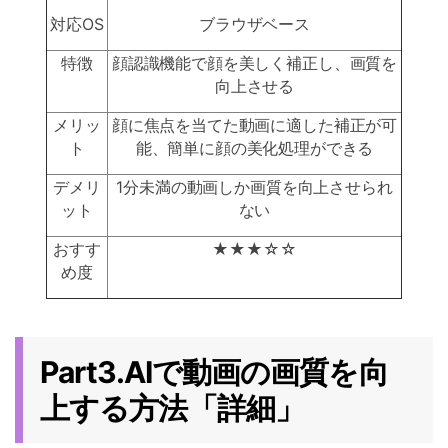
対応OS
ブラウザベース
特徴
顔認識機能で顔を美しく補正し、画質を
向上させる
メリッ
顔に焦点を当てた動画に適した補正が可
ト
能、簡単に顔の美化処理ができる
デメリ
1分未満の動画しか画質を向上させられ
ット
ない
おすす
★★★☆☆
め度
Part3.AIで動画の画質を向
上する方法「詳細」