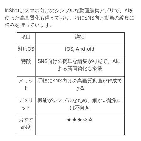
InShotはスマホ向けのシンプルな動画編集アプリで、AIを
使った高画質化も備えており、特にSNS向け動画の編集に
強みを持っています。
項目
詳細
対応OS
iOS, Android
特徴
SNS向けの簡単な編集が可能で、AIに
よる高画質化も搭載
メリッ
手軽にSNS向けの高画質動画が作成で
ト
きる
デメリ
機能がシンプルなため、細かい編集に
ット
は不向き
おすす
★★★☆☆
め度