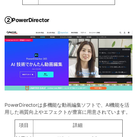
②PowerDirector
PowerDirectorは多機能な動画編集ソフトで、AI機能を活
用した画質向上やエフェクトが豊富に用意されています。
項目
詳細