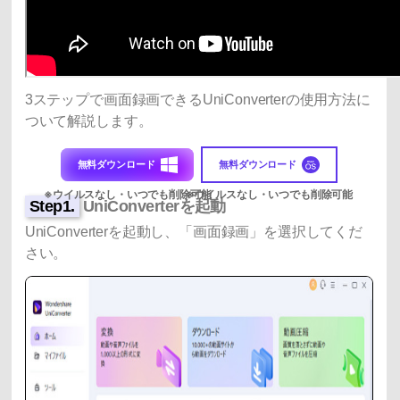
3ステップで画面録画できるUniConverterの使用方法に
ついて解説します。
無料ダウンロード
無料ダウンロード
Step1.
UniConverterを起動
UniConverterを起動し、「画面録画」を選択してくだ
さい。