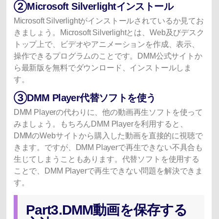
②Microsoft Silverlightインストール
Microsoft Silverlightがインストールされているか見てお
きましょう。Microsoft Silverlightとは、Web及びデスク
トップ上で、ビデオやアニメーションを作成、表示、
操作できるプログラムのことです。DMM公式サイトか
ら最新版を無料でダウンロード、インストールしま
す。
③DMM Player代替ソフトを使う
DMM Playerの代わりに、他の動画再生ソフトを使って
みましょう。もちろんDMM Playerを利用すると、
DMMのWebサイトから購入した動画を直接的に視聴で
きます。ですが、DMM Playerで再生できない不具合も
生じてしまうこともあります。代替ソフトを使用する
ことで、DMM Playerで再生できない問題を解決できま
す。
Part3.DMM動画を保存する