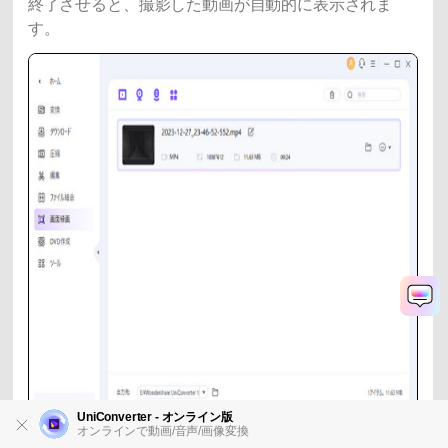
終了させると、撮影した動画が自動的に表示されま
す。
UniConverter - オンライン版
オンラインで動画/音声/画像変換