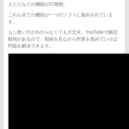
えたりなどの機能が27種類。
これら全ての機能が一つのソフトに集約されていま
す。
もし使い方がわからなくても大丈夫。YouTubeで解説
動画があるので、動画を見ながら作業を進めていけば
問題を解決できます。