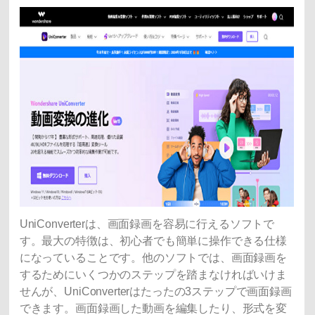
UniConverter
は、画面録画を容易に行えるソフトで
す。最大の特徴は、初心者でも簡単に操作できる仕様
になっていることです。他のソフトでは、画面録画を
するためにいくつかのステップを踏まなければいけま
せんが、UniConverterはたったの3ステップで画面録画
できます。画面録画した
動画を編集
したり、形式を変