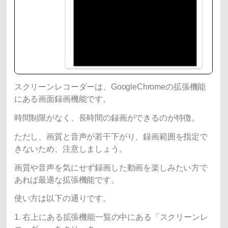
スクリーンレコーダーは、
GoogleChrome
の拡張機能
にある画面録画機能です。
時間制限がなく、長時間の録画ができるのが特徴。
ただし、画質と音声が若干下がり、録画範囲を指定で
きないため、注意しましょう。
画質や音声を気にせず録画した動画を楽しみたい方で
あれば最適な拡張機能です。
使い方は以下の通りです。
1. 右上にある拡張機能一覧の中にある「スクリーンレ