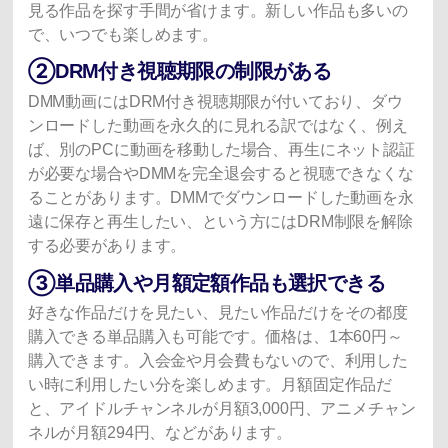
見る作品を探す手間が省けます。新しい作品も多いの
で、いつでも楽しめます。
➁DRM付き視聴期限の制限がある
DMM動画にはDRM付き視聴期限が付いており、ダウ
ンロードした動画を永久的に見れる訳ではなく、例え
ば、別のPCに動画を移動した場合、再生にネット認証
が必要な場合やDMMを完全退会すると視聴できなくな
ることがあります。DMMでダウンロードした動画を永
遠に保存と再生したい、という方にはDRM制限を解除
する必要があります。
③単品購入や月額定額作品も選択できる
好きな作品だけを見たい、見たい作品だけをその都度
購入できる単品購入も可能です。価格は、1本60円～
購入できます。入会金や月会費もないので、利用した
い時に利用したい分を楽しめます。月額固定作品だ
と、アイドルチャンネルが月額3,000円、アニメチャン
ネルが月額294円、などがあります。