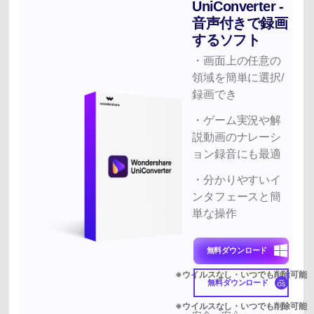
UniConverter -
音声付きで録画
するソフト
・画面上の任意の
領域を簡単に選択/
録画でき
・ゲーム実況や解
説動画のナレーシ
ョン録音にも最適
・分かりやすいイ
ンタフェースと簡
単な操作
無料ダウンロード
無料ダウンロード