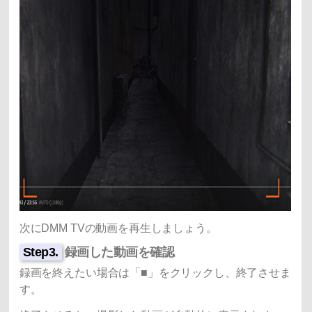
次にDMM TVの動画を再生しましょう。
Step3.
録画した動画を確認
録画を終えたい場合は「■」をクリックし、終了させま
す。