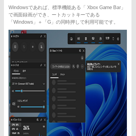
Windowsであれば、標準機能ある「 Xbox Game Bar」
で画面録画ができ、ートカットキーである
「Windows」＋「G」の同時押しで利用可能です。