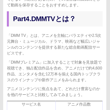
て動画を保存することをおすすめします。
Part4.DMMTVとは？
「DMM TV」とは、アニメを主軸にバラエティや2.5次
元舞台・ミュージカル、ドラマ、映画など幅広いジャ
ンルのコンテンツを提供する新たな総合動画配信サー
ビスです。
「DMMプレミアム」に加入することで対象を見放題で
視聴でき、独占配信作品を含め、アニメだけで約4,600
作品、エンタメを含む12万本を揃える国内トップクラ
スのラインナップや新作アニメをみられます。
アニメコンテンツに焦点をあて、どれだけ豊富なのか
を他のサービスと比較してみてみましょう。
サービス名
アニメ作品数