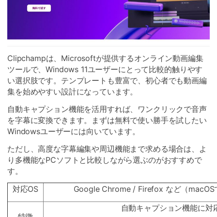
Clipchampは、Microsoftが提供するオンライン動画編集
ツールで、Windows 11ユーザーにとって比較的触りやす
い選択肢です。テンプレートも豊富で、初心者でも動画編
集を始めやすい設計になっています。
自動キャプション機能を活用すれば、ワンクリックで音声
を字幕に変換できます。まずは無料で使い勝手を試したい
Windowsユーザーには向いています。
ただし、高度な字幕編集や周辺機能まで求める場合は、よ
り多機能なPCソフトと比較しながら選ぶのがおすすめで
す。
対応OS
Google Chrome / Firefox など（m
自動キャプション機能に対
特徴