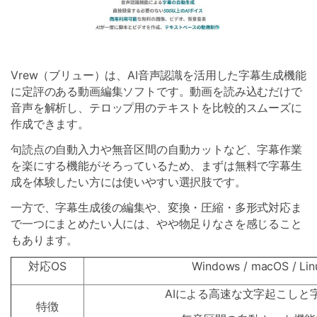
Vrew（ブリュー）は、AI音声認識を活用した字幕生成機能
に定評のある動画編集ソフトです。動画を読み込むだけで
音声を解析し、テロップ用のテキストを比較的スムーズに
作成できます。
句読点の自動入力や無音区間の自動カットなど、字幕作業
を楽にする機能がそろっているため、まずは無料で字幕生
成を体験したい方には使いやすい選択肢です。
一方で、字幕生成後の編集や、変換・圧縮・多形式対応ま
で一つにまとめたい人には、やや物足りなさを感じること
もあります。
対応OS
Windows / macOS / Lin
AIによる高速な文字起こしと
特徴