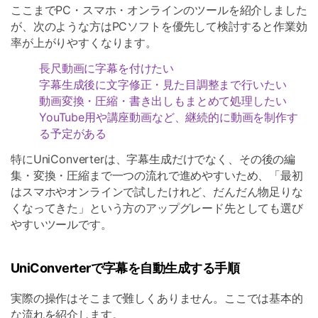
ここまでPC・スマホ・オンラインのツールを紹介しました
が、次のような方はPCソフトを優先して検討すると作業効
率が上がりやすくなります。
長尺動画に字幕を付けたい
字幕生成後に文字修正・見た目調整まで行いたい
動画変換・圧縮・書き出しもまとめて処理したい
YouTube用や講座動画など、継続的に動画を制作す
る予定がある
特にUniConverterは、字幕生成だけでなく、その後の編
集・変換・圧縮まで一つの流れで進めやすいため、「最初
はスマホやオンラインで試したけれど、だんだん物足りな
くなってきた」という方のアップグレード先としても選び
やすいツールです。
UniConverterで字幕を自動生成する手順
実際の操作はそこまで難しくありません。ここでは基本的
な流れを紹介します。