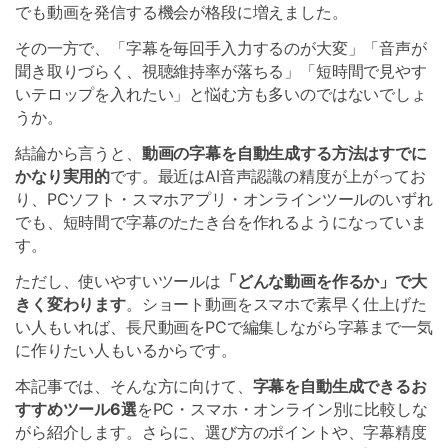
でも動画を発信する機会が格段に増えました。
その一方で、「字幕を毎回手入力するのが大変」「音声が
聞き取りづらく、視聴維持率が落ちる」「短時間で見やす
いテロップを入れたい」と悩む方も多いのではないでしょ
うか。
結論から言うと、
動画の字幕を自動生成する方法はすでに
かなり実用的
です。最近はAI音声認識の精度が上がってお
り、PCソフト・スマホアプリ・オンラインツールのいずれ
でも、短時間で字幕のたたき台を作れるようになっていま
す。
ただし、使いやすいツールは
「どんな動画を作るか」で大
きく変わります
。ショート動画をスマホで素早く仕上げた
い人もいれば、長尺動画をPCで編集しながら字幕まで一気
に作りたい人もいるからです。
本記事では、そんな方に向けて、
字幕を自動生成できるお
すすめツール6選
をPC・スマホ・オンライン別に比較しな
がら紹介します。さらに、選び方のポイントや、字幕精度