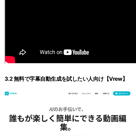
3.2 無料で字幕自動生成を試したい人向け【Vrew】