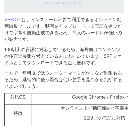
VEED.IO
は、インストール不要で利用できるオンライン動
画編集ツールです。動画をアップロードして言語を選ぶだ
けで字幕を自動生成できるため、導入のハードルが低いの
が魅力です。
100以上の言語に対応しているため、海外向けコンテンツ
や多言語展開を考えている人にも向いています。SRTファ
イルとしてダウンロードできる点も便利です。
一方で、無料版ではウォーターマークが付くなど制限もあ
るため、継続的に使う場合は使い勝手を見ながら判断する
とよいでしょう。
対応OS
Google Chrome / Firefox
オンライン上で動画編集と字幕
特徴
100以上の言語に対応