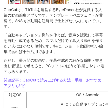
CapCutは、TikTokを運営するByteDance社が提供する人
気の動画編集アプリです。テンプレートやエフェクトが豊
富で、SNS向け動画を短時間で仕上げたい人に向いていま
す。
「自動キャプション」機能を使えば、音声を認識して字幕
を自動生成できるため、スマホだけで字幕入り動画を作り
たい人にはかなり便利です。特に、ショート動画や軽い編
集であれば十分活用できます。
ただし、長時間の動画や、字幕生成後の細かな編集・書き
出し管理まで考えると、PCソフトのほうが作業しやすい場
面もあります。
関連記事：CapCutで読み上げする方法・手順！おすすめ
アプリも紹介
対応OS
iOS / Android
AIによる自動キャプション