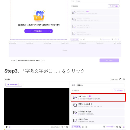
Step3.
「字幕文字起こし」をクリック