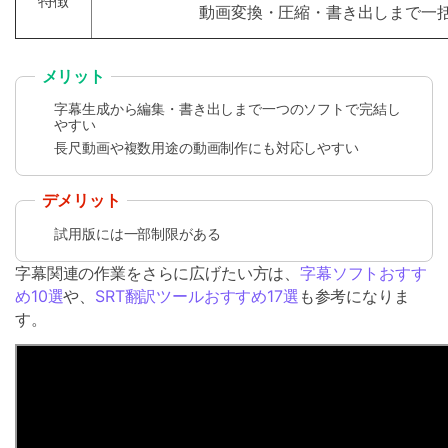
動画変換・圧縮・書き出しまで一
メリット
字幕生成から編集・書き出しまで一つのソフトで完結し
やすい
長尺動画や複数用途の動画制作にも対応しやすい
デメリット
試用版には一部制限がある
字幕関連の作業をさらに広げたい方は、
字幕ソフトおすす
め10選
や、
SRT翻訳ツールおすすめ17選
も参考になりま
す。