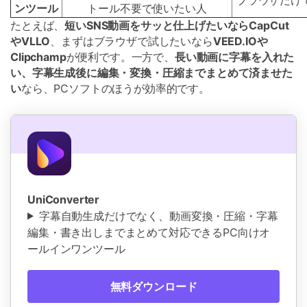
ブラウザだけ
ンツール
トール不要で使いたい人
たとえば、
短いSNS動画をサッと仕上げたいならCapCut
やVLLO
、まずはブラウザで試したいなら
VEED.IOや
Clipchamp
が便利です。一方で、
長い動画に字幕を入れた
い、字幕生成後に編集・変換・圧縮までまとめて済ませた
い
なら、PCソフトのほうが効率的です。
UniConverter
字幕自動生成だけでなく、動画変換・圧縮・字幕
編集・書き出しまでまとめて対応できるPC向けオ
ールインワンツール
無料ダウンロード