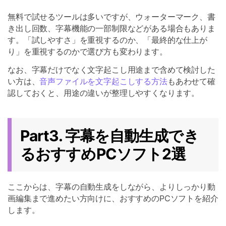
無料で試せるツールは多いですが、ウォーターマーク、書
き出し回数、字幕機能の一部制限などがある場合もありま
す。「試しやすさ」を重視するのか、「最終的な仕上が
り」を重視するのかで選び方も変わります。
なお、字幕だけでなく文字起こし用途まで含めて検討した
い方は、
音声ファイルを文字起こしする方法
もあわせて確
認しておくと、用途の違いが整理しやすくなります。
Part3. 字幕を自動生成でき
るおすすめPCソフト2選
ここからは、字幕の自動生成をしながら、よりしっかり動
画編集まで進めたい方向けに、おすすめのPCソフトを紹介
します。