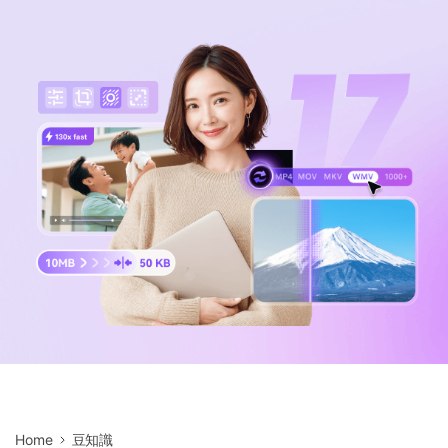
サポートセンター
購入
音声/動画
ログイン
動作環境
search
バージョン履歴
Home
豆知識