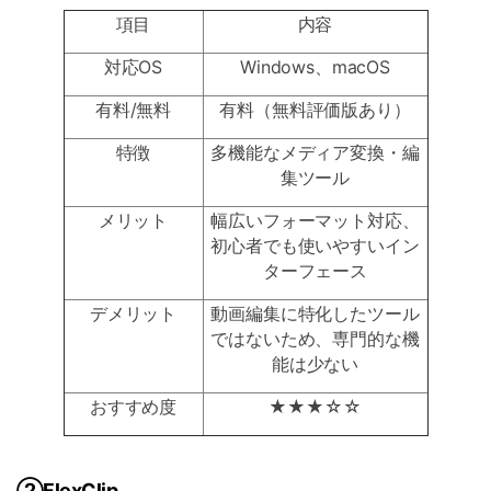
項目
内容
対応OS
Windows、macOS
有料/無料
有料（無料評価版あり）
特徴
多機能なメディア変換・編
集ツール
メリット
幅広いフォーマット対応、
初心者でも使いやすいイン
ターフェース
デメリット
動画編集に特化したツール
ではないため、専門的な機
能は少ない
おすすめ度
★★★☆☆
②FlexClip