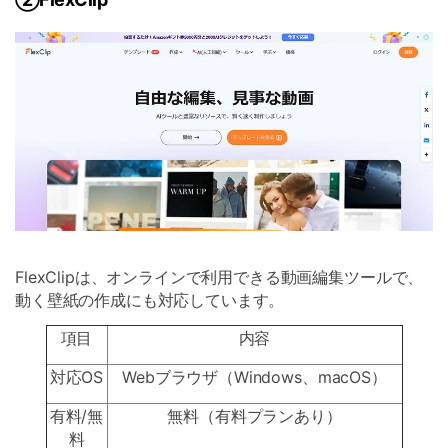
FlexClipは、オンラインで利用できる動画編集ツールで、
動く壁紙の作成にも対応しています。
項目
内容
対応OS
Webブラウザ（Windows、macOS）
有料/無
無料（有料プランあり）
料