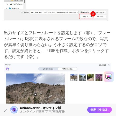
出力サイズとフレームレートを設定します（⑪）。フレー
ムレートは1秒間に表示されるフレームの数なので、写真
が素早く切り換わらないよう小さく設定するのがコツで
す。設定が終わると、「GIFを作成」ボタンをクリックす
るだけです（⑫）。
UniConverter - オンライン版
無料でお試し
オンラインで動画/音声/画像変換