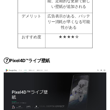
能、定期的な更新で新し
い壁紙が追加される
デメリット
広告表示がある、バッテ
リー消耗が早くなる可能
性がある
おすすめ度
★★★★☆
⑦Pixel4D™ライブ壁紙