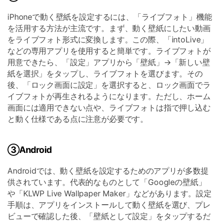
iPhoneで動く壁紙を設定するには、「ライブフォト」機能
を活用する方法が主流です。まず、動く壁紙にしたい動画
をライブフォト形式に変換します。この際、「intoLive」
などの専用アプリを使用すると簡単です。ライブフォトが
用意できたら、「設定」アプリから「壁紙」→「新しい壁
紙を選択」をタップし、ライブフォトを選びます。その
後、「ロック画面に設定」を選択すると、ロック画面でラ
イブフォトが再生されるようになります。ただし、ホーム
画面には適用できない点や、ライブフォトは指で押し込む
と動く仕様である点に注意が必要です。
③Android
Androidでは、動く壁紙を設定するためのアプリが多数提
供されています。代表的なものとして「Googleの壁紙」
や「KLWP Live Wallpaper Maker」などがあります。設定
手順は、アプリをインストールして動く壁紙を選び、プレ
ビューで確認した後、「壁紙として設定」をタップするだ