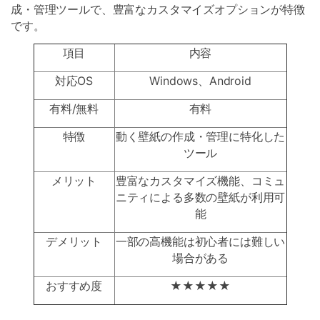
成・管理ツールで、豊富なカスタマイズオプションが特徴
です。
項目
内容
対応OS
Windows、Android
有料/無料
有料
特徴
動く壁紙の作成・管理に特化した
ツール
メリット
豊富なカスタマイズ機能、コミュ
ニティによる多数の壁紙が利用可
能
デメリット
一部の高機能は初心者には難しい
場合がある
おすすめ度
★★★★★