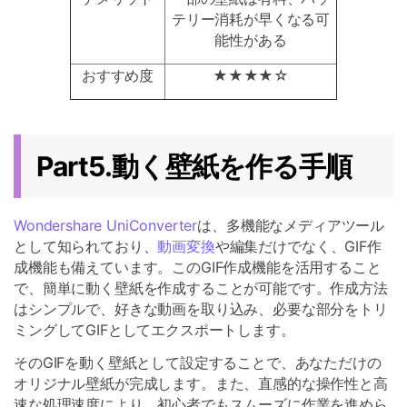
テリー消耗が早くなる可
能性がある
おすすめ度
★★★★☆
Part5.動く壁紙を作る手順
Wondershare UniConverter
は、多機能なメディアツール
として知られており、
動画変換
や編集だけでなく、GIF作
成機能も備えています。このGIF作成機能を活用すること
で、簡単に動く壁紙を作成することが可能です。作成方法
はシンプルで、好きな動画を取り込み、必要な部分をトリ
ミングしてGIFとしてエクスポートします。
そのGIFを動く壁紙として設定することで、あなただけの
オリジナル壁紙が完成します。また、直感的な操作性と高
速な処理速度により、初心者でもスムーズに作業を進めら