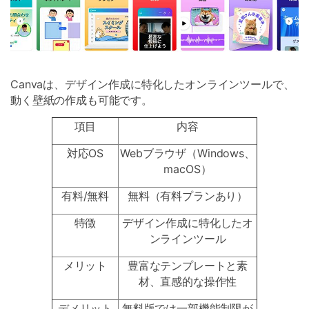
Canvaは、デザイン作成に特化したオンラインツールで、
動く壁紙の作成も可能です。
項目
内容
対応OS
Webブラウザ（Windows、
macOS）
有料/無料
無料（有料プランあり）
特徴
デザイン作成に特化したオ
ンラインツール
メリット
豊富なテンプレートと素
材、直感的な操作性
デメリット
無料版では一部機能制限が