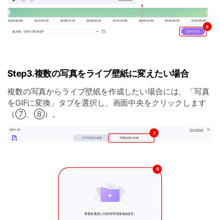
Step3.複数の写真をライブ壁紙に変えたい場合
複数の写真からライブ壁紙を作成したい場合には、「写真
をGIFに変換」タブを選択し、画面中央をクリックします
（⑦、⑧）。