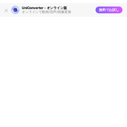
UniConverter - オンライン版
無料でお試し
オンラインで動画/音声/画像変換
製品
会社情報
AI活用事例
ヘルプセンター