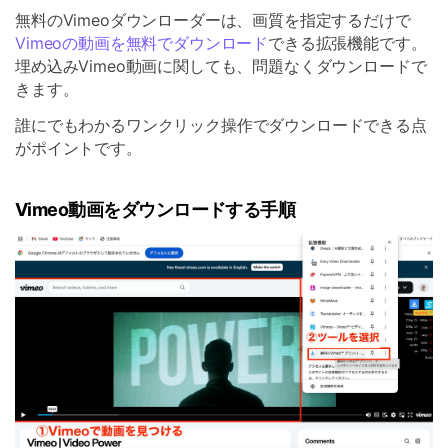
無料のVimeoダウンローダーは、画質を指定するだけで
Vimeoの動画を無料でダウンロード
できる拡張機能です。
埋め込みVimeo動画に関しても、問題なくダウンロードで
きます。
誰にでもわかるワンクリック操作でダウンロードできる点
がポイントです。
Vimeo動画をダウンロードする手順