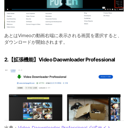
あとはVimeoの動画右端に表示される画質を選択すると、
ダウンロードが開始されます。
2.【拡張機能】Video Daownloader Professional
出典：
Video Daownloader Professional 公式サイト