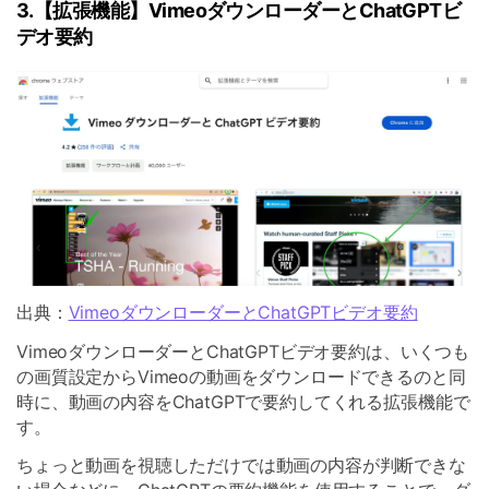
3.【拡張機能】VimeoダウンローダーとChatGPTビ
デオ要約
出典：
VimeoダウンローダーとChatGPTビデオ要約
VimeoダウンローダーとChatGPTビデオ要約は、いくつも
の画質設定からVimeoの動画をダウンロードできるのと同
時に、動画の内容をChatGPTで要約してくれる拡張機能で
す。
ちょっと動画を視聴しただけでは動画の内容が判断できな