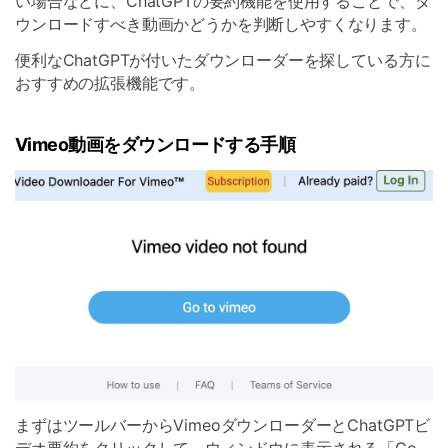
い場合などに、ChatGPTの要約機能を使用することで、ダ
ウンロードすべき動画かどうかを判断しやすくなります。
便利なChatGPTが付いたダウンローダーを探している方に
おすすめの拡張機能です。
Vimeo動画をダウンロードする手順
まずはツールバーからVimeoダウンローダーとChatGPTビ
デオ要約をクリックして、ウィンドウに表示される「Go