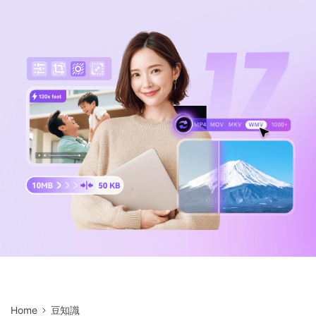
サポートセンター
購入
音声/動画
ログイン
動作環境
search
バージョン履歴
Home
豆知識