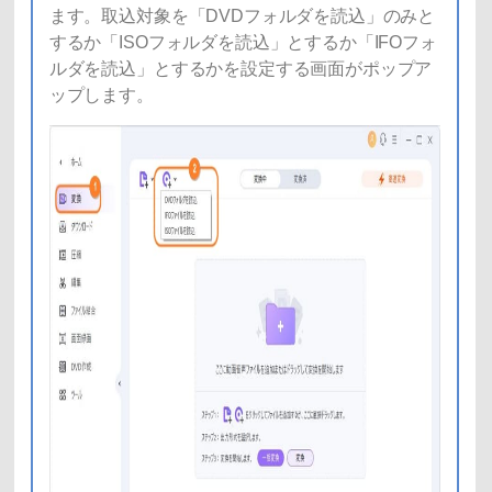
ます。取込対象を「DVDフォルダを読込」のみと
するか「ISOフォルダを読込」とするか「IFOフォ
ルダを読込」とするかを設定する画面がポップア
ップします。