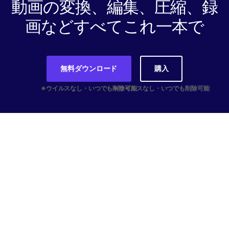
動画の変換、編集、圧縮、録
画などすべてこれ一本で
無料ダウンロード
購入