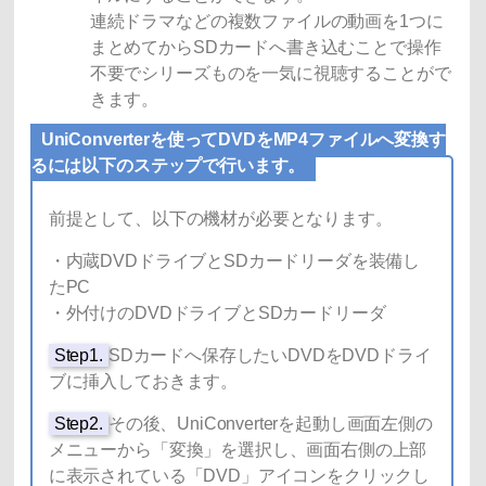
連続ドラマなどの複数ファイルの動画を1つに
まとめてからSDカードへ書き込むことで操作
不要でシリーズものを一気に視聴することがで
きます。
UniConverterを使ってDVDをMP4ファイルへ変換す
るには以下のステップで行います。
前提として、以下の機材が必要となります。
・内蔵DVDドライブとSDカードリーダを装備し
たPC
・外付けのDVDドライブとSDカードリーダ
Step1.
SDカードへ保存したいDVDをDVDドライ
ブに挿入しておきます。
Step2.
その後、UniConverterを起動し画面左側の
メニューから「変換」を選択し、画面右側の上部
に表示されている「DVD」アイコンをクリックし