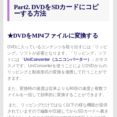
Part2. DVDをSDカードにコピ
ーする方法
★DVDをMP4ファイルに変換する
DVDに入っているコンテンツを取り出すには「リッピ
ング」ソフトが必要となります。「リッピング」ソフ
トには「
UniConverter（ユニコンバーター）
」がオス
スメです。UniConverterを使うことによりDVDからの
リッピングと動画形式の変換を連携して行うことがで
きます。
また、変換時の速度は従来よりも90倍の速度と複数フ
ァイルを一括して効率的に変換することができます。
また、リッピングだけではなく以下の様な機能が提供
されていますので編集や圧縮してからSDカードへ書き