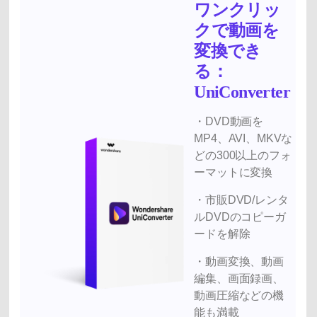
ワンクリッ
クで動画を
変換でき
る：
UniConverter
・DVD動画を
MP4、AVI、MKVな
どの300以上のフォ
ーマットに変換
・市販DVD/レンタ
ルDVDのコピーガ
ードを解除
・動画変換、動画
編集、画面録画、
動画圧縮などの機
能も満載