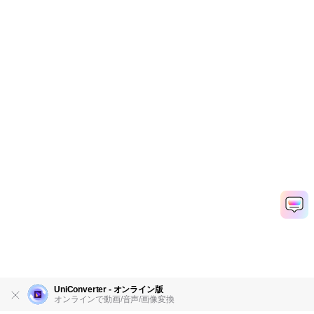
UniConverter - オンライン版
オンラインで動画/音声/画像変換