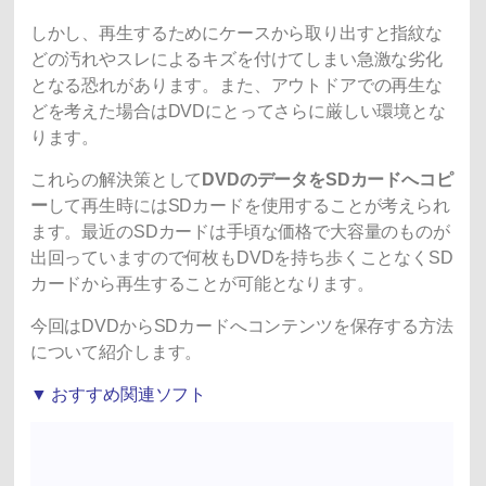
しかし、再生するためにケースから取り出すと指紋な
どの汚れやスレによるキズを付けてしまい急激な劣化
となる恐れがあります。また、アウトドアでの再生な
どを考えた場合はDVDにとってさらに厳しい環境とな
ります。
これらの解決策として
DVDのデータをSDカードへコピ
ー
して再生時にはSDカードを使用することが考えられ
ます。最近のSDカードは手頃な価格で大容量のものが
出回っていますので何枚もDVDを持ち歩くことなくSD
カードから再生することが可能となります。
今回はDVDからSDカードへコンテンツを保存する方法
について紹介します。
▼ おすすめ関連ソフト