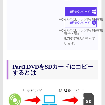
無料ダウンロード
無料ダウンロード
安全・安心：
8,797,576
人が使って
います。
Part1.DVDをSDカードにコピー
するとは