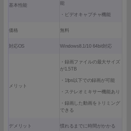
能
基本性能
・ビデオキャプチャ機能
価格
無料
対応OS
Windows8.1/10 64bit対応
・録画ファイルの最大サイズ
が1.5TB
・1fps以下での録画が可能
メリット
・ステレオミキサー機能あり
・録画した動画をトリミング
できる
デメリット
慣れるまでに時間がかかる