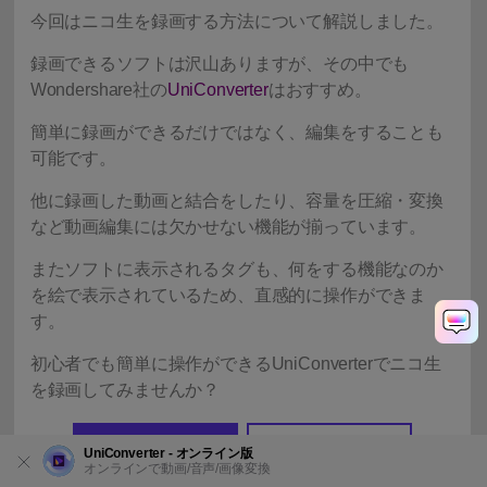
今回はニコ生を録画する方法について解説しました。
録画できるソフトは沢山ありますが、その中でも
Wondershare社の
UniConverter
はおすすめ。
簡単に録画ができるだけではなく、編集をすることも
可能です。
他に録画した動画と結合をしたり、容量を圧縮・変換
など動画編集には欠かせない機能が揃っています。
またソフトに表示されるタグも、何をする機能なのか
を絵で表示されているため、直感的に操作ができま
す。
初心者でも簡単に操作ができるUniConverterでニコ生
を録画してみませんか？
無料ダウンロード
無料ダウンロード
UniConverter - オンライン版
オンラインで動画/音声/画像変換