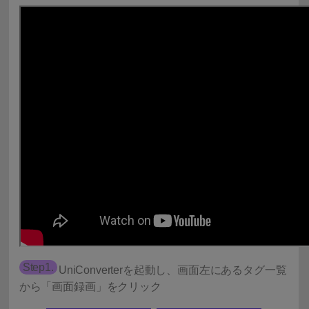
Step1.
UniConverterを起動し、画面左にあるタグ一覧
から「画面録画」をクリック