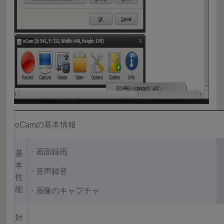
oCamの基本情報
・画面録画
基
本
・音声録音
性
能
・画像のキャプチャ
対