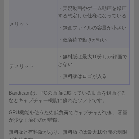
・実況動画やゲーム動画を録画
する想定した仕様になっている
メリット
・録画ファイルの容量が小さい
・低負荷で動きが軽い
・無料版は最大10分しか録画で
きない
デメリット
・無料版はロゴが入る
Bandicamは、PCの画面に映っている動画を録画する
などキャプチャー機能に優れたソフトです。
GPU機能を使うため低負荷でキャプチャができ、容量
が少なく済むのが特徴。
無料版と有料版があり、無料版では最大10分間の制限