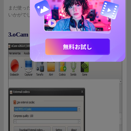
まだ使ったことがない方は、無料版で体験してみては
いかがでしょうか。
3.oCam