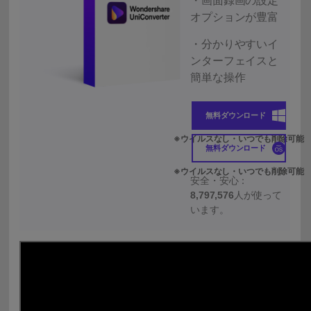
・画面録画の設定
オプションが豊富
・分かりやすいイ
ンターフェイスと
簡単な操作
無料ダウンロード
無料ダウンロード
安全・安心：
8,797,576
人が使って
います。