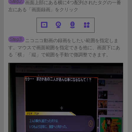
Step2.
画面上部にある横に4つ配列されたタグの一番
左にある「画面録画」をクリック
Step3.
ニコニコ動画の録画をしたい範囲を指定しま
す。マウスで画面範囲を指定できる他に、画面下にあ
る「横」「縦」で範囲を手動で微調整できます。