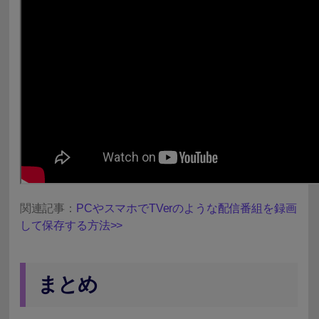
関連記事：
PCやスマホでTVerのような配信番組を録画
して保存する方法>>
まとめ