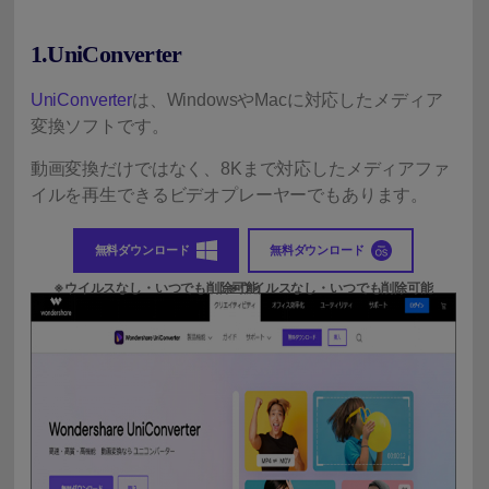
1.UniConverter
UniConverter
は、WindowsやMacに対応したメディア
変換ソフトです。
動画変換だけではなく、8Kまで対応したメディアファ
イルを再生できるビデオプレーヤーでもあります。
無料ダウンロード
無料ダウンロード