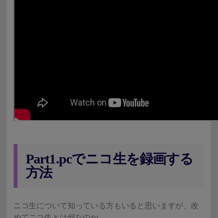
Part1.pcでニコ生を録画する
方法
ニコ生について知っている方もいると思いますが、改
めてニコ生とは何なのか。