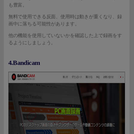
も豊富。
無料で使用できる反面、使用時は動きが重くなり、録
画中に落ちる可能性があります。
他の機能を使用していないかを確認した上で録画をす
るようにしましょう。
4.Bandicam