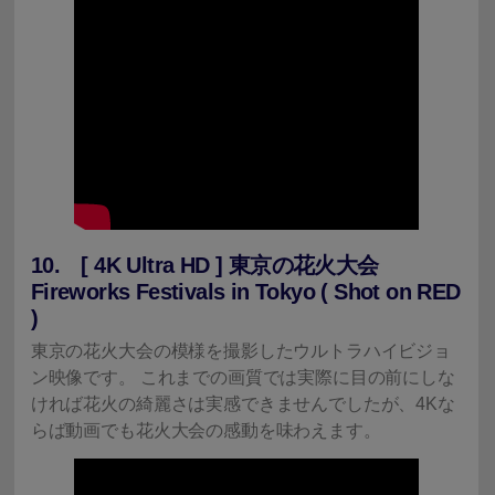
10. [ 4K Ultra HD ] 東京の花火大会
Fireworks Festivals in Tokyo ( Shot on RED
)
東京の花火大会の模様を撮影したウルトラハイビジョ
ン映像です。 これまでの画質では実際に目の前にしな
ければ花火の綺麗さは実感できませんでしたが、4Kな
らば動画でも花火大会の感動を味わえます。