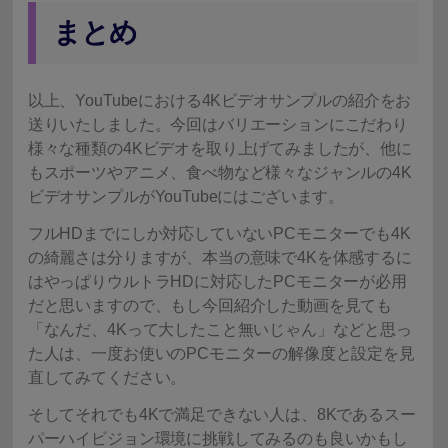
まとめ
以上、YouTubeにおける4Kビデオサンプルの紹介をお
送りいたしました。今回はバリエーションにこだわり
様々な種類の4Kビデオを取り上げてみましたが、他に
もスポーツやアニメ、食べ物など様々なジャンルの4K
ビデオサンプルがYouTubeにはございます。
フルHDまでにしか対応していないPCモニターでも4K
の綺麗さは分りますが、本当の意味で4Kを体感するに
はやっぱりウルトラHDに対応したPCモニターが必用
だと思いますので、もし今回紹介した動画を見ても
「なんだ、4Kって大したこと無いじゃん」などと思っ
た人は、一度お使いのPCモニターの解像度と設定を見
直してみてください。
そしてそれでも4Kで満足できない人は、8Kであるスー
パーハイビジョン環境に挑戦してみるのも良いかもし