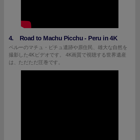
4. Road to Machu Picchu - Peru in 4K
ペルーのマチュ・ピチュ遺跡や原住民、雄大な自然を
撮影した4Kビデオです。 4K画質で視聴する世界遺産
は、ただただ圧巻です。