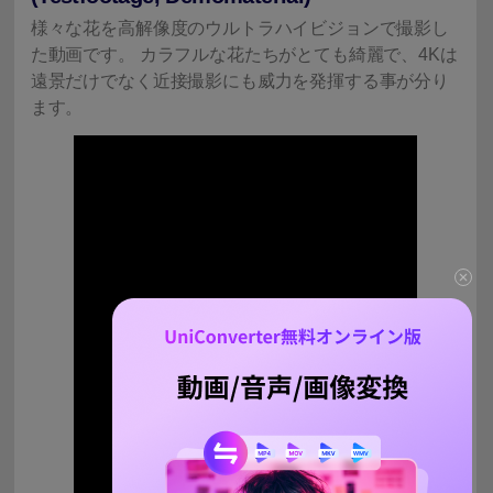
様々な花を高解像度のウルトラハイビジョンで撮影し
た動画です。 カラフルな花たちがとても綺麗で、4Kは
遠景だけでなく近接撮影にも威力を発揮する事が分り
ます。