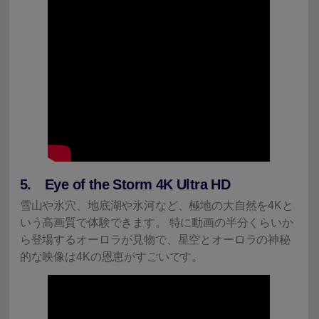
5. Eye of the Storm 4K Ultra HD
雪山や氷穴、地底湖や氷河など、極地の大自然を4Kと
いう高画質で体験できます。 特に動画の半分くらいか
ら登場するオーロラが見物で、星空とオーロラの神秘
的な映像は4Kの恩恵がすごいです。