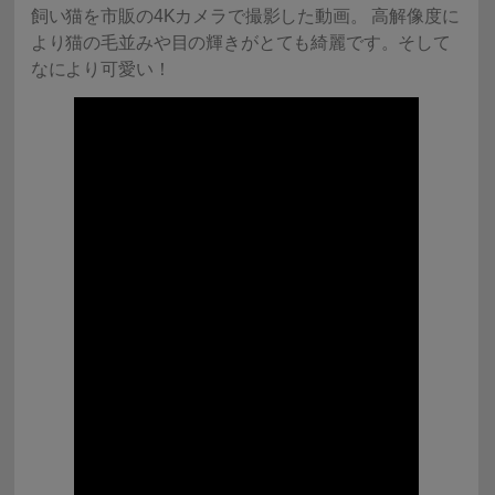
飼い猫を市販の4Kカメラで撮影した動画。 高解像度に
より猫の毛並みや目の輝きがとても綺麗です。そして
なにより可愛い！