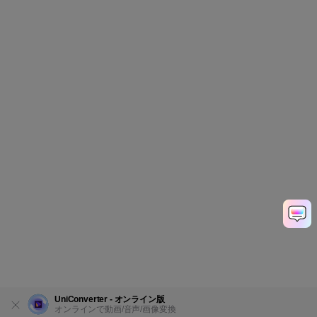
UniConverter - オンライン版
オンラインで動画/音声/画像変換