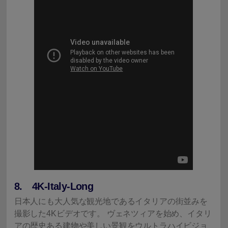
8. 4K-Italy-Long
日本人にも大人気な観光地であるイタリアの街並みを
撮影した4Kビデオです。 ヴェネツィアを始め、イタリ
アの歴史ある建物や美しい景観をウルトラハイビジョ