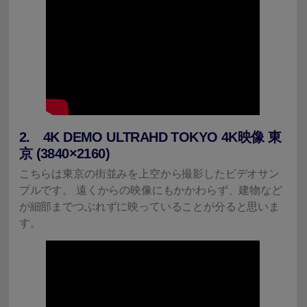
2. 4K DEMO ULTRAHD TOKYO 4K映像 東
京 (3840×2160)
こちらは東京の街並みを上空から撮影したビデオサン
プルです。 遠くからの映像にもかかわらず、建物など
が細部までつぶれずに映っていることが分ると思いま
す。