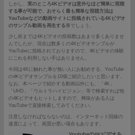
しかし、
実のところ4Kビデオは意外なほど簡単に視聴
する事が可能で、おそらく最も簡単な視聴方法は
YouTubeなどの動画サイトに投稿されている4Kビデオ
のサンプル動画を再生する
事でしょう。
少し前までは4Kビデオの投稿数はあまり多くありませ
んでしたが、現在は数多くの4Kビデオサンプルが
YouTubeに投稿されておりますので、4Kビデオの体験
にこれを利用しない手はありません。
今回は4Kに触れた事が無い人にお勧めする、YouTube
の4Kビデオサンプルを10個ご紹介したいと思います。
なお、本ページで紹介する動画以外にも、「4K」
「UHD」「ウルトラハイビジョン」等で検索すれば他
の4Kビデオもヒットしますので、興味がある人は
YouTubeで直接検索してみてください。
注意しなければならないのは、インターネット回線の
速度によって、画質が悪い場合もあります。
Youtubeの4Kビデオを