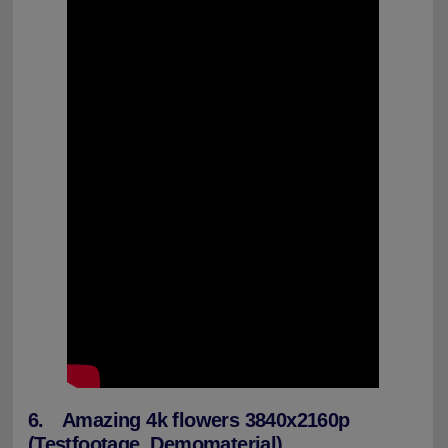
6. Amazing 4k flowers 3840x2160p
(Testfootage, Demomaterial)