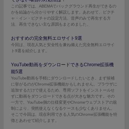
この記事では、ABEMAでバックグラウンド再生ができるの
かを結論から分かりやすく解説します。あわせて、ピクチ
ャ・イン・ピクチャの設定方法、音声のみで再生する方
法、再生できない主な原因もまとめました。
おすすめの完全無料エロサイト9選
今回は、現在人気と安全性を兼ね備えた完全無料エロサイ
ト9選を紹介します。
YouTube動画をダウンロードできるChrome拡張機
能5選
YouTube動画を手軽にダウンロードしたいとき、まず候補
に挙がるのがChrome拡張機能かもしれません。ブラウザに
追加するだけで使えるため、専用ソフトをインストールせ
ずに動画をダウンロードできる点が大きな魅力です。その
一方で、YouTube側の仕様変更やChromeウェブストアの規
制により、突然使えなくなるケースも少なくありません。
そこで今回は、現在利用できる人気のChrome拡張機能を特
徴とあわせて紹介します。