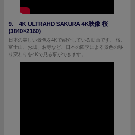
9. 4K ULTRAHD SAKURA 4K映像 桜
(3840×2160)
日本の美しい景色を4Kで紹介している動画です。 桜、
富士山、お城、お寺など、日本の四季による景色の移
り変わりを4Kで見る事ができます。