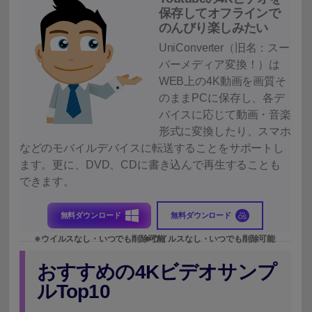
保存してオフラインで
のんびり楽しみたい
UniConverter（旧名：スー
パーメディア変換！）
は
WEB上の4K動画を画質そ
のままPCに保存し、各デ
バイスに応じて動画・音楽
形式に変換したり、スマホ
などのモバイルデバイスに転送することをサポートし
ます。更に、
DVD、CDに書き込ん
で再生することも
できます。
無料ダウンロード
無料ダウンロード
おすすめの4Kビデオサンプ
ルTop10