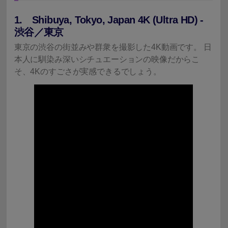
1. Shibuya, Tokyo, Japan 4K (Ultra HD) -
渋谷／東京
東京の渋谷の街並みや群衆を撮影した4K動画です。 日
本人に馴染み深いシチュエーションの映像だからこ
そ、4Kのすごさが実感できるでしょう。