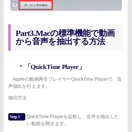
Part3.Macの標準機能で動画
から音声を抽出する方法
「QuickTime Player」
Appleの動画再生プレイヤーQuickTime Playerで、音
声抽出が行えます。
抽出方法
QuickTime Playerを起動し、音声を抽出した
Step.1
い動画を開きます。