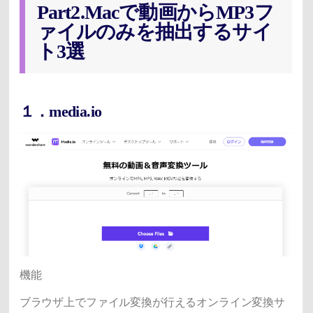
Part2.Macで動画からMP3フ
ァイルのみを抽出するサイ
ト3選
１．media.io
機能
ブラウザ上でファイル変換が行えるオンライン変換サ