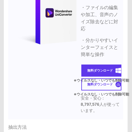
・ファイルの編集
や加工、音声のノ
イズ除去などに対
応
・分かりやすいイ
ンターフェイスと
簡単な操作
無料ダウンロード
無料ダウンロード
安全・安心：
8,797,576
人が使って
います。
抽出方法