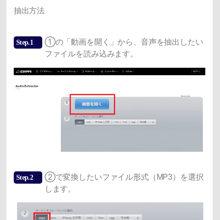
抽出方法
①の「動画を開く」から、音声を抽出したい
Step.1
ファイルを読み込みます。
②で変換したいファイル形式（MP3）を選択
Step.2
します。