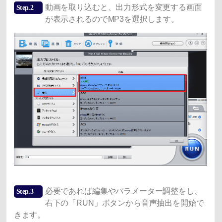
動画を取り込むと、出力形式を変更する画面
Step.2
が表示されるのでMP3を選択します。
必要であれば編集やパラメーター調整をし、
Step.3
右下の「RUN」ボタンから音声抽出を開始で
きます。