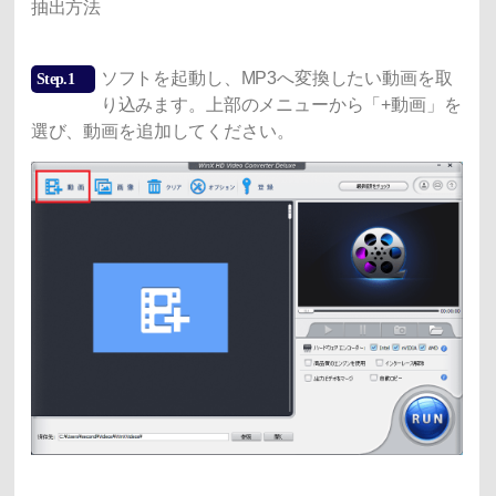
抽出方法
ソフトを起動し、MP3へ変換したい動画を取
Step.1
り込みます。上部のメニューから「+動画」を
選び、動画を追加してください。