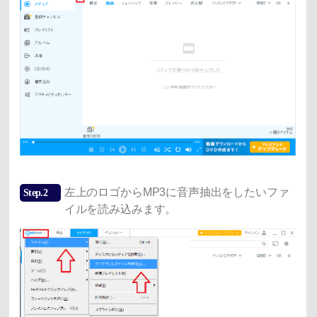
左上のロゴからMP3に音声抽出をしたいファ
Step.2
イルを読み込みます。