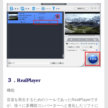
３．RealPlayer
機能
音楽を再生するためのツールであったRealPlayerです
が、徐々に多機能コンバーターへと進化したソフトに