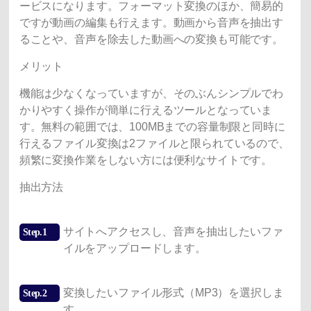
ービスになります。フォーマット変換のほか、簡易的
ですが動画の編集も行えます。動画から音声を抽出す
ることや、音声を除去した動画への変換も可能です。
メリット
機能は少なくなっていますが、そのぶんシンプルでわ
かりやすく操作が簡単に行えるツールとなっていま
す。無料の範囲では、100MBまでの容量制限と同時に
行えるファイル変換は2ファイルと限られているので、
頻繁に変換作業をしない方には便利なサイトです。
抽出方法
サイトへアクセスし、音声を抽出したいファ
Step.1
イルをアップロードします。
変換したいファイル形式（MP3）を選択しま
Step.2
す。