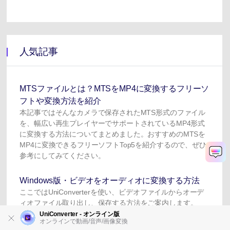
人気記事
MTSファイルとは？MTSをMP4に変換するフリーソ
フトや変換方法を紹介
本記事ではそんなカメラで保存されたMTS形式のファイル
を、幅広い再生プレイヤーでサポートされているMP4形式
に変換する方法についてまとめました。おすすめのMTSを
MP4に変換できるフリーソフトTop5を紹介するので、ぜひ
参考にしてみてください。
Windows版・ビデオをオーディオに変換する方法
ここではUniConverterを使い、ビデオファイルからオーデ
ィオファイル取り出し、保存する方法をご案内します。
UniConverter - オンライン版
オンラインで動画/音声/画像変換
Windows版・DVDを様々な形式に変換する方法