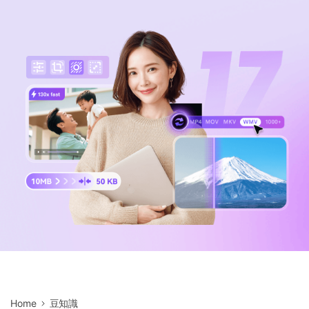
サポートセンター
購入
音声/動画
ログイン
動作環境
search
バージョン履歴
Home
豆知識