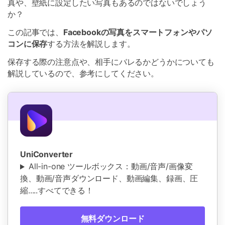
真や、壁紙に設定したい写真もあるのではないでしょう
か？
この記事では、
Facebookの写真をスマートフォンやパソ
コンに保存
する方法を解説します。
保存する際の注意点や、相手にバレるかどうかについても
解説しているので、参考にしてください。
UniConverter
All-in-one ツールボックス：動画/音声/画像変
換、動画/音声ダウンロード、動画編集、録画、圧
縮.....すべてできる！
無料ダウンロード