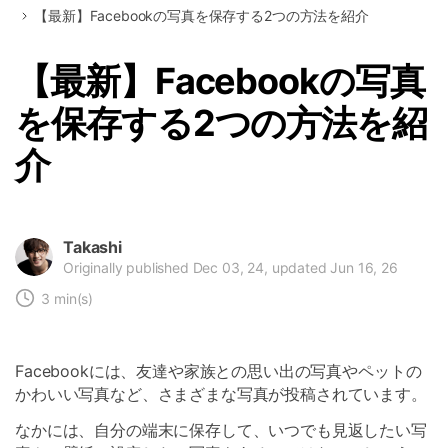
【最新】Facebookの写真を保存する2つの方法を紹介
【最新】Facebookの写真
を保存する2つの方法を紹
介
Takashi
Originally published Dec 03, 24, updated Jun 16, 26
3 min(s)
Facebookには、友達や家族との思い出の写真やペットの
かわいい写真など、さまざまな写真が投稿されています。
なかには、自分の端末に保存して、いつでも見返したい写