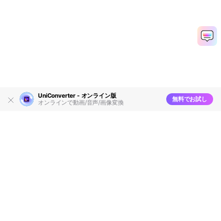
UniConverter - オンライン版
無料でお試し
オンラインで動画/音声/画像変換
製品
会社情報
AI活用事例