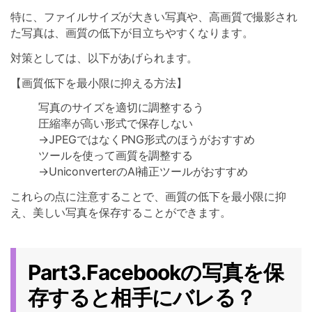
特に、ファイルサイズが大きい写真や、高画質で撮影され
た写真は、画質の低下が目立ちやすくなります。
対策としては、以下があげられます。
【画質低下を最小限に抑える方法】
写真のサイズを適切に調整するう
圧縮率が高い形式で保存しない
→JPEGではなくPNG形式のほうがおすすめ
ツールを使って画質を調整する
→UniconverterのAI補正ツールがおすすめ
これらの点に注意することで、画質の低下を最小限に抑
え、美しい写真を保存することができます。
Part3.Facebookの写真を保
存すると相手にバレる？