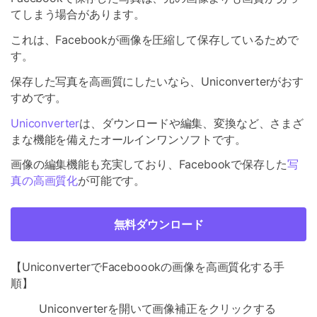
てしまう場合があります。
これは、Facebookが画像を圧縮して保存しているためで
す。
保存した写真を高画質にしたいなら、Uniconverterがおす
すめです。
Uniconverter
は、ダウンロードや編集、変換など、さまざ
まな機能を備えたオールインワンソフトです。
画像の編集機能も充実しており、Facebookで保存した
写
真の高画質化
が可能です。
無料ダウンロード
【UniconverterでFaceboookの画像を高画質化する手
順】
Uniconverterを開いて画像補正をクリックする