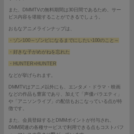
また、DMMTVの無料期間は30日間であるため、サー
ビス内容を堪能することができるでしょう。
おもなアニメラインナップは、
・ゾン100～ゾンビになるまでにしたい100のこと～
・好きな子がめがねを忘れた
・HUNTER×HUNTER
などが挙げられます。
DMMTVはアニメ以外にも、エンタメ・ドラマ・映画
などの作品も豊富であり、加えて「声優バラエティ」
や「アニソンライブ」の配信もおこなっている点が特
徴です。
また、会員登録するとDMMポイントが付与され、
DMM関連の各種サービスで利用できる点もコストパフ