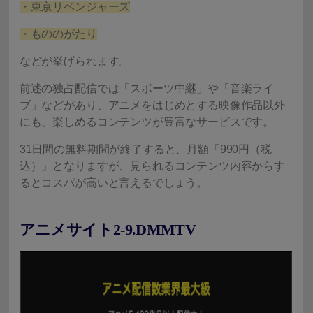
・東京リベンジャーズ
・もののがたり
などが挙げられます。
前述の独占配信では「スポーツ中継」や「音楽ライ
ブ」などがあり、アニメをはじめとする映像作品以外
にも、楽しめるコンテンツが豊富なサービスです。
31日間の無料期間が終了すると、月額「990円（税
込）」となりますが、見られるコンテンツ内容からす
るとコスパが高いと言えるでしょう。
アニメサイト2-9.DMMTV