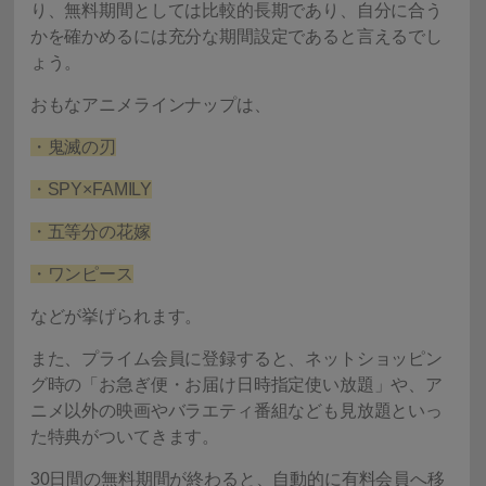
り、無料期間としては比較的長期であり、自分に合う
かを確かめるには充分な期間設定であると言えるでし
ょう。
おもなアニメラインナップは、
・鬼滅の刃
・SPY×FAMILY
・五等分の花嫁
・ワンピース
などが挙げられます。
また、プライム会員に登録すると、ネットショッピン
グ時の「お急ぎ便・お届け日時指定使い放題」や、ア
ニメ以外の映画やバラエティ番組なども見放題といっ
た特典がついてきます。
30日間の無料期間が終わると、自動的に有料会員へ移