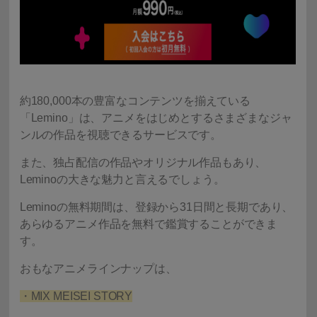
約180,000本の豊富なコンテンツを揃えている
「Lemino」は、アニメをはじめとするさまざまなジャ
ンルの作品を視聴できるサービスです。
また、独占配信の作品やオリジナル作品もあり、
Leminoの大きな魅力と言えるでしょう。
Leminoの無料期間は、登録から31日間と長期であり、
あらゆるアニメ作品を無料で鑑賞することができま
す。
おもなアニメラインナップは、
・MIX MEISEI STORY