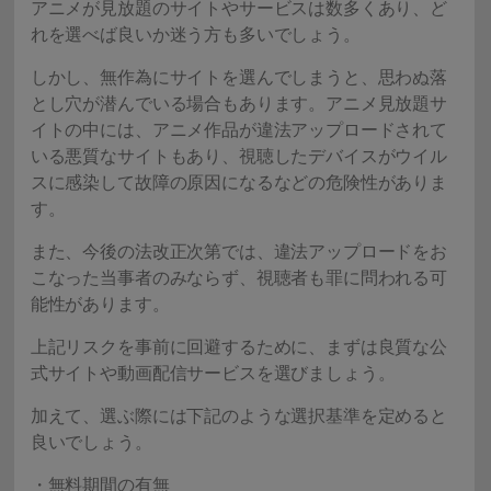
アニメが見放題のサイトやサービスは数多くあり、ど
れを選べば良いか迷う方も多いでしょう。
しかし、無作為にサイトを選んでしまうと、思わぬ落
とし穴が潜んでいる場合もあります。アニメ見放題サ
イトの中には、アニメ作品が違法アップロードされて
いる悪質なサイトもあり、視聴したデバイスがウイル
スに感染して故障の原因になるなどの危険性がありま
す。
また、今後の法改正次第では、違法アップロードをお
こなった当事者のみならず、視聴者も罪に問われる可
能性があります。
上記リスクを事前に回避するために、まずは良質な公
式サイトや動画配信サービスを選びましょう。
加えて、選ぶ際には下記のような選択基準を定めると
良いでしょう。
・無料期間の有無