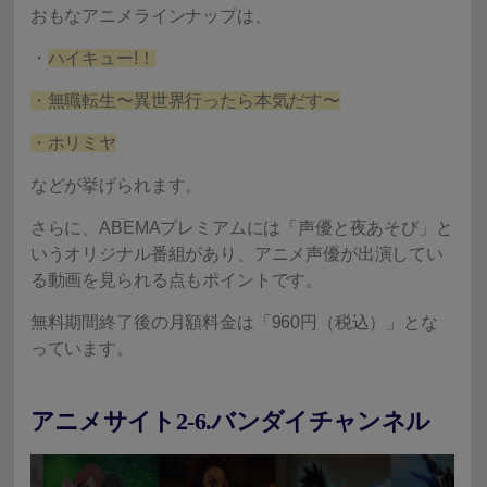
おもなアニメラインナップは、
・
ハイキュー!！
・無職転生〜異世界行ったら本気だす〜
・ホリミヤ
などが挙げられます。
さらに、ABEMAプレミアムには「声優と夜あそび」と
いうオリジナル番組があり、アニメ声優が出演してい
る動画を見られる点もポイントです。
無料期間終了後の月額料金は「960円（税込）」とな
っています。
アニメサイト2-6.バンダイチャンネル