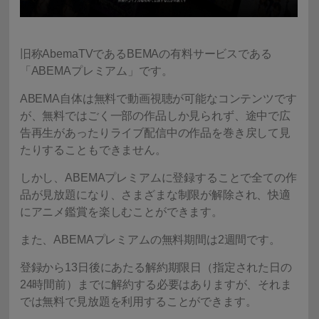
旧称AbemaTVであるBEMAの有料サービスである
「ABEMAプレミアム」です。
ABEMA自体は無料で動画視聴が可能なコンテンツです
が、無料ではごく一部の作品しか見られず、途中で広
告再生があったりライブ配信中の作品を巻き戻して見
たりすることもできません。
しかし、ABEMAプレミアムに登録することで全ての作
品が見放題になり、さまざまな制限が解除され、快適
にアニメ鑑賞を楽しむことができます。
また、ABEMAプレミアムの無料期間は2週間です。
登録から13日後にあたる解約期限日（指定された日の
24時間前）までに解約する必要はありますが、それま
では無料で見放題を利用することができます。