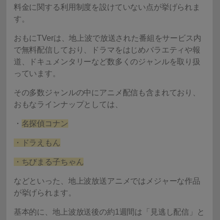
料金に関する利用制度を設けていない点が挙げられま
す。
おもにTVerは、地上波で放送された番組をサービス内
で無料配信しており、ドラマをはじめバラエティや報
道、ドキュメンタリーなど数多くのジャンルを取り扱
っています。
その多数ジャンルの中にアニメ配信も含まれており、
おもなラインナップとしては、
・
名探偵コナン
・ドラえもん
・ちびまる子ちゃん
などといった、地上波放送アニメではメジャーな作品
が挙げられます。
基本的に、地上波放送後の約1週間は「見逃し配信」と