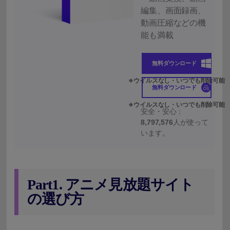
編集、画面録画、
動画圧縮などの機
能も満載
無料ダウンロード
無料ダウンロード
安全・安心：
8,797,576
人が使って
います。
Part1. アニメ見放題サイト
の選び方