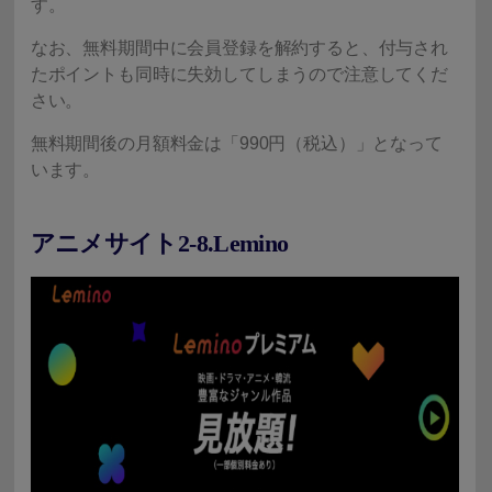
す。
なお、無料期間中に会員登録を解約すると、付与され
たポイントも同時に失効してしまうので注意してくだ
さい。
無料期間後の月額料金は「990円（税込）」となって
います。
アニメサイト2-8.Lemino