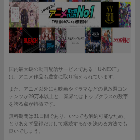
国内最大級の動画配信サービスである「U-NEXT」
は、アニメ作品も豊富に取り揃えられています。
また、アニメ以外にも映画やドラマなどの見放題コン
テンツが29万本以上と、業界ではトップクラスの数字
を誇る点が特徴です。
無料期間は31日間であり、いつでも解約可能なため、
とりあえず登録だけして継続するかを決める方法でも
良いでしょう。