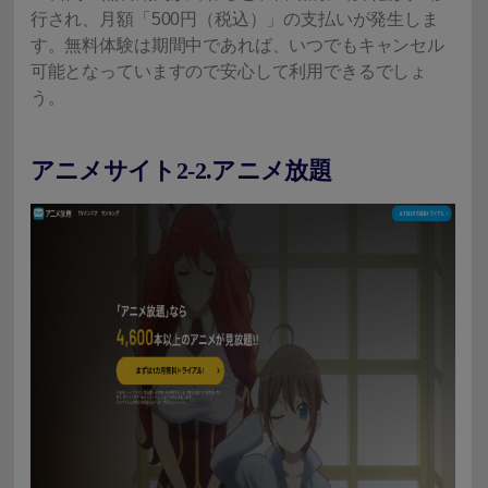
行され、月額「500円（税込）」の支払いが発生しま
す。無料体験は期間中であれば、いつでもキャンセル
可能となっていますので安心して利用できるでしょ
う。
アニメサイト2-2.アニメ放題