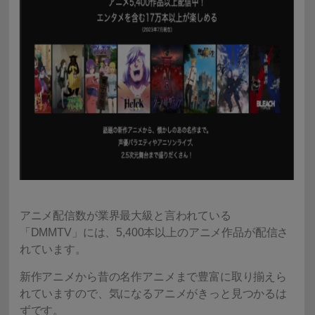
アニメ配信数が業界最大級と言われている
「DMMTV」には、5,400本以上のアニメ作品が配信さ
れています。
新作アニメから昔の名作アニメまで豊富に取り揃えら
れていますので、気になるアニメがきっと見つかるは
ずです。