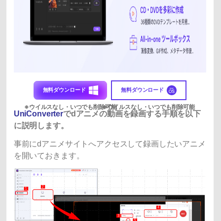
無料ダウンロード
無料ダウンロード
UniConverter
でdアニメの動画を録画する手順を以下
に説明します。
事前にdアニメサイトへアクセスして録画したいアニメ
を開いておきます。