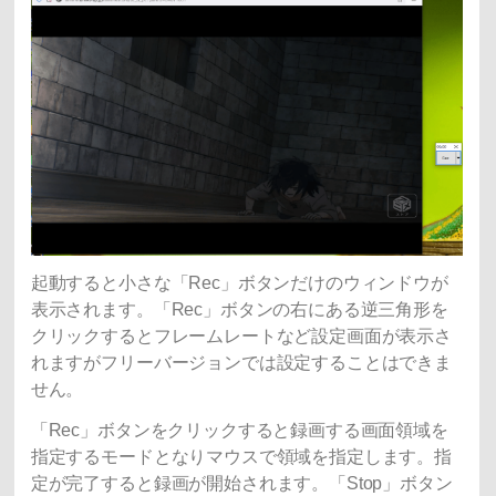
起動すると小さな「Rec」ボタンだけのウィンドウが
表示されます。「Rec」ボタンの右にある逆三角形を
クリックするとフレームレートなど設定画面が表示さ
れますがフリーバージョンでは設定することはできま
せん。
「Rec」ボタンをクリックすると録画する画面領域を
指定するモードとなりマウスで領域を指定します。指
定が完了すると録画が開始されます。「Stop」ボタン