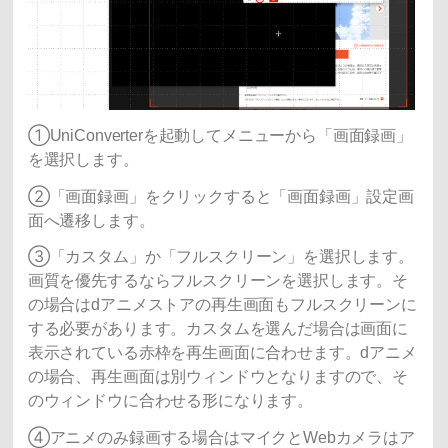
①UniConverterを起動してメニューから「画面録画」
を選択します。
②「画面録画」をクリックすると「画面録画」設定画
面へ遷移します。
③「カスタム」か「フルスクリーン」を選択します。
画質を優先するならフルスクリーンを選択します。そ
の場合はdアニメストアの再生画面もフルスクリーンに
する必要があります。カスタムを選んだ場合は画面に
表示されている赤枠を再生画面に合わせます。dアニメ
の場合、再生画面は別ウィンドウとなりますので、そ
のウィンドウに合わせる形になります。
④アニメのみ録画する場合はマイクとWebカメラはア