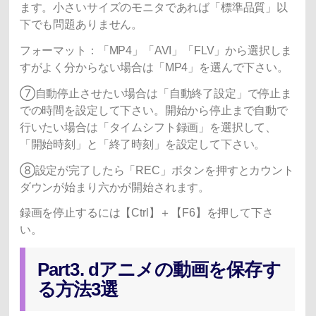
ます。小さいサイズのモニタであれば「標準品質」以
下でも問題ありません。
フォーマット：「MP4」「AVI」「FLV」から選択しま
すがよく分からない場合は「MP4」を選んで下さい。
⑦自動停止させたい場合は「自動終了設定」で停止ま
での時間を設定して下さい。開始から停止まで自動で
行いたい場合は「タイムシフト録画」を選択して、
「開始時刻」と「終了時刻」を設定して下さい。
⑧設定が完了したら「REC」ボタンを押すとカウント
ダウンが始まり六かが開始されます。
録画を停止するには【Ctrl】＋【F6】を押して下さ
い。
Part3. dアニメの動画を保存す
る方法3選