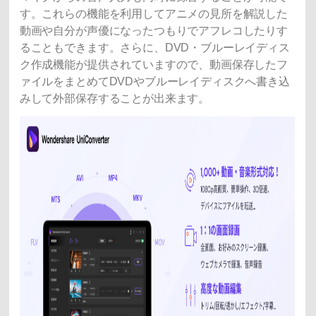
す。これらの機能を利用してアニメの見所を解説した
動画や自分が声優になったつもりでアフレコしたりす
ることもできます。さらに、DVD・ブルーレイディス
ク作成機能が提供されていますので、動画保存したフ
ァイルをまとめてDVDやブルーレイディスクへ書き込
みして外部保存することが出来ます。