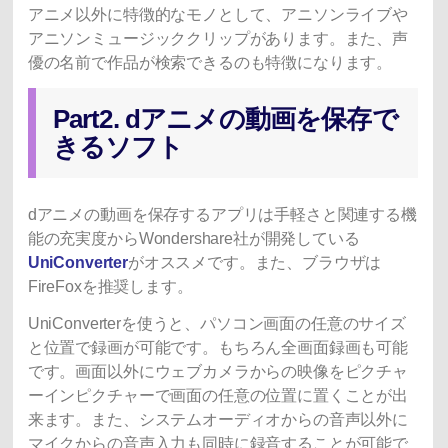
アニメ以外に特徴的なモノとして、アニソンライブや
アニソンミュージッククリップがあります。また、声
優の名前で作品が検索できるのも特徴になります。
Part2. dアニメの動画を保存で
きるソフト
dアニメの動画を保存するアプリは手軽さと関連する機
能の充実度からWondershare社が開発している
UniConverter
がオススメです。また、ブラウザは
FireFoxを推奨します。
UniConverterを使うと、パソコン画面の任意のサイズ
と位置で録画が可能です。もちろん全画面録画も可能
です。画面以外にウェブカメラからの映像をピクチャ
ーインピクチャーで画面の任意の位置に置くことが出
来ます。また、システムオーディオからの音声以外に
マイクからの音声入力も同時に録音することが可能で