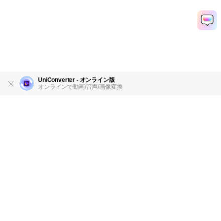
UniConverter - オンライン版
オンラインで動画/音声/画像変換
製品
会社情報
AI活用事例
ヘルプセンター