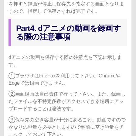
を押すと録画が停止し保存先を指定する画面となりま
すので、指定して保存とすれば完了です。
Part4. dアニメの動画を録画す
る際の注意事項
dアニメの動画を保存する際の注意点を下記に示しま
す。
①ブラウザはFireFoxを利用して下さい。Chromeや
Edgeでは録画できません。
②画面録画は自己責任で行って下さい。また、録画し
たファイルを不特定多数がアクセスできる場所にアッ
プロードすることは違法です。
③保存先の空き容量が十分にあること。動画ですので
かなりの容量を必要としますので事前に空き容量をチ
ェックしておいて下さい。