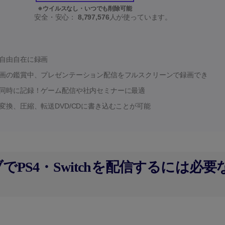
安全・安心：
8,797,576
人が使っています。
自由自在に録画
画の鑑賞中、プレゼンテーション配信をフルスクリーンで録画でき
同時に記録！ゲーム配信や社内セミナーに最適
変換、圧縮、転送DVD/CDに書き込むことが可能
ィブでPS4・Switchを配信するには必要