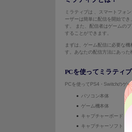
ミラティブは 、スマートフォ
ーザーは簡単に配信を開始でき
す。 また、配信者はゲームの
することができます。
まずは、ゲーム配信に必要な機
す。あなたの配信方法にあった
PCを使ってミラティ
PCを使ってPS4・Switch
パソコン本体
ゲーム機本体
キャプチャーボード
キャプチャーソフト