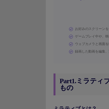
お好みのスクリーンを
ゲームプレイ中や、映
ウェブカメラと画面を
録画した動画を編集、
Part1.ミラテ
もの
ミラティブとは？