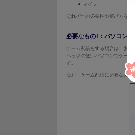
マイク
それぞれの必要性や選び方を簡
必要なもの1：パソコン本
ゲーム配信をする場合は、ある
ペックの低いパソコンでゲーム
す。
なお、ゲーム配信に必要な参考