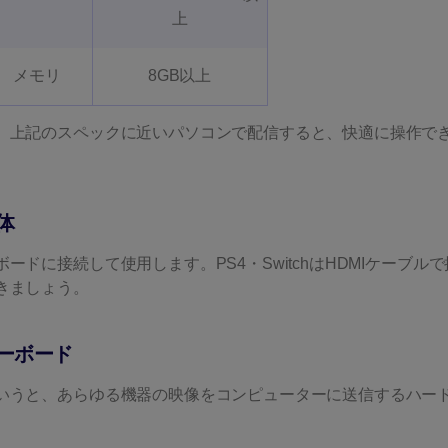
上
メモリ
8GB以上
、上記のスペックに近いパソコンで配信すると、快適に操作で
体
ドに接続して使用します。PS4・SwitchはHDMIケーブルで
きましょう。
ーボード
いうと、あらゆる機器の映像をコンピューターに送信するハー