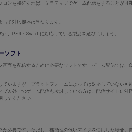
ソコンを接続すれば、ミラティブでゲーム配信をすることが可
よって対応機器は異なります。
は、PS4・Switchに対応している製品を選びましょう。
ーソフト
ン画面を配信するために必要なソフトです。ゲーム配信では、O
。
に対応していますが、プラットフォームによっては対応していない可
ィブ以外でのゲーム配信も検討している方は、配信サイトに対
用してください。
クが必要です。ただし、機能性の低いマイクを使用した場合、