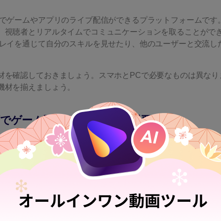
ンでゲームやアプリのライブ配信ができるプラットフォームです
、視聴者とリアルタイムでコミュニケーションを取ることがで
プレイを通じて自分のスキルを見せたり、他のユーザーと交流し
材を確認しておきましょう。スマホとPCで必要なものは異なり
機材を揃えましょう。
ブでゲーム配信をするために必要なもの
のゲーム配信をミラティブで行うには、以下の機材が必要です。