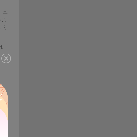
。ユ
きま
たり
ま