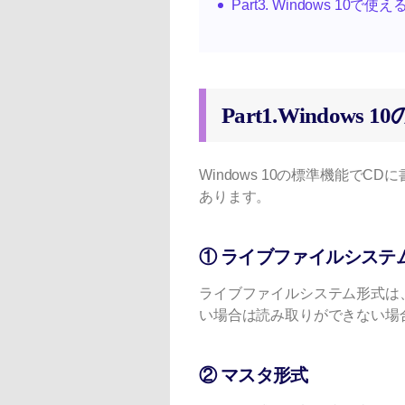
Part3. Windows 1
Part1.Window
Windows 10の標準機能で
あります。
① ライブファイルシステ
ライブファイルシステム形式は、
い場合は読み取りができない場
② マスタ形式