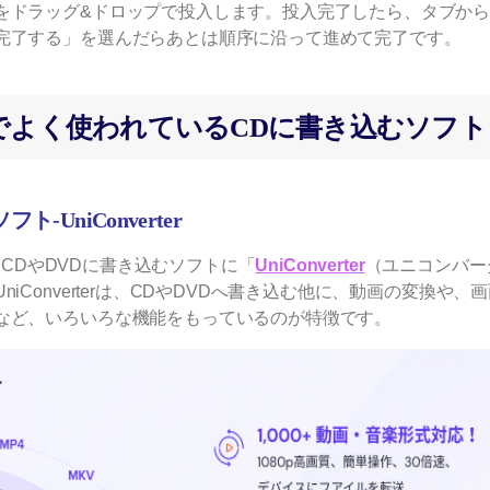
をドラッグ&ドロップで投入します。投入完了したら、タブか
完了する」を選んだらあとは順序に沿って進めて完了です。
ows 10でよく使われているCDに書き込むソフト
-UniConverter
いるCDやDVDに書き込むソフトに「
UniConverter
（ユニコンバー
iConverterは、CDやDVDへ書き込む他に、動画の変換や、
など、いろいろな機能をもっているのが特徴です。