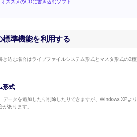
0で使えるオススメのCDに書き込むソフト
s 10の標準機能を利用する
CDに書き込む場合はライブファイルシステム形式とマスタ形式の2種
ム形式
データを追加したり削除したりできますが、Windows XPよ
合があります。