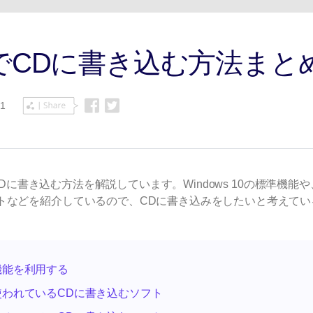
Wondershare製品一覧
 10でCDに書き込む方法まと
41
をCDに書き込む方法を解説しています。Windows 10の標準機能
トなどを紹介しているので、CDに書き込みをしたいと考えてい
の標準機能を利用する
0でよく使われているCDに書き込むソフト