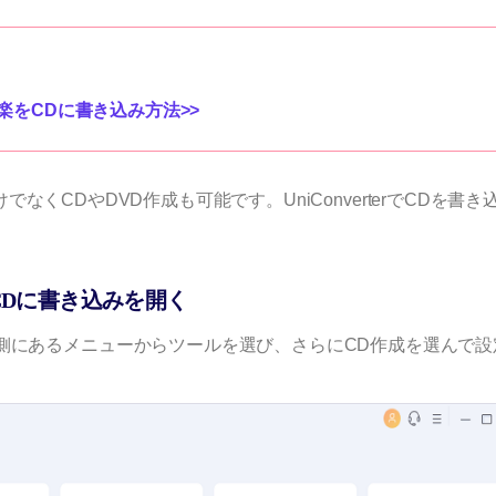
音楽をCDに書き込み方法>>
だけでなくCDやDVD作成も可能です。UniConverterでCDを書き
らCDに書き込みを開く
側にあるメニューからツールを選び、さらにCD作成を選んで設