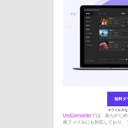
無料ダ
UniConverter
では、あらかじめ
画ファイルにも対応しており、