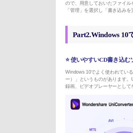
ので、用意しておいたファイル
「管理」を選択し「書き込みを
Part2.Wind
⭐ 使いやすいCD書き込むソフト
Windows 10でよく使われて
ー）」というものがあります。Un
録画、ビデオプレーヤーとして