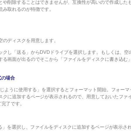
とや削除することはできませんが、互換性が高いので作成した
読み取れるのが特徴です。
空のディスクを用意します。
ックし「送る」からDVDドライブを選択します。もしくは、空
する画面が出るのでそこから「ファイルをディスクに書き込む
式の場合
と同じように使用する」を選択するとフォーマット開始。フォーマ
スクに追加するページが表示されるので、用意しておいたファ
て完了です。
する」を選択し、ファイルをディスクに追加するページが表示さ