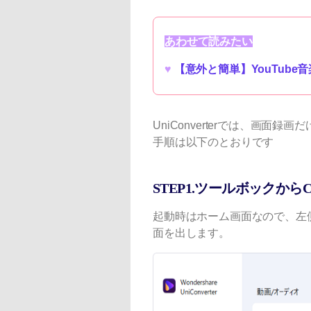
あわせて読みたい
♥
【意外と簡単】YouTube
UniConverterでは、画面録画
手順は以下のとおりです
STEP1.ツールボックか
起動時はホーム画面なので、左
面を出します。