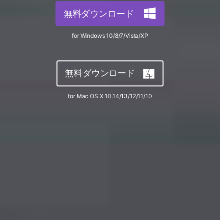
サポートセンター
無料ダウンロード
購入
音声/動画
ログイン
動作環境
for Windows 10/8/7/Vista/XP
search
バージョン履歴
無料ダウンロード
for Mac OS X 10.14/13/12/11/10