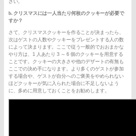
さい。
b. クリスマスには一人当たり何枚のクッキーが必要で
すか？
さて、クリスマスクッキーを作ることが決まったら、
次はゲストの人数やクッキーをプレゼントする人の数
によって決まります。ここで従う一般的でおおまかな
やり方は、1 人あたり 3 ～ 6 個のクッキーを用意する
ことです。クッキーの大きさや他のデザートの有無も
ここでの決め手になります。より多くのゲストが参加
する場合や、ゲストが自分へのご褒美をやめられない
ほどクッキーが気に入られた場合に不足しないよう
に、多めに用意しておくことをお勧めします。