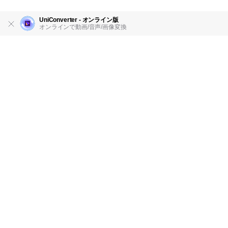
UniConverter - オンライン版
オンラインで動画/音声/画像変換
製品
会社情報
AI活用事例
ヘルプセンター