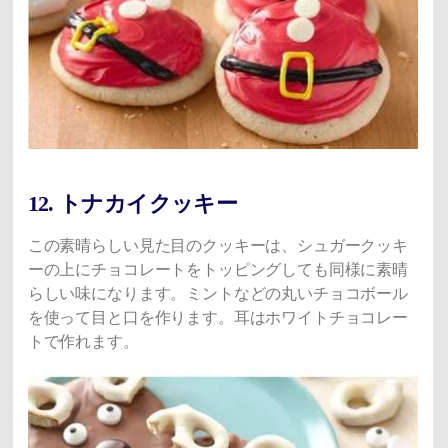
12. トナカイクッキー
この素晴らしい見た目のクッキーは、シュガークッキ
ーの上にチョコレートをトッピングしても同様に素晴
らしい味になります。ミントなどの丸いチョコボール
を使って目と口を作ります。耳はホワイトチョコレー
トで作れます。