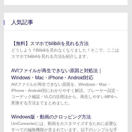
人気記事
【無料】スマホでbilibiliを見れる方法
どうしよう？Bilibiliを見れなくなりました！そこで、ここは
スマホでbilibiliを見れる方法を紹介します。
AVIファイルが再生できない原因と対処法｜
Windows・Mac・iPhone・Android対応
AVIファイルが再生できない原因を、Windows・Mac・
iPhone・Android別にわかりやすく解説。プレーヤー設定・
コーデック確認・VLCの活用法から、再生しやすいMP4へ
変換する方法までまとめました。
Windows版・動画のクロッピング方法
UniConverterには、動画をカスタマイズするために必要な
すべての編集機能が含まれています。以下のシンプルな手