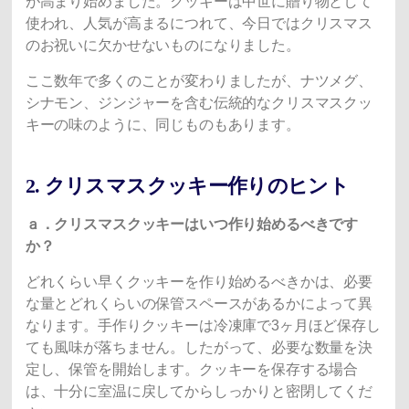
が高まり始めました。クッキーは中世に贈り物として
使われ、人気が高まるにつれて、今日ではクリスマス
のお祝いに欠かせないものになりました。
ここ数年で多くのことが変わりましたが、ナツメグ、
シナモン、ジンジャーを含む伝統的なクリスマスクッ
キーの味のように、同じものもあります。
2. クリスマスクッキー作りのヒント
ａ．クリスマスクッキーはいつ作り始めるべきです
か？
どれくらい早くクッキーを作り始めるべきかは、必要
な量とどれくらいの保管スペースがあるかによって異
なります。手作りクッキーは冷凍庫で3ヶ月ほど保存し
ても風味が落ちません。したがって、必要な数量を決
定し、保管を開始します。クッキーを保存する場合
は、十分に室温に戻してからしっかりと密閉してくだ