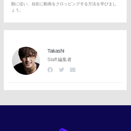
順に従い、自在に動画をクロッピングする方法を学びまし
ょう。
Takashi
Staff 編集者