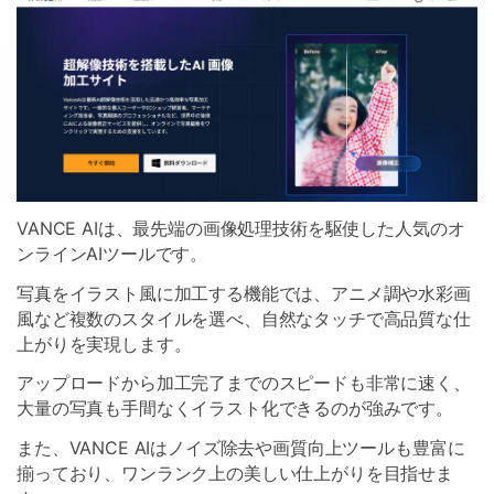
VANCE AIは、最先端の画像処理技術を駆使した人気のオ
ンラインAIツールです。
写真をイラスト風に加工する機能では、アニメ調や水彩画
風など複数のスタイルを選べ、自然なタッチで高品質な仕
上がりを実現します。
アップロードから加工完了までのスピードも非常に速く、
大量の写真も手間なくイラスト化できるのが強みです。
また、VANCE AIはノイズ除去や画質向上ツールも豊富に
揃っており、ワンランク上の美しい仕上がりを目指せま