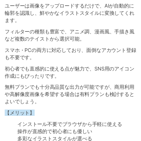
ユーザーは画像をアップロードするだけで、AIが自動的に
輪郭を認識し、鮮やかなイラストスタイルに変換してくれ
ます。
フィルターの種類も豊富で、アニメ調、漫画風、手描き風
など複数のテイストから選択可能。
スマホ・PCの両方に対応しており、面倒なアカウント登録
も不要です。
初心者でも直感的に使える点が魅力で、SNS用のアイコン
作成にもぴったりです。
無料プランでも十分高品質な出力が可能ですが、商用利用
や高解像度画像を希望する場合は有料プランも検討すると
よいでしょう。
【メリット】
インストール不要でブラウザから手軽に使える
操作が直感的で初心者にも優しい
多彩なイラストスタイルが選べる