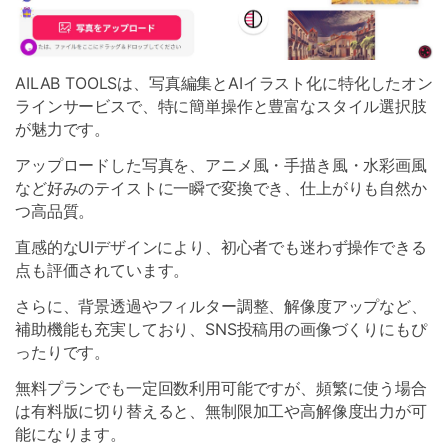
AILAB TOOLSは、写真編集とAIイラスト化に特化したオン
ラインサービスで、特に簡単操作と豊富なスタイル選択肢
が魅力です。
アップロードした写真を、アニメ風・手描き風・水彩画風
など好みのテイストに一瞬で変換でき、仕上がりも自然か
つ高品質。
直感的なUIデザインにより、初心者でも迷わず操作できる
点も評価されています。
さらに、背景透過やフィルター調整、解像度アップなど、
補助機能も充実しており、SNS投稿用の画像づくりにもぴ
ったりです。
無料プランでも一定回数利用可能ですが、頻繁に使う場合
は有料版に切り替えると、無制限加工や高解像度出力が可
能になります。