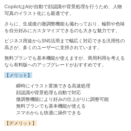
CopilotはAIが自動で顔認識や背景処理を行うため、人物
写真のイラスト化にも最適です。
さらに、生成後の微調整機能も備わっており、輪郭や色味
を自分好みにカスタマイズできるのも大きな魅力です。
ビジネス用途からSNS活用まで幅広く対応できる汎用性の
高さが、多くのユーザーに支持されています。
無料プランでも基本機能が使えますが、商用利用を考える
なら有料版へのアップグレードがおすすめです。
【メリット】
瞬時にイラスト変換できる高速処理
顔認識や背景処理も自動で対応
微調整機能により好みの仕上がりに調整可能
無料プランでも基本機能が使える
スマホからも快適に操作できる
【デメリット】