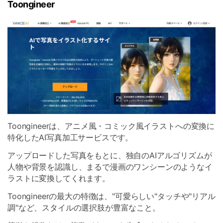
Toongineer
Toongineerは、アニメ風・コミック風イラストへの変換に
特化したAI写真加工サービスです。
アップロードした写真をもとに、独自のAIアルゴリズムが
人物や背景を認識し、まるで漫画のワンシーンのようなイ
ラストに変換してくれます。
Toongineerの最大の特徴は、"可愛らしい"タッチや"リアル
調"など、スタイルの選択肢が豊富なこと。