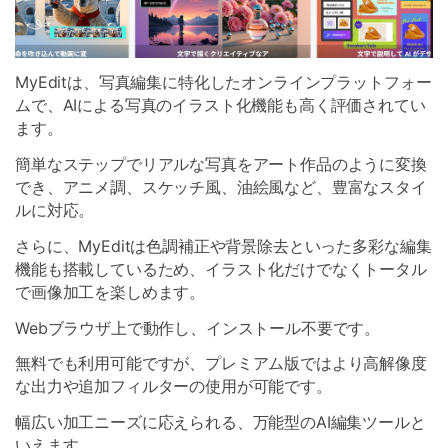
MyEditは、写真編集に特化したオンラインプラットフォー
ムで、AIによる写真のイラスト化機能も高く評価されてい
ます。
簡単なステップでリアルな写真をアート作品のように変換
でき、アニメ調、スケッチ風、油絵風など、豊富なスタイ
ルに対応。
さらに、MyEditは色調補正や背景除去といった多彩な編集
機能も搭載しているため、イラスト化だけでなくトータル
で画像加工を楽しめます。
Webブラウザ上で動作し、インストール不要です。
無料でも利用可能ですが、プレミアム版ではより高解像度
な出力や追加フィルターの使用が可能です。
幅広い加工ニーズに応えられる、万能型のAI編集ツールと
いえます。