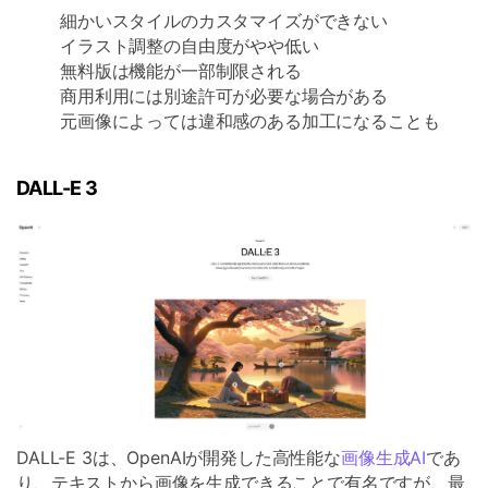
細かいスタイルのカスタマイズができない
イラスト調整の自由度がやや低い
無料版は機能が一部制限される
商用利用には別途許可が必要な場合がある
元画像によっては違和感のある加工になることも
DALL-E 3
DALL-E 3は、OpenAIが開発した高性能な
画像生成AI
であ
り、テキストから画像を生成できることで有名ですが、最