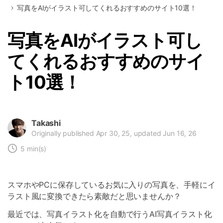
写真をAIがイラスト可してくれるおすすめのサイト10選！
写真をAIがイラスト可し
てくれるおすすめのサイ
ト10選！
Takashi
Originally published Apr 30, 25, updated Jun 16, 26
5 min(s)
スマホやPCに保存しているお気に入りの写真を、手軽にイ
ラスト風に変換できたら素敵だと思いませんか？
最近では、写真イラスト化を自動で行うAI写真イラスト化