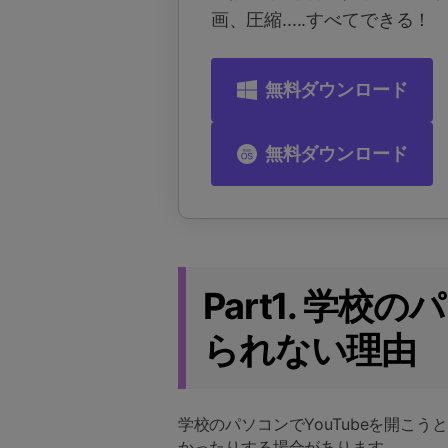
画、圧縮.....すべてできる！
無料ダウンロード
無料ダウンロード
Part1. 学校
られない理由
学校のパソコンでYouTubeを開こ
かったりする場合があります。