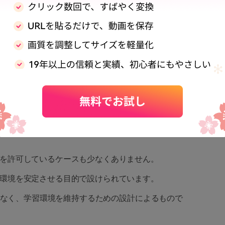
集中管理されており、ユーザーが解除することはでき
中の集中力を保ち、ウイルス感染や情報漏えいを防ぐ
制限やポリシー設定
通信ポリシーが影響する場合があります。
でアクセス範囲を分けていたり、時間帯で通信量を制
を許可しているケースも少なくありません。
環境を安定させる目的で設けられています。
ではなく、学習環境を維持するための設計によるもので