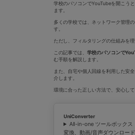
学校のパソコンでYouTubeを開こ
ます。
多くの学校では、ネットワーク管理の
す。
ただし、フィルタリングの仕組みを理
この記事では、
学校のパソコンでYou
む手順を解説します。
また、自宅や個人回線を利用した安全
介します。
環境に合った正しい方法で、安心してY
UniConverter
All-in-one ツールボッ
変換、動画/音声ダウンロー