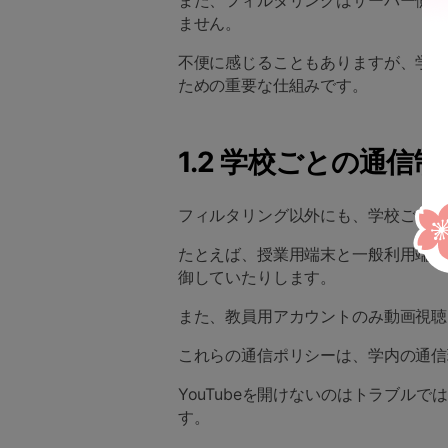
また、フィルタリングはサーバー側で
ません。
不便に感じることもありますが、学習
ための重要な仕組みです。
1.2 学校ごとの通信
フィルタリング以外にも、学校ごとの
たとえば、授業用端末と一般利用端末
御していたりします。
また、教員用アカウントのみ動画視聴
これらの通信ポリシーは、学内の通信
YouTubeを開けないのはトラブル
す。