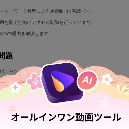
ネットワーク管理による通信制限が原因です。
用を防ぐためにアクセス制御を行っています。
な3つの理由を解説します。
問題
理由は、ネットワークに設定されたフィルタリングです。
に属するサイトを自動でブロックする仕組みを指しま
流」に分類されるため、教育機関のネットワークでは制
体が遮断され、再生できない状態になるわけです。