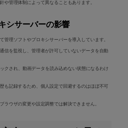
針や管理体制によって異なることもあります。
ロキシサーバーの影響
て管理ソフトやプロキシサーバーを導入しています。
通信を監視し、管理者が許可していないデータを自動
ブロックされ、動画データを読み込めない状態になるわけ
歴も記録するため、個人設定で回避するのはほぼ不可
ブラウザの変更や設定調整では解決できません。