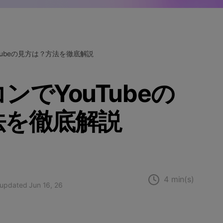
Wondershare製品一覧
Tubeの見方は？方法を徹底解説
ンでYouTubeの
法を徹底解説
4 min(s)
, updated Jun 16, 26