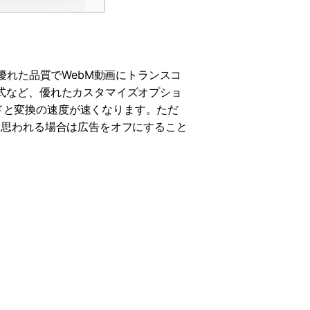
優れた品質でWebM動画にトランスコ
形式など、優れたカスタマイズオプショ
ドと変換の速度が速くなります。ただ
と思われる場合は広告をオフにすること