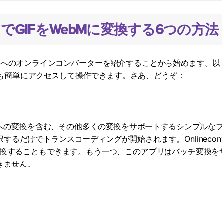
ンでGIFをWebMに変換する6つの方法
Wondershare製品一覧
bMへのオンラインコンバーターを紹介することから始めます。
も簡単にアクセスして操作できます。さあ、どうぞ：
IFからWebMへの変換を含む、その他多くの変換をサポートするシンプ
だけでトランスコーディングが開始されます。Onlineconvert
に変換することもできます。もう一つ、このアプリはバッチ変換
できません。