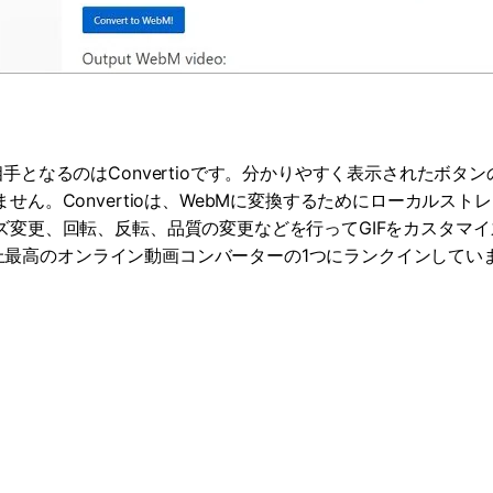
手となるのはConvertioです。分かりやすく表示されたボタ
ん。Convertioは、WebMに変換するためにローカルスト
ズ変更、回転、反転、品質の変更などを行ってGIFをカスタマ
は史上最高のオンライン動画コンバーターの1つにランクインしてい
。