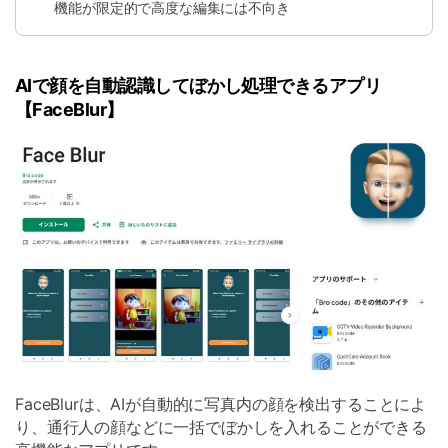
機能が限定的で高度な編集には不向き
AIで顔を自動認識してぼかし処理できるアプリ
【FaceBlur】
FaceBlurは、AIが自動的に写真内の顔を検出することによ
り、通行人の顔などに一括でぼかしを入れることができる