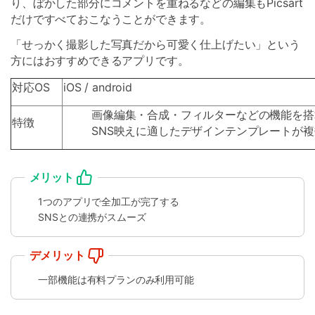
り、ぼかした部分にコメントを重ねるなどの編集もPicsart
だけですべておこなうことができます。
「せっかく撮影した写真だから可愛く仕上げたい」という
方にはおすすめできるアプリです。
対応OS
iOS / android
画像編集・合成・フィルターなどの機能を搭
特徴
SNS映えに適したデザインテンプレートが
メリット
1つのアプリで全加工が完了する
SNSとの連携がスムーズ
デメリット
一部機能は有料プランのみ利用可能