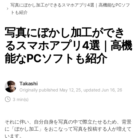
写真にぼかし加工ができるスマホアプリ4選｜高機能なPCソフ
トも紹介
写真にぼかし加工ができ
るスマホアプリ4選｜高機
能なPCソフトも紹介
Takashi
Originally published May 12, 25, updated Jun 16, 26
3 min(s)
それに伴い、自分自身を写真の中で際立たせるため、背景
に「ぼかし加工」をおこなって写真を投稿する人が増えて
います。