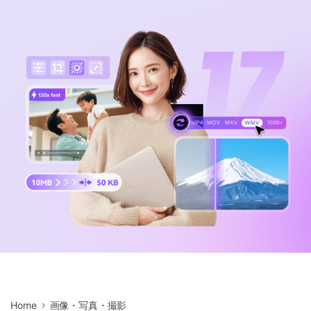
サポートセンター
購入
音声/動画
ログイン
動作環境
search
バージョン履歴
Home
画像・写真・撮影