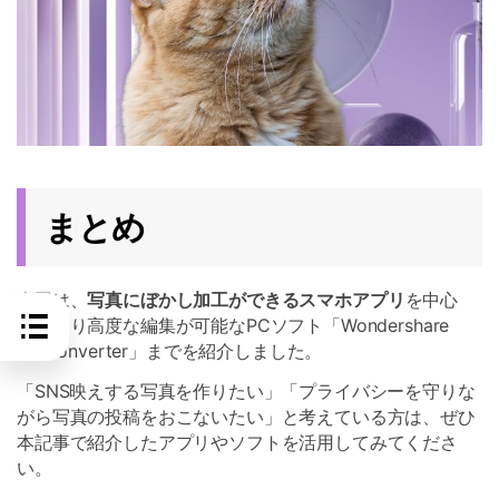
まとめ
今回は、
写真にぼかし加工ができるスマホアプリ
を中心
に、より高度な編集が可能なPCソフト「Wondershare
UniConverter」までを紹介しました。
「SNS映えする写真を作りたい」「プライバシーを守りな
がら写真の投稿をおこないたい」と考えている方は、ぜひ
本記事で紹介したアプリやソフトを活用してみてくださ
い。