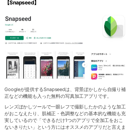
【Snapseed】
Googleが提供するSnapseedは、背景ぼかしから自撮り補
正などの機能も入った無料の写真加工アプリです。
レンズぼかしツールで一眼レフで撮影したかのような加工
がおこなえたり、肌補正・色調整などの基本的な機能も充
実しているので「できるだけ1つのアプリで全加工をおこ
ないきりたい」という方にはオススメのアプリだと言えま