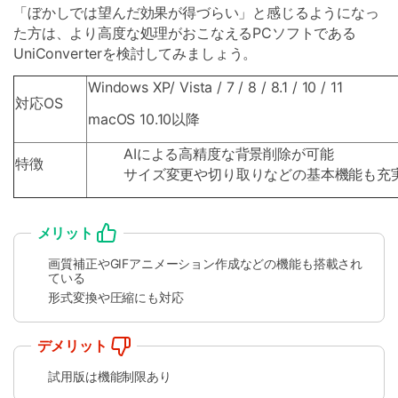
「ぼかしでは望んだ効果が得づらい」と感じるようになっ
た方は、より高度な処理がおこなえるPCソフトである
UniConverterを検討してみましょう。
Windows XP/ Vista / 7 / 8 / 8.1 / 10 / 11
対応OS
macOS 10.10以降
AIによる高精度な背景削除が可能
特徴
サイズ変更や切り取りなどの基本機能も充
メリット
画質補正やGIFアニメーション作成などの機能も搭載され
ている
形式変換や圧縮にも対応
デメリット
試用版は機能制限あり