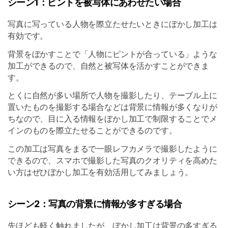
シーン1：ピントを被写体にあわせたい場合
写真に写っている人物を際立たせたいときにぼかし加工は
有効です。
背景をぼかすことで「人物にピントが合っている」ような
加工ができるので、自然と被写体を活かすことができま
す。
とくに自然が多い場所で人物を撮影したり、テーブル上に
置いたものを撮影する場合などは背景に情報が多くなりが
ちなので、目に入る情報をぼかし加工で制限することでメ
インのものを際立たせることができるのです。
この加工は写真をまるで一眼レフカメラで撮影したように
できるので、スマホで撮影した写真のクオリティを高めた
い方はぜひぼかし加工を有効活用してみましょう。
シーン2：写真の背景に情報が多すぎる場合
先ほども軽く触れましたが、ぼかし加工は背景の多すぎる