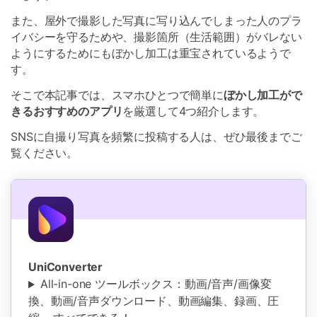
また、屋外で撮影した写真に写り込んでしまった人のプラ
イバシーを守るためや、撮影箇所（生活範囲）がバレない
ようにするためにもぼかし加工は重宝されているようで
す。
そこで本記事では、スマホひとつで簡単に
ぼかし加工がで
きるおすすめのアプリ
を厳選して4つ紹介します。
SNSに自撮り写真を頻繁に投稿する人は、ぜひ最後までご
覧ください。
UniConverter
All-in-one ツールボックス：動画/音声/画像変
換、動画/音声ダウンロード、動画編集、録画、圧