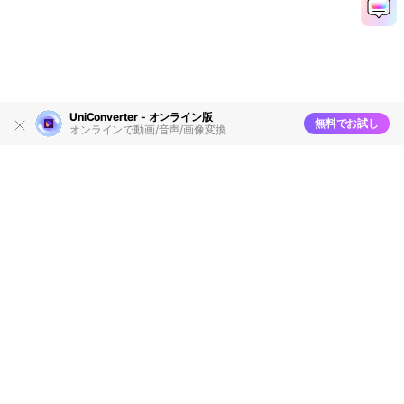
UniConverter - オンライン版
無料でお試し
オンラインで動画/音声/画像変換
製品
会社情報
AI活用事例
ヘルプセンター