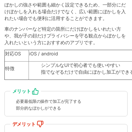
ぼかしの強さや範囲も細かく設定できるため、一部分にだ
けぼかしを入れる場合だけでなく、広い範囲にぼかしを入
れたい場合でも便利に活用することができます。
車のナンバーなど特定の箇所にだけぼかしをいれたい方
や、我が子の顔だけプライバシーを守る観点からぼかしを
入れたいという方におすすめのアプリです。
対応OS
iOS / android
シンプルなUIで初心者でも使いやすい
特徴
指でなぞるだけで自由にぼかし加工ができ
メリット
必要最低限の操作で加工が完了する
部分的なぼかしができる
デメリット