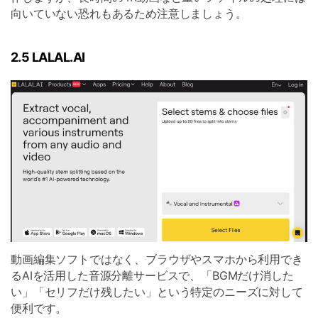
向いていない恐れもあるため注意しましょう。
2.5 LALAL.AI
動画編集ソフトではなく、ブラウザやスマホから利用でき
るAIを活用した音源分離サービスで、「BGMだけ消した
い」「セリフだけ残したい」という特定のニーズに対して
便利です。