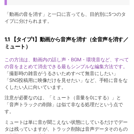
「動画の音を消す」と一口に言っても、目的別に5つのタ
イプに分けられます。
1.1 【タイプ1】動画から音声を消す（全音声を消す／
ミュート）
この方法は、動画内の話し声・BGM・環境音など、すべて
の音をまとめて消去できる最もシンプルな編集方法です。
「撮影時の雑音がうるさいためすべて無音にしたい」
「SNS投稿用に映像だけを見せたい」など、手軽に音をな
くしたい人に向いています。
注意が必要なのは、「ミュート（音量を0にする）」と
「音声トラックの削除」は似て非なる処理だという点で
す。
ミュートは単に音が聞こえない状態にしているだけでデー
タは残っていますが、トラック削除は音声データそのもの