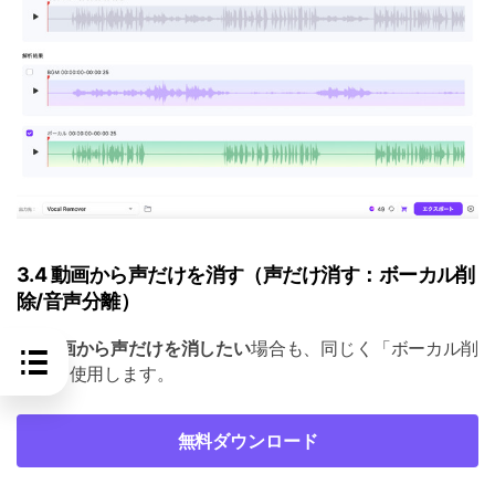
3.4 動画から声だけを消す（声だけ消す：ボーカル削
除/音声分離）
①
動画から声だけを消したい
場合も、同じく「ボーカル削
除」を使用します。
無料ダウンロード