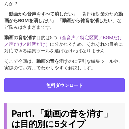
んか？
「
動画から音声をすべて消したい
」「著作権対策のため
動
画からBGMを消したい
」 「
動画から雑音を消したい
」な
ど悩みはさまざまです。
動画の音を消す
目的は5つ
（全音声／特定区間／BGMだけ
／声だけ／雑音だけ）
に分かれるため、それぞれの目的に
対応できる編集ツールを選ばなければなりません。
そこで今回は、
動画の音を消す
のに便利な編集ツールや、
実際の使い方までわかりやすく解説します。
無料ダウンロード
Part1. 「動画の音を消す」
は目的別に5タイプ