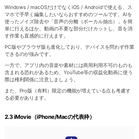
Windows / macOSだけでなくiOS / Androidで使える、ス
マホで手早く編集したいならおすすめのツールです。AIを
使ったノイズ除去や「音声の分離（ボーカル抽出）」を簡
単に行えるほか、動画の不要な部分だけカットし、音を消
す作業も直感的に行えます。
PC版やブラウザ版も進化しており、デバイスを問わず作業
できるのが強みです。
一方で、アプリ内の音楽や素材には商用利用不可のものも
含まれる恐れがあるため、YouTube等の収益化動画に使う
際は権利関係に注意しましょう。
また、Pro版（有料）限定の機能が増えている点も考慮す
る必要があります。
2.3 iMovie（iPhone/Macの代表枠）