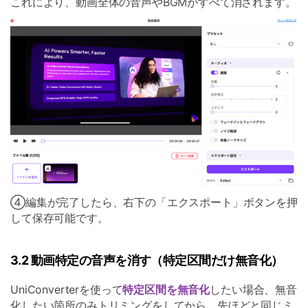
これにより、動画全体の音声やBGMがすべて消されます。
④編集が完了したら、右下の「エクスポート」ボタンを押
して保存可能です。
3.2 動画特定の音声を消す（特定区間だけ無音化）
UniConverterを使って
特定区間を無音化
したい場合、無音
化したい箇所のみトリミングをしてから、先ほどと同じミ