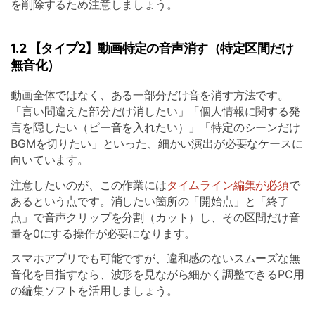
を削除するため注意しましょう。
1.2 【タイプ2】動画特定の音声消す（特定区間だけ
無音化）
動画全体ではなく、ある一部分だけ音を消す方法です。
「言い間違えた部分だけ消したい」「個人情報に関する発
言を隠したい（ピー音を入れたい）」「特定のシーンだけ
BGMを切りたい」といった、細かい演出が必要なケースに
向いています。
注意したいのが、この作業には
タイムライン編集が必須
で
あるという点です。消したい箇所の「開始点」と「終了
点」で音声クリップを分割（カット）し、その区間だけ音
量を0にする操作が必要になります。
スマホアプリでも可能ですが、違和感のないスムーズな無
音化を目指すなら、波形を見ながら細かく調整できるPC用
の編集ソフトを活用しましょう。