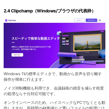
2.4 Clipchamp（Windows/ブラウザの代表枠）
Windows 11の標準エディタで、動画から音声を切り離す
操作が簡単に行えます。
ノイズ抑制機能も利用でき、会議録画の雑音を減らす程度
の処理なら十分対応可能です。
オンラインベースのため、ハイスペックなPCでなくとも動
作しますが、長時間の4K動画など重いファイルの処理には