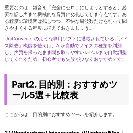
重要なのは、雑音を「完全にゼロ」にしようとすると、必
要な話し声まで機械的な音質に劣化してしまう点です。あ
る程度の環境音は残しつつ、不快な周波数だけを削って聞
きやすくする程度に抑えておきましょう。
UniConverterのような専用ソフトに搭載されている「ノイ
ズ除去」機能を使えば、AIが自動でノイズの種類を判別
し、声質を保ったまま聞き取りやすいレベルまで自動調整
してくれるため、初心者でも失敗が少なくおすすめです。
Part2. 目的別：おすすめツ
ール5選＋比較表
ここからは、目的別におすすめツールを紹介します。
2.1
Wondershare Uniconverter
（Windows/Mac｜