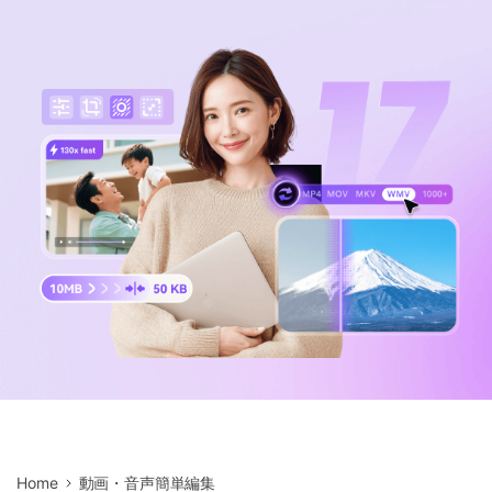
サポートセンター
購入
音声/動画
ログイン
動作環境
search
バージョン履歴
Home
動画・音声簡単編集