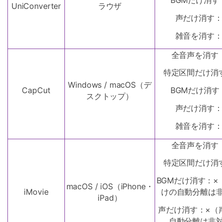
BGMだけ消
UniConverter
ラウザ
声だけ消す
雑音を消す
全音声を消す
特定区間だけ消
Windows / macOS（デ
CapCut
BGMだけ消
スクトップ）
声だけ消す
雑音を消す
全音声を消す
特定区間だけ消
BGMだけ消す：×
macOS / iOS（iPhone・
iMovie
けの自動分離は
iPad）
声だけ消す：×（
自動分離は非