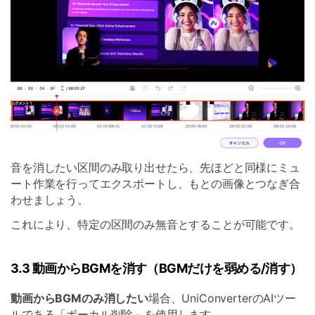
音を消したい区間のみ取り出せたら、先ほどと同様にミュ
ート作業を行ってエクスポートし、もとの画像とつなぎ合
わせましょう。
これにより、特定の区間のみ無音とすることが可能です。
3.3 動画からBGMを消す（BGMだけを弱める/消す）
動画からBGMのみ消したい
場合、UniConverterのAIツー
ルである「ボーカル削除」を使用します。