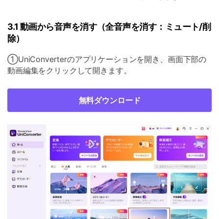
3.1 動画から音声を消す（全音声を消す：ミュート/削
除）
①UniConverterのアプリケーションを開き、画面下部の
動画編集をクリックして開きます。
無料ダウンロード