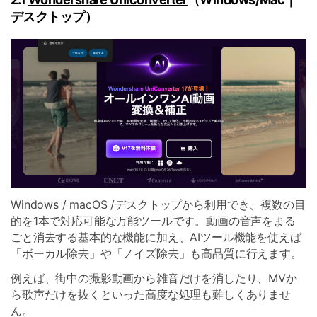
デスクトップ）
Windows / macOS /デスクトップから利用でき、複数の目
的を1本で対応可能な万能ツールです。動画の音声をまる
ごと消去する基本的な機能に加え、AIツール機能を使えば
「ボーカル除去」や「ノイズ除去」も高品質に行えます。
例えば、街中の撮影動画から雑音だけを消したり、MVか
ら歌声だけを抜くといった高度な処理も難しくありませ
ん。