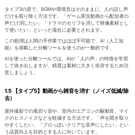
タイプ3の逆で、BGMや環境音はそのままに、人の話し声
だけを取り除く方法です。「ゲーム実況動画から配信者の
声だけ消したい」「ドラマのセリフを消して映像素材とし
て使いたい」といった場合に必要とされます。
この処理は人間の手作業ではほぼ不可能で、AI（人工知
能）を搭載した分離ツールを使うのが一般的です。
AIを使った分離ツールでは、AIが「人の声」の特徴を学習
して抜き出しますが、精度は素材に大きく依存するため注
意しましょう。
1.5 【タイプ5】動画から雑音を消す（ノイズ低減/除
去）
屋外撮影での風切り音や、室内のエアコンの駆動音、マイ
クのヒスノイズなどを軽減する方法です。「声を聞き取り
やすくしたい」「プロっぽいクリアな音声にしたい」とい
う品質向上を目的とする人に向いています。