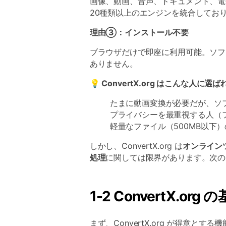
画像、動画、音声、ドキュメント、電子書籍な
20種類以上のエンジンを統合してお
理由③：インストール不要
ブラウザだけで即座に利用可能。ソフ
ありません。
💡 ConvertX.org はこんな人に
たまに動画変換が必要だが、ソ
プライバシーを最重視する人（
軽量なファイル（500MB以下
しかし、ConvertX.org は
オンライン
処理
に関しては限界があります。次の
1-2 ConvertX.o
まず、ConvertX.org が得意と