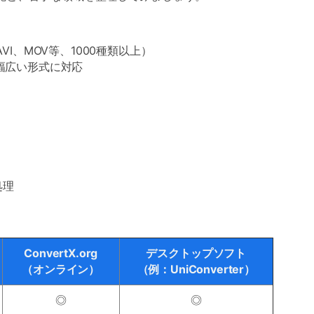
I、MOV等、1000種類以上）
幅広い形式に対応
）
処理
ConvertX.org
デスクトップソフト
（オンライン）
（例：UniConverter）
◎
◎