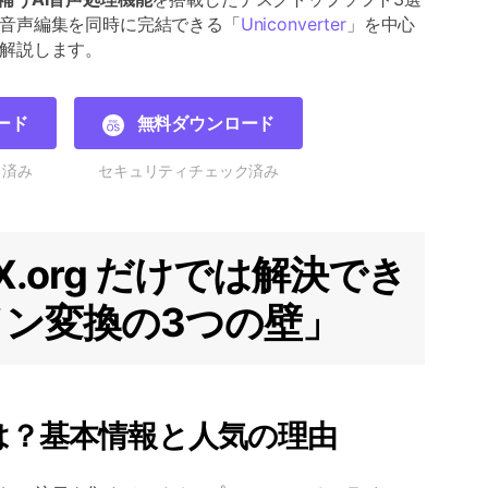
音声編集を同時に完結できる「
Uniconverter
」を中心
解説します。
ード
無料ダウンロード
ク済み
セキュリティチェック済み
ertX.org だけでは解決でき
ン変換の3つの壁」
org とは？基本情報と人気の理由