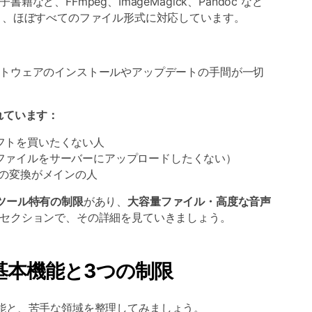
ど、FFmpeg、ImageMagick、Pandoc など
り、ほぼすべてのファイル形式に対応しています。
トウェアのインストールやアップデートの手間が一切
選ばれています：
フトを買いたくない人
ファイルをサーバーにアップロードしたくない）
）の変換がメインの人
ツール特有の制限
があり、
大容量ファイル・高度な音声
セクションで、その詳細を見ていきましょう。
rg の基本機能と3つの制限
する機能と、苦手な領域を整理してみましょう。