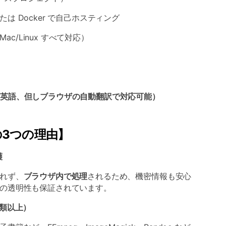
 Docker で自己ホスティング
ac/Linux すべて対応）
英語、但しブラウザの自動翻訳で対応可能）
人気の3つの理由】
護
れず、
ブラウザ内で処理
されるため、機密情報も安心
の透明性も保証されています。
種類以上）