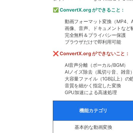
✅
ConvertX.org ができること：
動画フォーマット変換（MP4、AV
画像、音声、ドキュメントなど
完全無料＆プライバシー保護
ブラウザだけで即利用可能
❌
ConvertX.org ができないこと：
AI音声分離（ボーカル/BGM）
AIノイズ除去（風切り音、雑音
大容量ファイル（1GB以上）の
音質を細かく指定した変換
GPU加速による高速処理
機能カテゴリ
基本的な動画変換