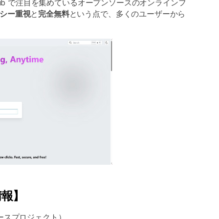
itHub で注目を集めているオープンソースのオンラインフ
シー重視
と
完全無料
という点で、多くのユーザーから
本情報】
ンソースプロジェクト）