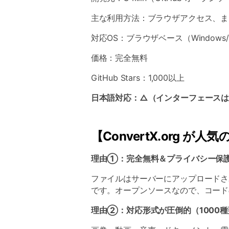
主な利用方法：ブラウザアクセス、または
対応OS：ブラウザベース（Windows/M
価格：完全無料
GitHub Stars：1,000以上
日本語対応：△（インターフェースは
【ConvertX.org が
理由①：完全無料＆プライバシー保
ファイルはサーバーにアップロードさ
です。オープンソースなので、コード
理由②：対応形式が圧倒的（1000