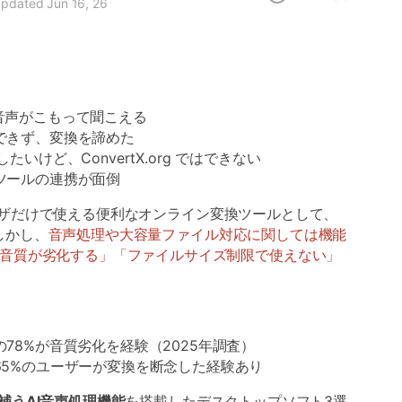
 updated Jun 16, 26
音声がこもって聞こえる
できず、変換を諦めた
いけど、ConvertX.org ではできない
ツールの連携が面倒
ラウザだけで使える便利なオンライン変換ツールとして、
。しかし、
音声処理や大容量ファイル対応に関しては機能
音質が劣化する」「ファイルサイズ制限で使えない」
78%が音質劣化を経験（2025年調査）
65%のユーザーが変換を断念した経験あり
点を補うAI音声処理機能
を搭載したデスクトップソフト3選