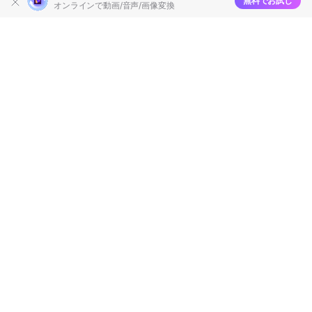
無料でお試し
オンラインで動画/音声/画像変換
製品
会社情報
AI活用事例
ヘルプセンター