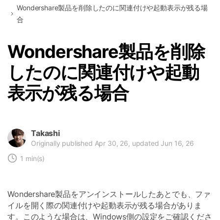
Wondershare製品を削除したのに関連付けや起動表示が残る場
合
Wondershare製品を削除
したのに関連付けや起動
表示が残る場合
Takashi
Originally published Apr 30, 26, updated Jun 16, 26
1 min(s)
Wondershare製品をアンインストールしたあとでも、ファ
イルを開く際の関連付けや起動表示が残る場合がありま
す。このような場合は、Windows側の設定をご確認くださ