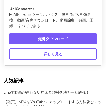
UniConverter
All-in-one ツールボックス：動画/音声/画像変
換、動画/音声ダウンロード、動画編集、録画、圧
縮.....すべてできる！
無料ダウンロード
詳しく見る
人気記事
Lineで動画が送れない原因及び対処法を一括解説！
【確実】MP4をYouTubeにアップロードする方法及びアッ