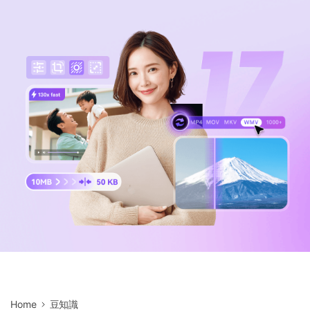
サポートセンター
購入
音声/動画
ログイン
動作環境
search
バージョン履歴
Home
豆知識