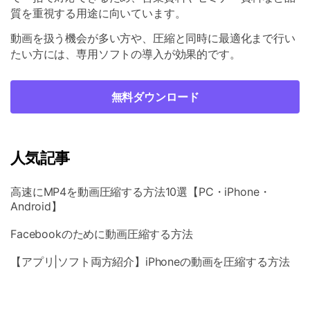
質を重視する用途に向いています。
動画を扱う機会が多い方や、圧縮と同時に最適化まで行い
たい方には、専用ソフトの導入が効果的です。
無料ダウンロード
人気記事
高速にMP4を動画圧縮する方法10選【PC・iPhone・
Android】
Facebookのために動画圧縮する方法
【アプリ|ソフト両方紹介】iPhoneの動画を圧縮する方法