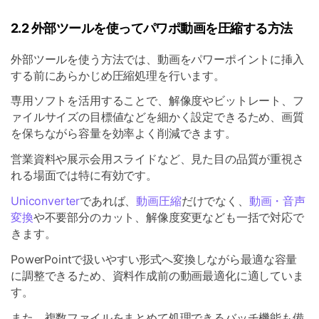
2.2 外部ツールを使ってパワポ動画を圧縮する方法
外部ツールを使う方法では、動画をパワーポイントに挿入
する前にあらかじめ圧縮処理を行います。
専用ソフトを活用することで、解像度やビットレート、フ
ァイルサイズの目標値などを細かく設定できるため、画質
を保ちながら容量を効率よく削減できます。
営業資料や展示会用スライドなど、見た目の品質が重視さ
れる場面では特に有効です。
Uniconverter
であれば、
動画圧縮
だけでなく、
動画・音声
変換
や不要部分のカット、解像度変更なども一括で対応で
きます。
PowerPointで扱いやすい形式へ変換しながら最適な容量
に調整できるため、資料作成前の動画最適化に適していま
す。
また、複数ファイルをまとめて処理できるバッチ機能も備