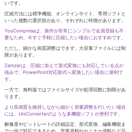
いです。
圧縮方法には標準機能、オンラインサイト、専用ソフトと
いった複数の選択肢があり、それぞれに特徴があります。
YouCompressは、操作が非常にシンプルで会員登録も不
要なため、今すぐ手軽に圧縮したい場合におすすめです。
ただし、細かな画質調整はできず、大容量ファイルには制
限があります。
Zamzarは、圧縮に加えて形式変換にも対応している点が
強みで、PowerPoint対応形式へ変換したい場合に便利で
す。
一方で、無料版ではファイルサイズや処理回数に制限があ
ります。
より高画質を維持しながら細かく容量調整を行いたい場合
には、UniConverterのような多機能ソフトが便利です。
解像度やビットレートの詳細設定、形式変換、編集機能ま
で一括で対応できるため、営業資料やセミナー資料など品