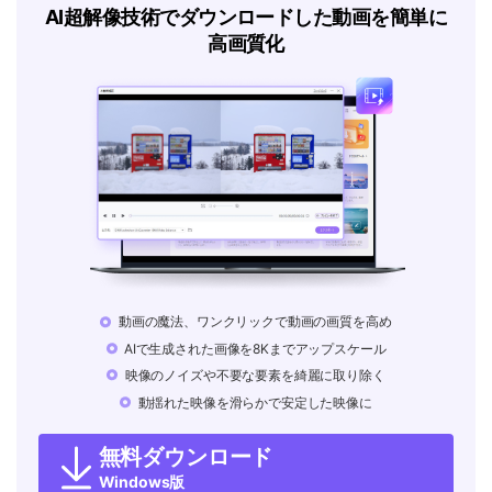
AI超解像技術でダウンロードした動画を簡単に
高画質化
動画の魔法、ワンクリックで動画の画質を高め
AIで生成された画像を8Kまでアップスケール
映像のノイズや不要な要素を綺麗に取り除く
動揺れた映像を滑らかで安定した映像に
無料ダウンロード
Windows版