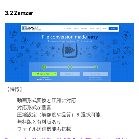
3.2 Zamzar
【特徴】
動画形式変換と圧縮に対応
対応形式が豊富
圧縮設定（解像度や品質）を選択可能
無料版と有料版あり
ファイル送信機能も搭載