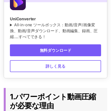
UniConverter
All-in-one ツールボックス：動画/音声/画像変
換、動画/音声ダウンロード、動画編集、録画、圧
縮.....すべてできる！
無料ダウンロード
詳しく見る
1.パワーポイント動画圧縮
が必要な理由