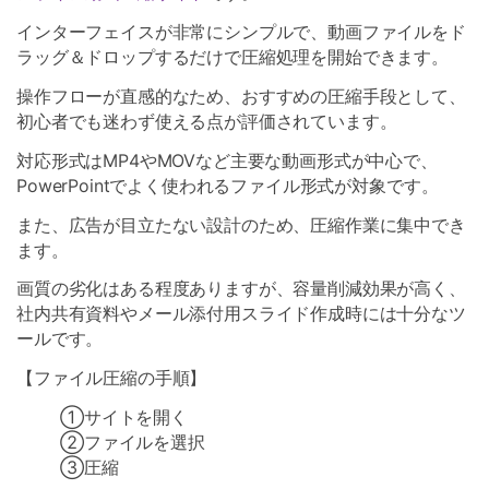
インターフェイスが非常にシンプルで、動画ファイルをド
ラッグ＆ドロップするだけで圧縮処理を開始できます。
操作フローが直感的なため、おすすめの圧縮手段として、
初心者でも迷わず使える点が評価されています。
対応形式はMP4やMOVなど主要な動画形式が中心で、
PowerPointでよく使われるファイル形式が対象です。
また、広告が目立たない設計のため、圧縮作業に集中でき
ます。
画質の劣化はある程度ありますが、容量削減効果が高く、
社内共有資料やメール添付用スライド作成時には十分なツ
ールです。
【ファイル圧縮の手順】
①サイトを開く
➁ファイルを選択
③圧縮