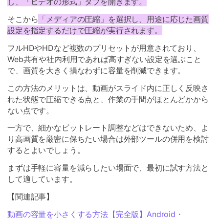
し、「ビデオの形式」タブを開きます。
そこから
「メディアの圧縮」を選択し、用途に応じた画質
設定を指定するだけで圧縮が実行されます。
フルHDやHDなど複数のプリセットが用意されており、
Web共有や社内利用であれば高すぎない設定を選ぶこと
で、画質を大きく損なわずに容量を削減できます。
この方法のメリットは、動画がスライド内に正しく反映さ
れた状態で圧縮できる点と、作業の手間がほとんどかから
ない点です。
一方で、細かなビットレート調整などはできないため、よ
り高画質を厳密に保ちたい場合は外部ツールの併用を検討
するとよいでしょう。
まずは手軽に容量を減らしたい場面で、最初に試す方法と
して適しています。
【関連記事】
動画の容量を小さくする方法【完全版】Android・