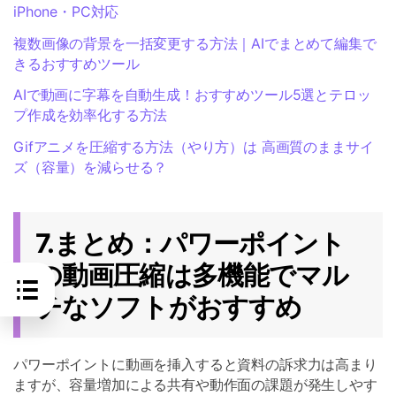
iPhone・PC対応
複数画像の背景を一括変更する方法｜AIでまとめて編集で
きるおすすめツール
AIで動画に字幕を自動生成！おすすめツール5選とテロッ
プ作成を効率化する方法
Gifアニメを圧縮する方法（やり方）は 高画質のままサイ
ズ（容量）を減らせる？
7.まとめ：パワーポイント
の動画圧縮は多機能でマル
チなソフトがおすすめ
パワーポイントに動画を挿入すると資料の訴求力は高まり
ますが、容量増加による共有や動作面の課題が発生しやす