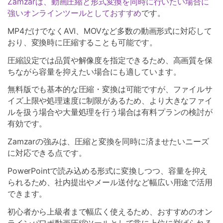
Zamzarは、動画圧縮と形式変換を同時に行いたい場合に
強いオンラインツールとしておすすめ
です。
MP4だけでなくAVI、MOVなど多数の動画形式に対応して
おり、変換時に圧縮することも可能です。
圧縮設定では品質や解像度を指定できるため、高画質を保
ちながら容量を抑えたい場合にも適しています。
無料版でも基本的な圧縮・変換は可能ですが、ファイルサ
イズ上限や処理速度に制限があるため、より大きなファイ
ルを扱う場合や大量処理を行う場合は有料プランの検討が
有効です。
Zamzarの強みは、圧縮と変換を同時に済ませたいニーズ
に対応できる点です。
PowerPointで読み込める形式に変換しつつ、容量を抑え
られるため、社内提出やメール送付など幅広い用途で活用
できます。
初心者から上級者まで幅広く使えるため、おすすめのオン
ラインパワポ動画圧縮ツールとして常に上位に挙げられる