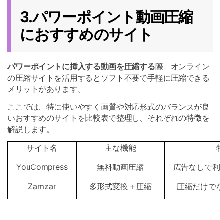
3.パワーポイント動画圧縮
におすすめのサイト
パワーポイントに挿入する動画を圧縮する
際、オンライン
の圧縮サイトを活用するとソフト不要で手軽に圧縮できる
メリットがあります。
ここでは、特に使いやすく画質や対応形式のバランスが良
いおすすめのサイトを比較表で整理し、それぞれの特徴を
解説します。
サイト名
主な機能
YouCompress
無料動画圧縮
広告なしで利
Zamzar
多形式変換＋圧縮
圧縮だけで