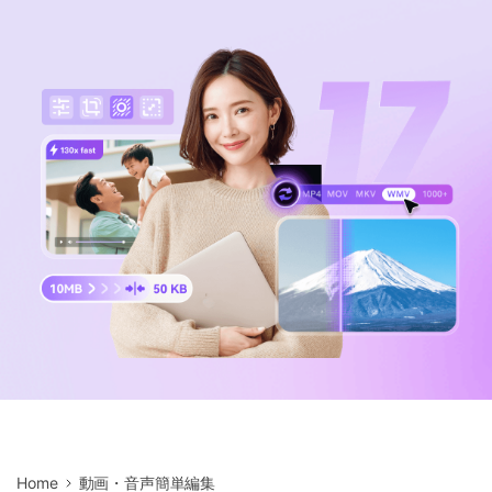
サポートセンター
購入
音声/動画
ログイン
動作環境
search
バージョン履歴
Home
動画・音声簡単編集