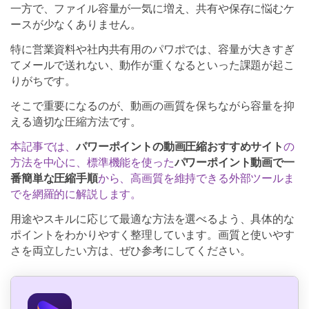
一方で、ファイル容量が一気に増え、共有や保存に悩むケ
ースが少なくありません。
特に営業資料や社内共有用のパワポでは、容量が大きすぎ
てメールで送れない、動作が重くなるといった課題が起こ
りがちです。
そこで重要になるのが、動画の画質を保ちながら容量を抑
える適切な圧縮方法です。
本記事では、
パワーポイントの動画圧縮おすすめサイト
の
方法を中心に、標準機能を使った
パワーポイント動画で一
番簡単な圧縮手順
から、高画質を維持できる外部ツールま
でを網羅的に解説します。
用途やスキルに応じて最適な方法を選べるよう、具体的な
ポイントをわかりやすく整理しています。画質と使いやす
さを両立したい方は、ぜひ参考にしてください。