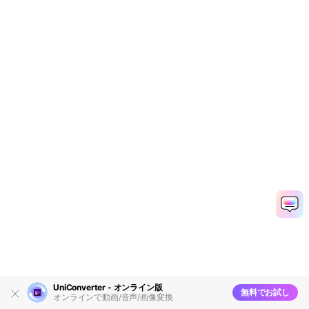
UniConverter - オンライン版
無料でお試し
オンラインで動画/音声/画像変換