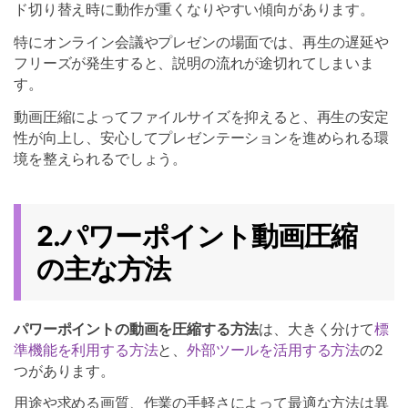
ド切り替え時に動作が重くなりやすい傾向があります。
特にオンライン会議やプレゼンの場面では、再生の遅延や
フリーズが発生すると、説明の流れが途切れてしまいま
す。
動画圧縮によってファイルサイズを抑えると、再生の安定
性が向上し、安心してプレゼンテーションを進められる環
境を整えられるでしょう。
2.パワーポイント動画圧縮
の主な方法
パワーポイントの動画を圧縮する方法
は、大きく分けて
標
準機能を利用する方法
と、
外部ツールを活用する方法
の2
つがあります。
用途や求める画質、作業の手軽さによって最適な方法は異