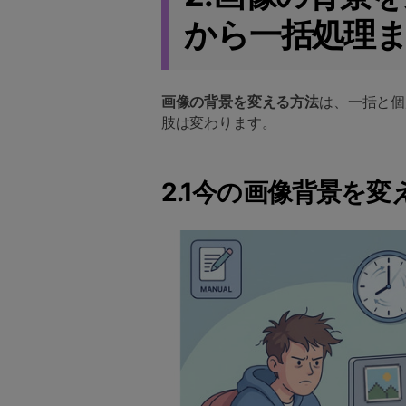
から一括処理
画像の背景を変える方法
は、一括と個
肢は変わります。
2.1今の画像背景を変