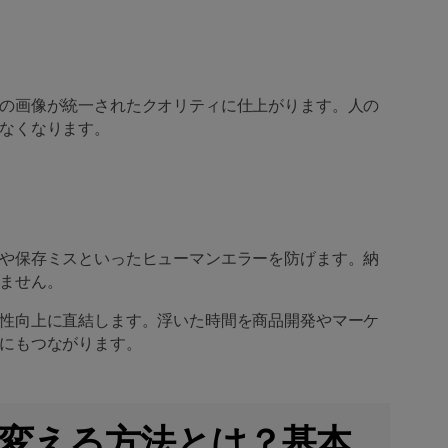
の画像が統一されたクオリティに仕上がります。人の
なくなります。
や保存ミスといったヒューマンエラーを防げます。納
ません。
性向上に直結します。浮いた時間を商品開発やマーケ
にもつながります。
を変える方法とは？基本