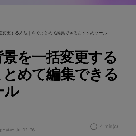
Wondershare製品一覧
括変更する方法｜AIでまとめて編集できるおすすめツール
背景を一括変更する
まとめて編集できる
ール
4 min(s)
updated Jul 02, 26