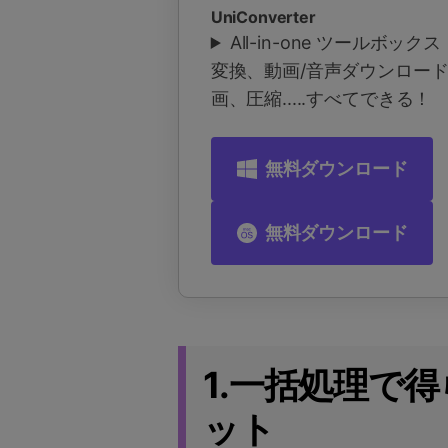
UniConverter
All-in-one ツールボッ
変換、動画/音声ダウンロー
画、圧縮.....すべてできる！
無料ダウンロード
無料ダウンロード
1.一括処理で
ット