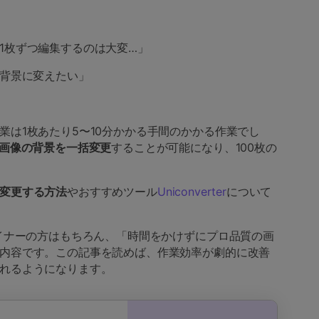
1枚ずつ編集するのは大変…」
じ背景に変えたい」
業は1枚あたり5〜10分かかる手間のかかる作業でし
画像の背景を一括変更
することが可能になり、100枚の
変更する方法
やおすすめツール
Uniconverter
について
ザイナーの方はもちろん、「時間をかけずにプロ品質の画
内容です。この記事を読めば、作業効率が劇的に改善
れるようになります。