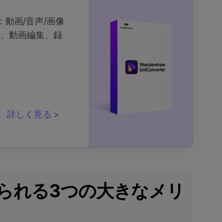
クス：動画/音声/画像
ド、動画編集、録
詳しく見る
得られる3つの大きなメリ