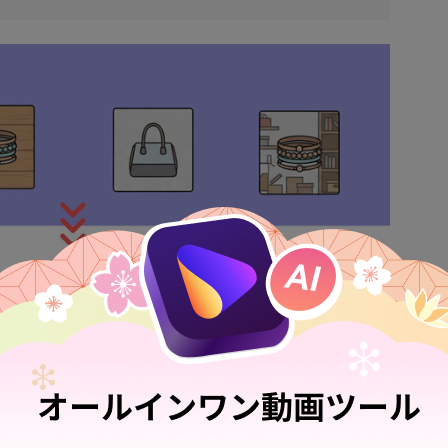
須となり、手動編集では膨大な時間とコストがかかりま
は劇的に向上します。具体的には次の3つのメリットが