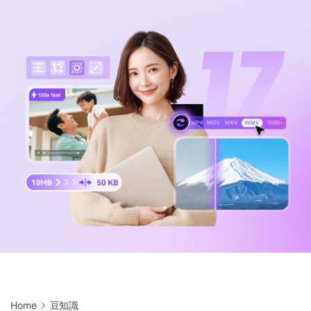
サポートセンター
購入
音声/動画
ログイン
動作環境
search
バージョン履歴
Home
豆知識