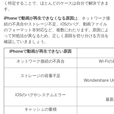
く特定することで、ほとんどのケースは自分で解決できま
す。
iPhoneで動画が再生できなくなる原因
は、ネットワーク接
続の不具合やストレージ不足、iOSのバグ、動画ファイル
のフォーマット非対応など、複数にわたります。原因によ
って対処法が異なるため、正しく原因を切り分ける方法を
確認していきましょう。
iPhoneで動画が再生できない原因
ネットワーク接続の不具合
Wi-F
ストレージの容量不足
Wondershar
iOSのバグやシステムエラー
最新
キャッシュの蓄積