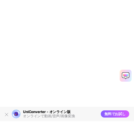
UniConverter - オンライン版
無料でお試し
オンラインで動画/音声/画像変換