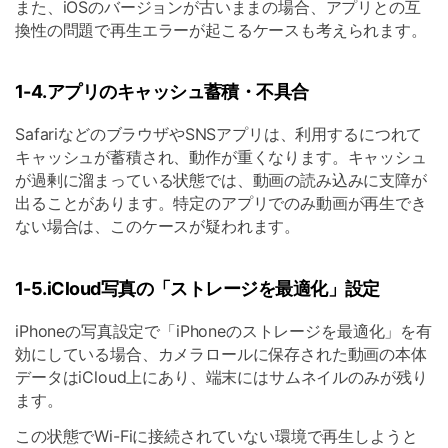
また、iOSのバージョンが古いままの場合、アプリとの互
換性の問題で再生エラーが起こるケースも考えられます。
1-4.アプリのキャッシュ蓄積・不具合
SafariなどのブラウザやSNSアプリは、利用するにつれて
キャッシュが蓄積され、動作が重くなります。キャッシュ
が過剰に溜まっている状態では、動画の読み込みに支障が
出ることがあります。特定のアプリでのみ動画が再生でき
ない場合は、このケースが疑われます。
1-5.iCloud写真の「ストレージを最適化」設定
iPhoneの写真設定で「iPhoneのストレージを最適化」を有
効にしている場合、カメラロールに保存された動画の本体
データはiCloud上にあり、端末にはサムネイルのみが残り
ます。
この状態でWi-Fiに接続されていない環境で再生しようと