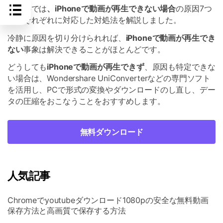
本記事では
、iPhoneで動画が再生できない場合
の原因7つ
と、それぞれに対応した対処法を解説しました。
冷静に原因を切り分けられれば、
iPhoneで動画が再生でき
ない
事象は解決できることがほとんどです。
どうしても
iPhoneで動画が再生できず
、原因も特定できな
い場合は、Wondershare UniConverterなどの専門ソフト
を活用し、PCで形式の変換やダウンロードのし直し、デー
タの圧縮をおこなうことをおすすめします。
無料ダウンロード
人気記事
Chromeでyoutubeダウンロード1080pの安全な無料動画
保存方法と高画質で保存する方法