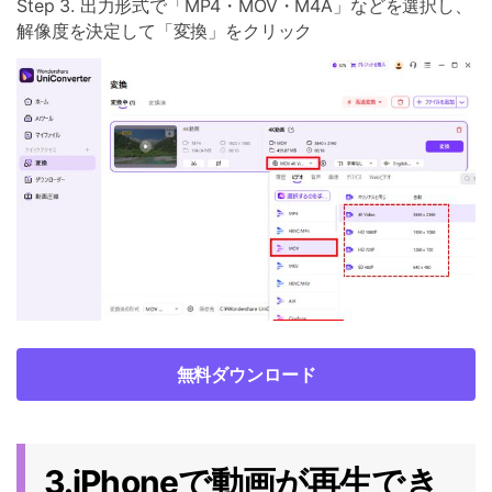
Step 3. 出力形式で「MP4・MOV・M4A」などを選択し、
解像度を決定して「変換」をクリック
無料ダウンロード
3.iPhoneで動画が再生でき