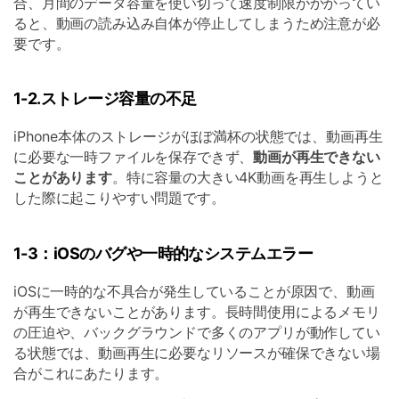
合、月間のデータ容量を使い切って速度制限がかかってい
ると、動画の読み込み自体が停止してしまうため注意が必
要です。
1-2.ストレージ容量の不足
iPhone本体のストレージがほぼ満杯の状態では、動画再生
に必要な一時ファイルを保存できず、
動画が再生できない
ことがあります
。特に容量の大きい4K動画を再生しようと
した際に起こりやすい問題です。
1-3：iOSのバグや一時的なシステムエラー
iOSに一時的な不具合が発生していることが原因で、動画
が再生できないことがあります。長時間使用によるメモリ
の圧迫や、バックグラウンドで多くのアプリが動作してい
る状態では、動画再生に必要なリソースが確保できない場
合がこれにあたります。