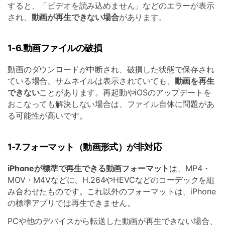
すると、「ビデオを読み込めません」などのエラーが表示
され、
動画が再生できない場合
があります。
1-6.動画ファイルの破損
動画のダウンロードが中断され、破損した状態で保存され
ている場合、サムネイルは表示されていても、
動画を再生
できない
ことがあります。再起動やiOSのアップデートを
おこなっても解決しない場合は、ファイル自体に問題があ
る可能性が高いです。
1-7.フォーマット（動画形式）が非対応
iPhoneが標準で再生できる動画フォーマット
は、MP4・
MOV・M4Vなどに、H.264やHEVCなどのコーデックを組
み合わせたものです。これ以外のフォーマットは、iPhone
の標準アプリでは再生できません。
PCや他のデバイスから転送した動画が再生できない場合、