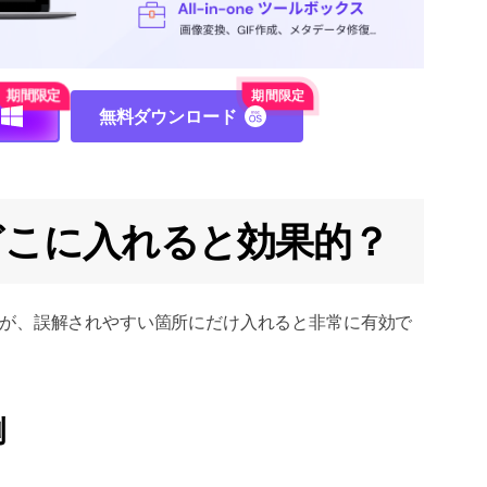
無料ダウンロード
釈はどこに入れると効果的？
が、誤解されやすい箇所にだけ入れると非常に有効で
例