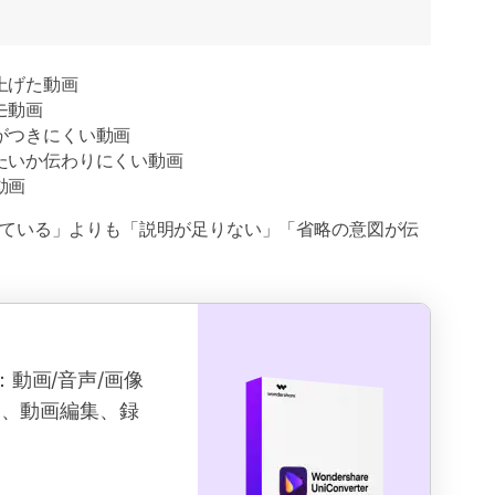
上げた動画
モ動画
がつきにくい動画
たいか伝わりにくい動画
動画
ている」よりも「説明が足りない」「省略の意図が伝
クス：動画/音声/画像
ド、動画編集、録