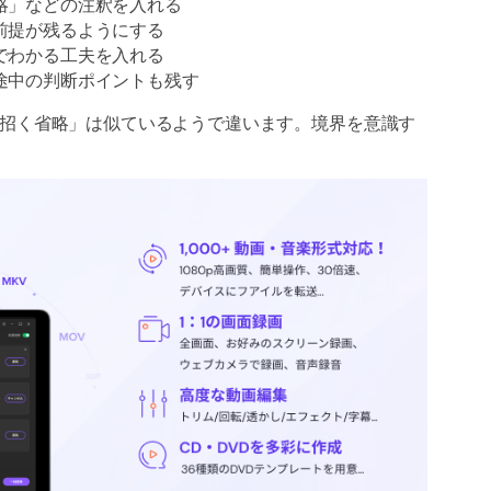
略」などの注釈を入れる
前提が残るようにする
でわかる工夫を入れる
途中の判断ポイントも残す
招く省略」は似ているようで違います。境界を意識す