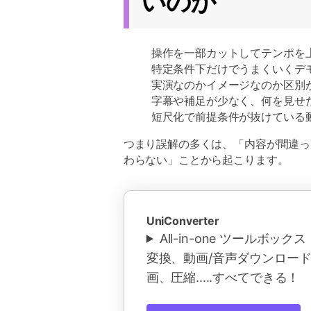
いのか
操作を一部カットしてテンポを
特定条件下だけでうまくいくデ
実演なのかイメージなのか区別
字幕や補足が少なく、何を見せ
短尺化で前提条件が抜けている
つまり誤解の多くは、「内容が間違っ
わらない」ことから起こります。
UniConverter
All-in-one ツールボッ
変換、動画/音声ダウンロー
画、圧縮.....すべてできる！