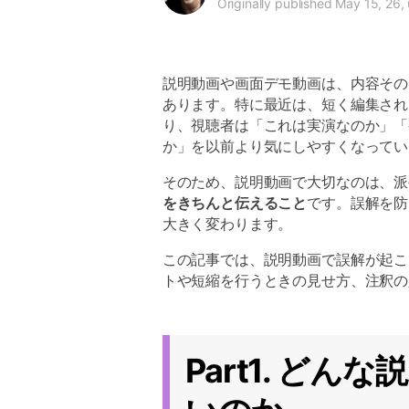
Originally published May 15, 26,
説明動画や画面デモ動画は、内容その
あります。特に最近は、短く編集され
り、視聴者は「これは実演なのか」「
か」を以前より気にしやすくなってい
そのため、説明動画で大切なのは、派
をきちんと伝えること
です。誤解を防
大きく変わります。
この記事では、説明動画で誤解が起こ
トや短縮を行うときの見せ方、注釈の
Part1. ど